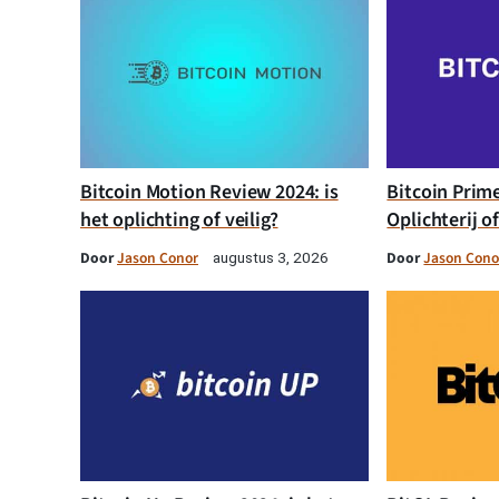
Bitcoin Motion Review 2024: is
Bitcoin Prim
het oplichting of veilig?
Oplichterij o
Door
Jason Conor
Door
Jason Cono
augustus 3, 2026