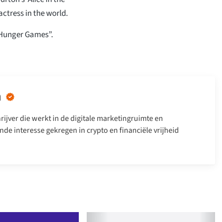
ctress in the world.
 Hunger Games”.
n
rijver die werkt in de digitale marketingruimte en
nde interesse gekregen in crypto en financiële vrijheid