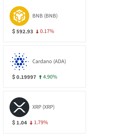
BNB (BNB)
0.17%
592.93
$
Cardano (ADA)
4.90%
0.19997
$
XRP (XRP)
1.79%
1.04
$