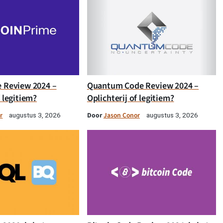
e Review 2024 –
Quantum Code Review 2024 –
f legitiem?
Oplichterij of legitiem?
r
Door
Jason Conor
augustus 3, 2026
augustus 3, 2026