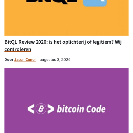
BitQL Review 2020: is het oplichterij of legitiem? Wij
controleren
Door
Jason Conor
augustus 3, 2026