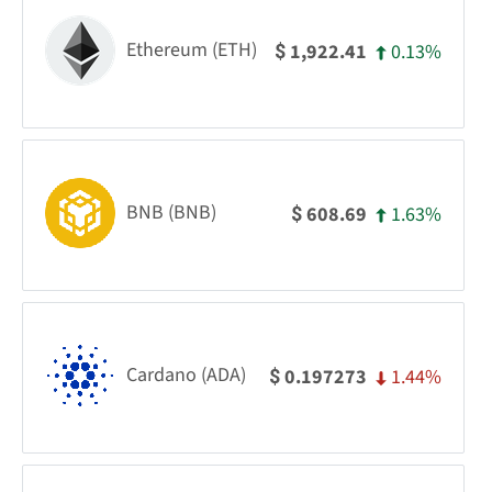
Ethereum (ETH)
0.13%
1,922.41
$
BNB (BNB)
1.63%
608.69
$
Cardano (ADA)
1.44%
0.197273
$