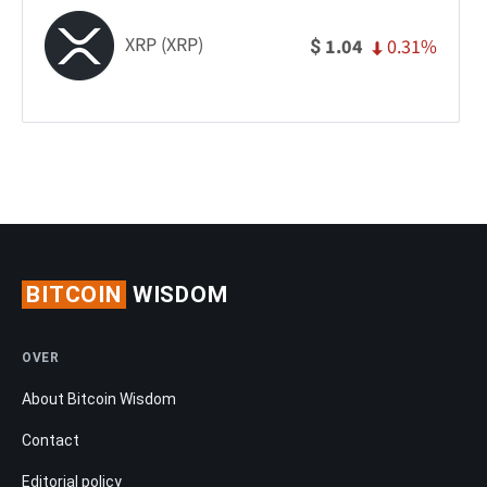
XRP (XRP)
0.31%
1.04
$
BITCOIN
WISDOM
OVER
About Bitcoin Wisdom
Contact
Editorial policy