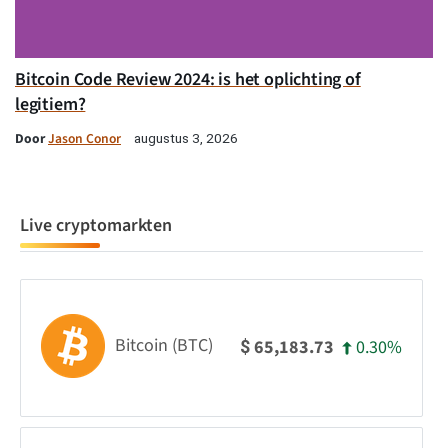
Bitcoin Code Review 2024: is het oplichting of
legitiem?
Door
Jason Conor
augustus 3, 2026
Live cryptomarkten
Bitcoin (BTC)
0.30%
65,183.73
$