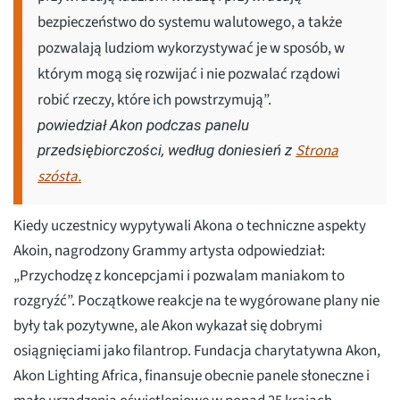
bezpieczeństwo do systemu walutowego, a także
pozwalają ludziom wykorzystywać je w sposób, w
którym mogą się rozwijać i nie pozwalać rządowi
robić rzeczy, które ich powstrzymują”.
powiedział Akon podczas panelu
Strona
przedsiębiorczości, według doniesień z
szósta.
Kiedy uczestnicy wypytywali Akona o techniczne aspekty
Akoin, nagrodzony Grammy artysta odpowiedział:
„Przychodzę z koncepcjami i pozwalam maniakom to
rozgryźć”. Początkowe reakcje na te wygórowane plany nie
były tak pozytywne, ale Akon wykazał się dobrymi
osiągnięciami jako filantrop. Fundacja charytatywna Akon,
Akon Lighting Africa, finansuje obecnie panele słoneczne i