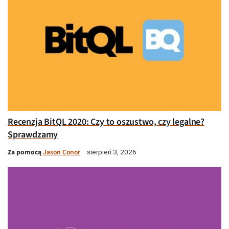
Recenzja BitQL 2020: Czy to oszustwo, czy legalne?
Sprawdzamy
Za pomocą
Jason Conor
sierpień 3, 2026