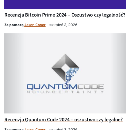
Recenzja Bitcoin Prime 2024 – Oszustwo czy legalność?
Za pomocą
Jason Conor
sierpień 3, 2026
Recenzja Quantum Code 2024 – oszustwo czy legalne?
Za pomocą
Jason Conor
sierpień 3, 2026