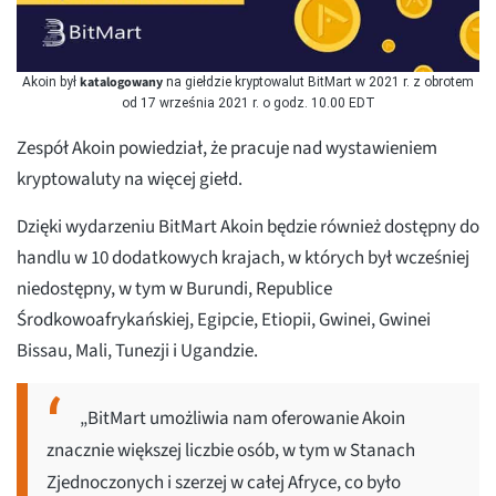
katalogowany
Akoin był
na giełdzie kryptowalut BitMart w 2021 r. z obrotem
od 17 września 2021 r. o godz. 10.00 EDT
Zespół Akoin powiedział, że pracuje nad wystawieniem
kryptowaluty na więcej giełd.
Dzięki wydarzeniu BitMart Akoin będzie również dostępny do
handlu w 10 dodatkowych krajach, w których był wcześniej
niedostępny, w tym w Burundi, Republice
Środkowoafrykańskiej, Egipcie, Etiopii, Gwinei, Gwinei
Bissau, Mali, Tunezji i Ugandzie.
„BitMart umożliwia nam oferowanie Akoin
znacznie większej liczbie osób, w tym w Stanach
Zjednoczonych i szerzej w całej Afryce, co było