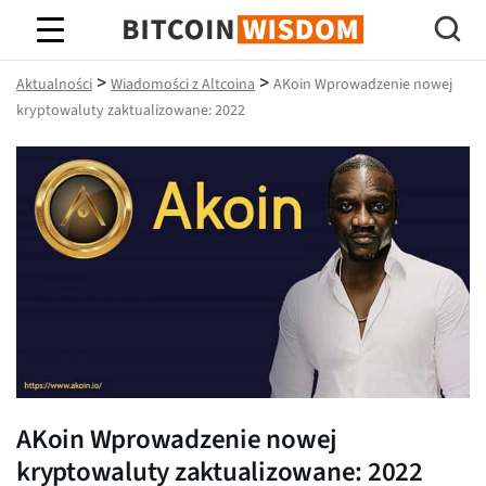
Mądrość Bitcoina
>
>
Aktualności
Wiadomości z Altcoina
AKoin Wprowadzenie nowej
kryptowaluty zaktualizowane: 2022
AKoin Wprowadzenie nowej
kryptowaluty zaktualizowane: 2022