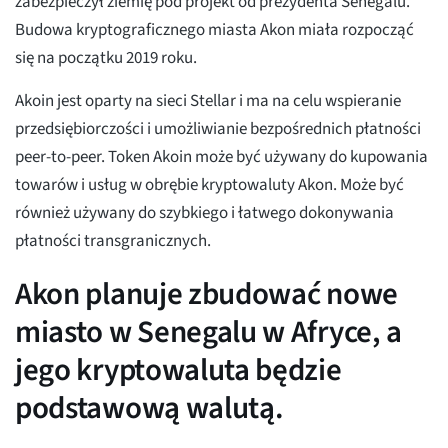
zabezpieczył ziemię pod projekt od prezydenta Senegalu.
Budowa kryptograficznego miasta Akon miała rozpocząć
się na początku 2019 roku.
Akoin jest oparty na sieci Stellar i ma na celu wspieranie
przedsiębiorczości i umożliwianie bezpośrednich płatności
peer-to-peer. Token Akoin może być używany do kupowania
towarów i usług w obrębie kryptowaluty Akon. Może być
również używany do szybkiego i łatwego dokonywania
płatności transgranicznych.
Akon planuje zbudować nowe
miasto w Senegalu w Afryce, a
jego kryptowaluta będzie
podstawową walutą.