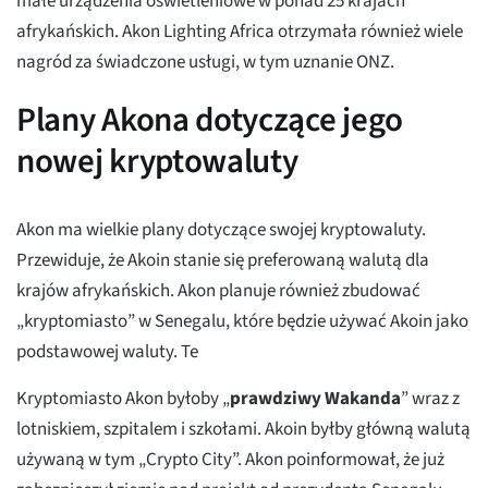
małe urządzenia oświetleniowe w ponad 25 krajach
afrykańskich. Akon Lighting Africa otrzymała również wiele
nagród za świadczone usługi, w tym uznanie ONZ.
Plany Akona dotyczące jego
nowej kryptowaluty
Akon ma wielkie plany dotyczące swojej kryptowaluty.
Przewiduje, że Akoin stanie się preferowaną walutą dla
krajów afrykańskich. Akon planuje również zbudować
„kryptomiasto” w Senegalu, które będzie używać Akoin jako
podstawowej waluty. Te
Kryptomiasto Akon byłoby „
prawdziwy Wakanda
” wraz z
lotniskiem, szpitalem i szkołami. Akoin byłby główną walutą
używaną w tym „Crypto City”. Akon poinformował, że już