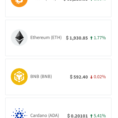
Ethereum (ETH)
1.77%
1,930.85
$
BNB (BNB)
0.02%
592.40
$
Cardano (ADA)
5.41%
0.20101
$