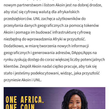
nowym partnerstwom i listom Akoin jest na dobrej drodze,
aby stać się cyfrową walutą dla afrykańskich
przedsiębiorców. UNL zachęca użytkowników do
przesyłania danych geograficznych za pomocą tokenów
Akoin i pomaga im budować infrastrukturę cyfrową
niezbędną do wprowadzenia Afryki w przyszłość.
Dodatkowo, w miarę tworzenia nowych informacji
geograficznych i generowania adresów, DApps/Apps na
rynku zyskują dostęp do coraz większej liczby potencjalnych
klientów. Zespół Akoin nadal ciężko pracuje, aby tak się
stało i jesteśmy podekscytowani, widząc, jaka przyszłość
przyniesie Akoin i UNL.