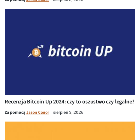
Recenzja Bitcoin Up 2024: czy to oszustwo czy legalne?
Za pomocą
Jason Conor
sierpień 3, 2026