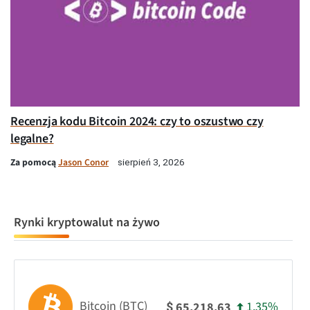
Recenzja kodu Bitcoin 2024: czy to oszustwo czy
legalne?
Za pomocą
Jason Conor
sierpień 3, 2026
Rynki kryptowalut na żywo
Bitcoin (BTC)
1.35%
65,218.63
$