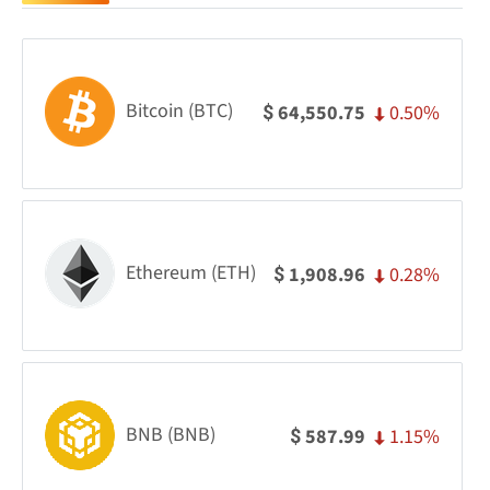
Bitcoin (BTC)
0.50%
64,550.75
$
Ethereum (ETH)
0.28%
1,908.96
$
BNB (BNB)
1.15%
587.99
$