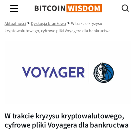
Mądrość Bitcoina
>
>
Aktualności
Dyskusja branżowa
W trakcie kryzysu
kryptowalutowego, cyfrowe pliki Voyagera dla bankructwa
W trakcie kryzysu kryptowalutowego,
cyfrowe pliki Voyagera dla bankructwa