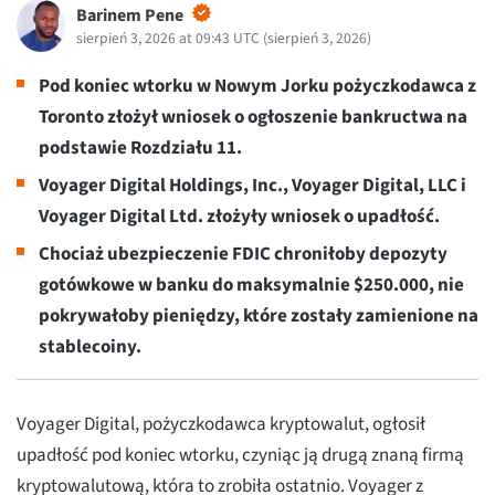
Barinem Pene
sierpień 3, 2026 at 09:43 UTC
(
sierpień 3, 2026
)
Pod koniec wtorku w Nowym Jorku pożyczkodawca z
Toronto złożył wniosek o ogłoszenie bankructwa na
podstawie Rozdziału 11.
Voyager Digital Holdings, Inc., Voyager Digital, LLC i
Voyager Digital Ltd. złożyły wniosek o upadłość.
Chociaż ubezpieczenie FDIC chroniłoby depozyty
gotówkowe w banku do maksymalnie $250.000, nie
pokrywałoby pieniędzy, które zostały zamienione na
stablecoiny.
Voyager Digital, pożyczkodawca kryptowalut, ogłosił
upadłość pod koniec wtorku, czyniąc ją drugą znaną firmą
kryptowalutową, która to zrobiła ostatnio. Voyager z