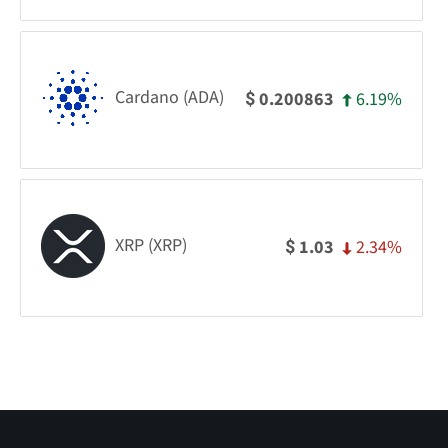
Cardano (ADA)
6.19%
0.200863
$
XRP (XRP)
2.34%
1.03
$