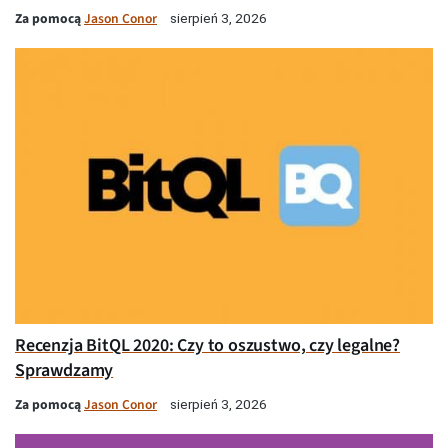
Za pomocą
Jason Conor
sierpień 3, 2026
Recenzja BitQL 2020: Czy to oszustwo, czy legalne?
Sprawdzamy
Za pomocą
Jason Conor
sierpień 3, 2026