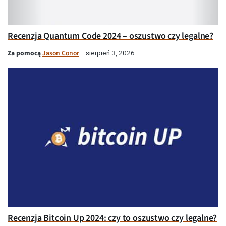
Recenzja Quantum Code 2024 – oszustwo czy legalne?
Za pomocą
Jason Conor
sierpień 3, 2026
Recenzja Bitcoin Up 2024: czy to oszustwo czy legalne?