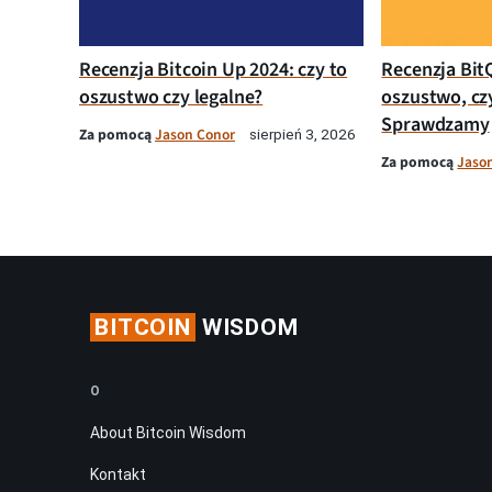
Recenzja Bitcoin Up 2024: czy to
Recenzja Bit
oszustwo czy legalne?
oszustwo, cz
Sprawdzamy
Za pomocą
Jason Conor
sierpień 3, 2026
Za pomocą
Jaso
BITCOIN
WISDOM
O
About Bitcoin Wisdom
Kontakt