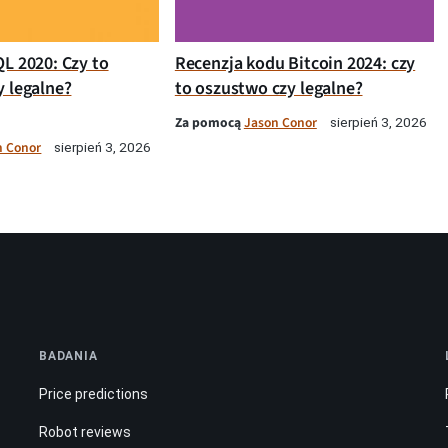
QL 2020: Czy to
Recenzja kodu Bitcoin 2024: czy
y legalne?
to oszustwo czy legalne?
Za pomocą
Jason Conor
sierpień 3, 2026
n Conor
sierpień 3, 2026
BADANIA
Price predictions
Robot reviews