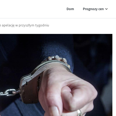
Dom
Prognozy cen
 apelację w przyszłym tygodniu