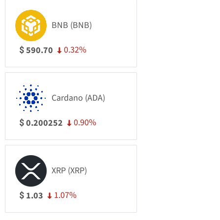
BNB (BNB)
0.32%
590.70
$
Cardano (ADA)
0.90%
0.200252
$
XRP (XRP)
1.07%
1.03
$