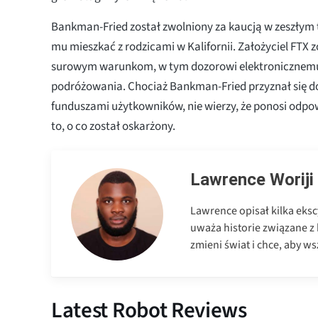
Bankman-Fried został zwolniony za kaucją w zeszłym
mu mieszkać z rodzicami w Kalifornii. Założyciel FTX 
surowym warunkom, w tym dozorowi elektronicznem
podróżowania. Chociaż Bankman-Fried przyznał się d
funduszami użytkowników, nie wierzy, że ponosi odpo
to, o co został oskarżony.
Lawrence Woriji
Lawrence opisał kilka eksc
uważa historie związane z
zmieni świat i chce, aby wsz
Latest Robot Reviews