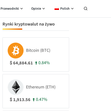
Przewodniki
Opinie
Polish
Rynki kryptowalut na żywo
Bitcoin (BTC)
0.84%
64,884.61
$
Ethereum (ETH)
0.47%
1,913.56
$