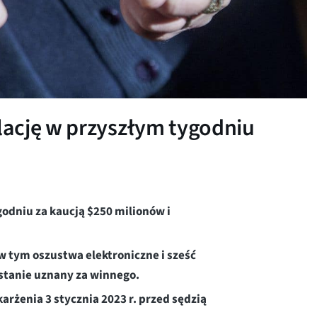
ację w przyszłym tygodniu
odniu za kaucją $250 milionów i
 w tym oszustwa elektroniczne i sześć
ostanie uznany za winnego.
rżenia 3 stycznia 2023 r. przed sędzią