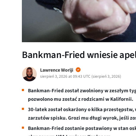
Bankman-Fried wniesie apel
Lawrence Woriji
sierpień 3, 2026 at 09:43 UTC
(
sierpień 3, 2026
)
Bankman-Fried został zwolniony w zeszłym tyg
pozwolono mu zostać z rodzicami w Kalifornii.
30-latek został oskarżony o kilka przestępstw,
zarzutów spisku. Grozi mu długi wyrok, jeśli z
Bankman-Fried zostanie postawiony w stan oska