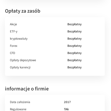
Opłaty za zasób
Akcje
Bezpłatny
ETF-y
Bezpłatny
kryptowaluty
Bezpłatny
Forex
Bezpłatny
CFD
Bezpłatny
Opłaty depozytowe
Bezpłatny
Opłaty karencji
Bezpłatny
informacje o firmie
Data założenia
2017
Regulowane
TAk