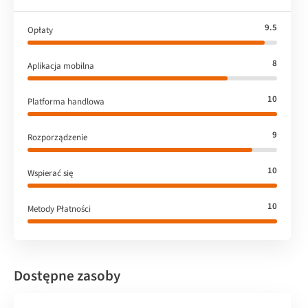
9.5
Opłaty
8
Aplikacja mobilna
10
Platforma handlowa
9
Rozporządzenie
10
Wspierać się
10
Metody Płatności
Dostępne zasoby