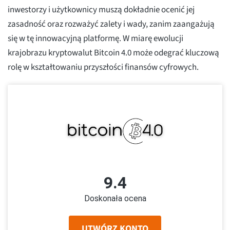
inwestorzy i użytkownicy muszą dokładnie ocenić jej
zasadność oraz rozważyć zalety i wady, zanim zaangażują
się w tę innowacyjną platformę. W miarę ewolucji
krajobrazu kryptowalut Bitcoin 4.0 może odegrać kluczową
rolę w kształtowaniu przyszłości finansów cyfrowych.
9.4
Doskonała ocena
UTWÓRZ KONTO