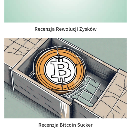
Recenzja Rewolucji Zysków
Recenzja Bitcoin Sucker