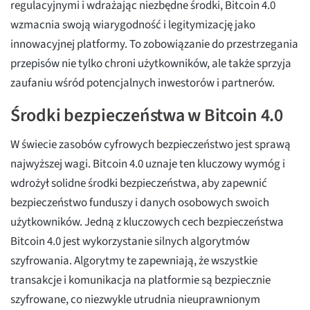
regulacyjnymi i wdrażając niezbędne środki, Bitcoin 4.0
wzmacnia swoją wiarygodność i legitymizację jako
innowacyjnej platformy. To zobowiązanie do przestrzegania
przepisów nie tylko chroni użytkowników, ale także sprzyja
zaufaniu wśród potencjalnych inwestorów i partnerów.
Środki bezpieczeństwa w Bitcoin 4.0
W świecie zasobów cyfrowych bezpieczeństwo jest sprawą
najwyższej wagi. Bitcoin 4.0 uznaje ten kluczowy wymóg i
wdrożył solidne środki bezpieczeństwa, aby zapewnić
bezpieczeństwo funduszy i danych osobowych swoich
użytkowników. Jedną z kluczowych cech bezpieczeństwa
Bitcoin 4.0 jest wykorzystanie silnych algorytmów
szyfrowania. Algorytmy te zapewniają, że wszystkie
transakcje i komunikacja na platformie są bezpiecznie
szyfrowane, co niezwykle utrudnia nieuprawnionym