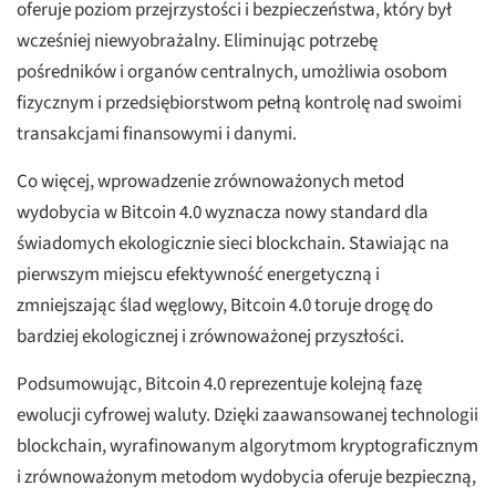
oferuje poziom przejrzystości i bezpieczeństwa, który był
wcześniej niewyobrażalny. Eliminując potrzebę
pośredników i organów centralnych, umożliwia osobom
fizycznym i przedsiębiorstwom pełną kontrolę nad swoimi
transakcjami finansowymi i danymi.
Co więcej, wprowadzenie zrównoważonych metod
wydobycia w Bitcoin 4.0 wyznacza nowy standard dla
świadomych ekologicznie sieci blockchain. Stawiając na
pierwszym miejscu efektywność energetyczną i
zmniejszając ślad węglowy, Bitcoin 4.0 toruje drogę do
bardziej ekologicznej i zrównoważonej przyszłości.
Podsumowując, Bitcoin 4.0 reprezentuje kolejną fazę
ewolucji cyfrowej waluty. Dzięki zaawansowanej technologii
blockchain, wyrafinowanym algorytmom kryptograficznym
i zrównoważonym metodom wydobycia oferuje bezpieczną,