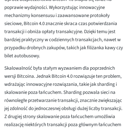
poprawie wydajności. Wykorzystując innowacyjne
mechanizmy konsensusu i zaawansowane protokoły
sieciowe, Bitcoin 4.0 znacznie skraca czas potwierdzania
transakcji i obniża opłaty transakcyjne. Dzięki temu jest
bardziej praktyczny w codziennych transakcjach, nawet w
przypadku drobnych zakupów, takich jak filiżanka kawy czy
bilet autobusowy.
Skalowalność była stałym wyzwaniem dla poprzednich
wersji Bitcoina. Jednak Bitcoin 4.0 rozwiązuje ten problem,
wdrażając innowacyjne rozwiązania, takie jak sharding i
skalowanie poza łańcuchem. Sharding pozwala sieci na
równoległe przetwarzanie transakcji, znacznie zwiększając
jej zdolność do jednoczesnej obsługi dużej liczby transakcji.
Z drugiej strony skalowanie poza łańcuchem umożliwia
realizację niektórych transakcji poza głównym łańcuchem