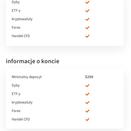
Dyby
ETF-y
kryptowaluty
Forex
Handel CFD
informacje o koncie
Minimalny depozyt
$250
Dyby
ETF-y
kryptowaluty
Forex
Handel CFD