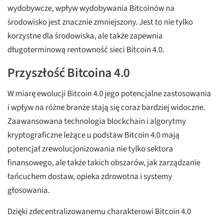
wydobywcze, wpływ wydobywania Bitcoinów na
środowisko jest znacznie zmniejszony. Jest to nie tylko
korzystne dla środowiska, ale także zapewnia
długoterminową rentowność sieci Bitcoin 4.0.
Przyszłość Bitcoina 4.0
W miarę ewolucji Bitcoin 4.0 jego potencjalne zastosowania
i wpływ na różne branże stają się coraz bardziej widoczne.
Zaawansowana technologia blockchain i algorytmy
kryptograficzne leżące u podstaw Bitcoin 4.0 mają
potencjał zrewolucjonizowania nie tylko sektora
finansowego, ale także takich obszarów, jak zarządzanie
łańcuchem dostaw, opieka zdrowotna i systemy
głosowania.
Dzięki zdecentralizowanemu charakterowi Bitcoin 4.0