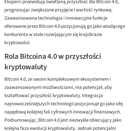
Eksperci przewidują świetlaną przyszłość dla Bitcoin 4.0,
prognozując zwiększone przyjęcie i wartość rynkową.
Zaawansowana technologia i innowacyjne funkcje
oferowane przez Bitcoin 4.0 pozycjonują go jako wiodącego
konkurenta w stale rozwijającym się krajobrazie
kryptowalut.
Rola Bitcoina 4.0 w przyszłości
kryptowaluty
Bitcoin 4.0, ze swoim kompleksowym ekosystemem i
zaawansowanymi możliwościami, ma potencjał, aby
kształtować przyszłość kryptowaluty. Integracja
najnowocześniejszych technologii pozycjonuje go jako siłę
napędową kolejnej fali cyfrowych innowacji finansowych.
Podsumowując, Bitcoin 4.0 jest niezwykle obiecujący jako
kolejna faza ewolucji kryptowaluty. Jednak potencjalni