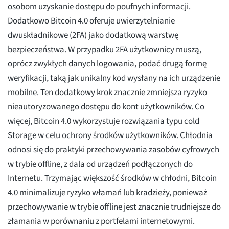
osobom uzyskanie dostępu do poufnych informacji.
Dodatkowo Bitcoin 4.0 oferuje uwierzytelnianie
dwuskładnikowe (2FA) jako dodatkową warstwę
bezpieczeństwa. W przypadku 2FA użytkownicy muszą,
oprócz zwykłych danych logowania, podać drugą formę
weryfikacji, taką jak unikalny kod wysłany na ich urządzenie
mobilne. Ten dodatkowy krok znacznie zmniejsza ryzyko
nieautoryzowanego dostępu do kont użytkowników. Co
więcej, Bitcoin 4.0 wykorzystuje rozwiązania typu cold
Storage w celu ochrony środków użytkowników. Chłodnia
odnosi się do praktyki przechowywania zasobów cyfrowych
w trybie offline, z dala od urządzeń podłączonych do
Internetu. Trzymając większość środków w chłodni, Bitcoin
4.0 minimalizuje ryzyko włamań lub kradzieży, ponieważ
przechowywanie w trybie offline jest znacznie trudniejsze do
złamania w porównaniu z portfelami internetowymi.