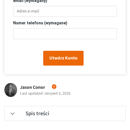
email (wymagany)
Numer telefonu (wymagane)
Utwórz Konto
Jason Conor
Last updated: sierpień 3, 2026
Spis treści