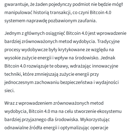
gwarantuje, że żaden pojedynczy podmiot nie będzie mógł
manipulować historią transakcji, co czyni Bitcoin 4.0
systemem naprawdę pozbawionym zaufania.
Jednym z głównych osiągnięć Bitcoin 4.0 jest wprowadzenie
bardziej zrównoważonych metod wydobycia. Tradycyjne
procesy wydobywcze były krytykowane ze względu na
wysokie zużycie energii i wpływ na środowisko. Jednak
Bitcoin 4.0 rozwiązuje te obawy, wdrażając innowacyjne
techniki, które zmniejszają zużycie energii przy
jednoczesnym zachowaniu bezpieczeństwa i wydajności
sieci.
Wraz z wprowadzeniem zrównoważonych metod
wydobycia, Bitcoin 4.0 ma na celu stworzenie ekosystemu
bardziej przyjaznego dla środowiska. Wykorzystując
odnawialne źródła energii i optymalizując operacje