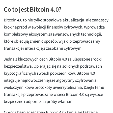
Co to jest Bitcoin 4.0?
Bitcoin 4.0 to nie tylko stopniowa aktualizacja, ale znaczący
krok naprzód w ewolucji finansów cyfrowych. Wprowadza
kompleksowy ekosystem zaawansowanych technologii,
które obiecują zmienić sposób, w jaki przeprowadzamy
transakcje i interakcję z zasobami cyfrowymi.
Jedną z kluczowych cech Bitcoin 4.0 są ulepszone środki
bezpieczeństwa. Opierając się na solidnych podstawach
kryptograficznych swoich poprzedników, Bitcoin 4.0
integruje najnowocześniejsze algorytmy szyfrowania i
wieloczynnikowe protokoły uwierzytelniania. Dzięki temu
transakcje przeprowadzane w sieci Bitcoin 4.0 są wysoce
bezpieczne i odporne na próby włamań.
Oprócz bezpieczeństwa Bitcoin 4.0 skupia się także na