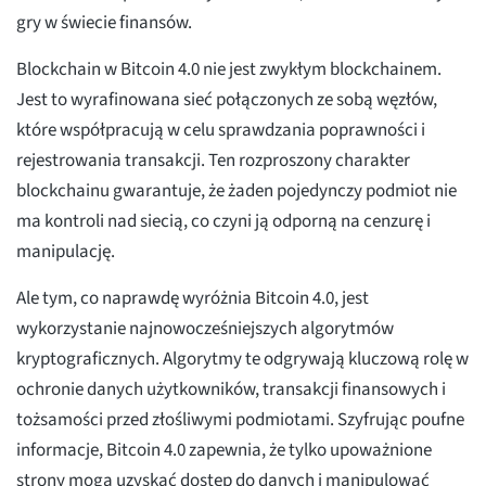
gry w świecie finansów.
Blockchain w Bitcoin 4.0 nie jest zwykłym blockchainem.
Jest to wyrafinowana sieć połączonych ze sobą węzłów,
które współpracują w celu sprawdzania poprawności i
rejestrowania transakcji. Ten rozproszony charakter
blockchainu gwarantuje, że żaden pojedynczy podmiot nie
ma kontroli nad siecią, co czyni ją odporną na cenzurę i
manipulację.
Ale tym, co naprawdę wyróżnia Bitcoin 4.0, jest
wykorzystanie najnowocześniejszych algorytmów
kryptograficznych. Algorytmy te odgrywają kluczową rolę w
ochronie danych użytkowników, transakcji finansowych i
tożsamości przed złośliwymi podmiotami. Szyfrując poufne
informacje, Bitcoin 4.0 zapewnia, że tylko upoważnione
strony mogą uzyskać dostęp do danych i manipulować