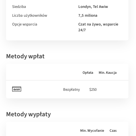
Siedziba
Londyn, Tel Awiw
Liczba użytkowników
7,5 miliona
Opcje wsparcia
Czat na żywo, wsparcie
24/7
Metody wpłat
Opłata
Min. Kaucja
Bezpłatny
$250
Metody wypłaty
Min. Wycofanie
Czas