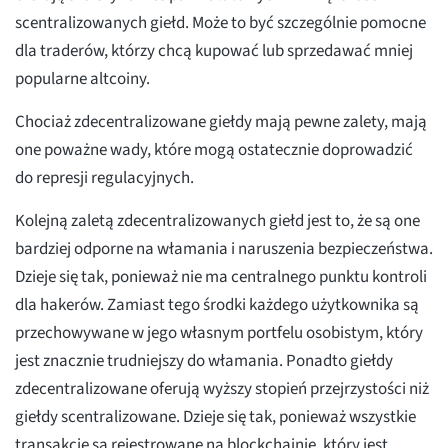
scentralizowanych giełd. Może to być szczególnie pomocne
dla traderów, którzy chcą kupować lub sprzedawać mniej
popularne altcoiny.
Chociaż zdecentralizowane giełdy mają pewne zalety, mają
one poważne wady, które mogą ostatecznie doprowadzić
do represji regulacyjnych.
Kolejną zaletą zdecentralizowanych giełd jest to, że są one
bardziej odporne na włamania i naruszenia bezpieczeństwa.
Dzieje się tak, ponieważ nie ma centralnego punktu kontroli
dla hakerów. Zamiast tego środki każdego użytkownika są
przechowywane w jego własnym portfelu osobistym, który
jest znacznie trudniejszy do włamania. Ponadto giełdy
zdecentralizowane oferują wyższy stopień przejrzystości niż
giełdy scentralizowane. Dzieje się tak, ponieważ wszystkie
transakcje są rejestrowane na blockchainie, który jest