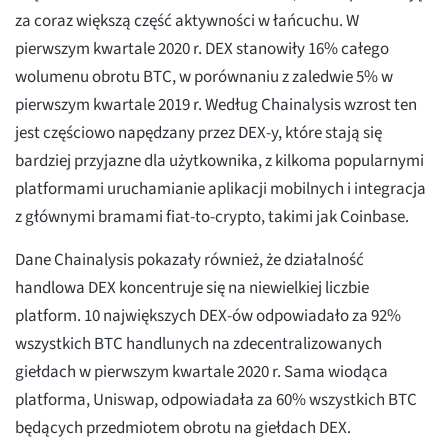
za coraz większą część aktywności w łańcuchu. W
pierwszym kwartale 2020 r. DEX stanowiły 16% całego
wolumenu obrotu BTC, w porównaniu z zaledwie 5% w
pierwszym kwartale 2019 r. Według Chainalysis wzrost ten
jest częściowo napędzany przez DEX-y, które stają się
bardziej przyjazne dla użytkownika, z kilkoma popularnymi
platformami uruchamianie aplikacji mobilnych i integracja
z głównymi bramami fiat-to-crypto, takimi jak Coinbase.
Dane Chainalysis pokazały również, że działalność
handlowa DEX koncentruje się na niewielkiej liczbie
platform. 10 największych DEX-ów odpowiadało za 92%
wszystkich BTC handlunych na zdecentralizowanych
giełdach w pierwszym kwartale 2020 r. Sama wiodąca
platforma, Uniswap, odpowiadała za 60% wszystkich BTC
będących przedmiotem obrotu na giełdach DEX.