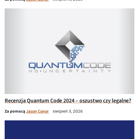
Recenzja Quantum Code 2024 – oszustwo czy legalne?
Za pomocą
Jason Conor
sierpień 3, 2026