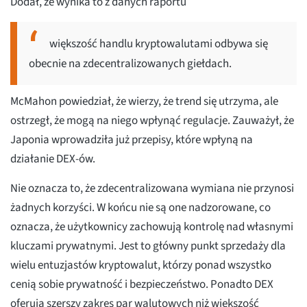
Dodał, że wynika to z danych raportu
większość handlu kryptowalutami odbywa się
obecnie na zdecentralizowanych giełdach.
McMahon powiedział, że wierzy, że trend się utrzyma, ale
ostrzegł, że mogą na niego wpłynąć regulacje. Zauważył, że
Japonia wprowadziła już przepisy, które wpłyną na
działanie DEX-ów.
Nie oznacza to, że zdecentralizowana wymiana nie przynosi
żadnych korzyści. W końcu nie są one nadzorowane, co
oznacza, że użytkownicy zachowują kontrolę nad własnymi
kluczami prywatnymi. Jest to główny punkt sprzedaży dla
wielu entuzjastów kryptowalut, którzy ponad wszystko
cenią sobie prywatność i bezpieczeństwo. Ponadto DEX
oferują szerszy zakres par walutowych niż większość