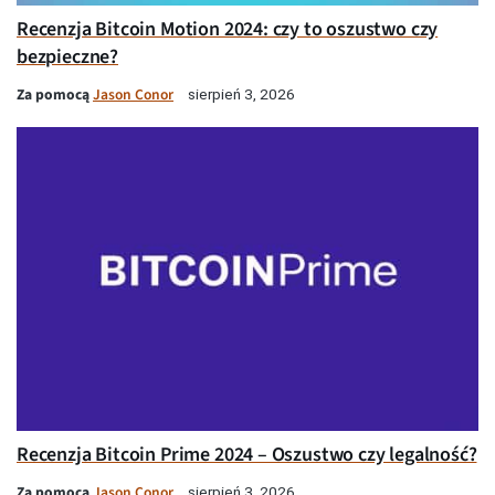
Recenzja Bitcoin Motion 2024: czy to oszustwo czy
bezpieczne?
Za pomocą
Jason Conor
sierpień 3, 2026
Recenzja Bitcoin Prime 2024 – Oszustwo czy legalność?
Za pomocą
Jason Conor
sierpień 3, 2026