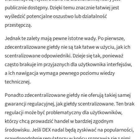
publicznie dostępny. Dzięki temu znacznie łatwiej jest
wyśledzić potencjalne oszustwo lub działalność
przestępczą.
Jednak te zalety mają pewne istotne wady. Po pierwsze,
zdecentralizowane giełdy nie są tak łatwe w użyciu, jak ich
scentralizowane odpowiedniki. Dzieje się tak, ponieważ
często brakuje im przyjaznych dla użytkownika interfejsów,
a ich nawigacja wymaga pewnego poziomu wiedzy
technicznej.
Ponadto zdecentralizowane giełdy nie oferują takiej samej
gwarancji regulacyjnej, jak giełdy scentralizowane. Ten brak
regulacji może być problematyczny dla użytkowników,
którzy chcą prowadzić handel w bardziej zgodnym
środowisku. Jeśli DEX nadal będą zyskiwać na popularności,
prawdopodobnie regulatorzy w końcu rozprawią się z nimi,