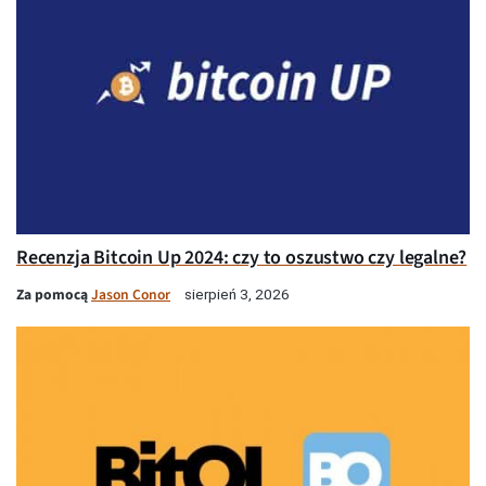
Recenzja Bitcoin Up 2024: czy to oszustwo czy legalne?
Za pomocą
Jason Conor
sierpień 3, 2026