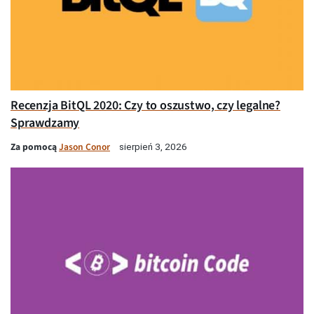
Recenzja BitQL 2020: Czy to oszustwo, czy legalne?
Sprawdzamy
Za pomocą
Jason Conor
sierpień 3, 2026