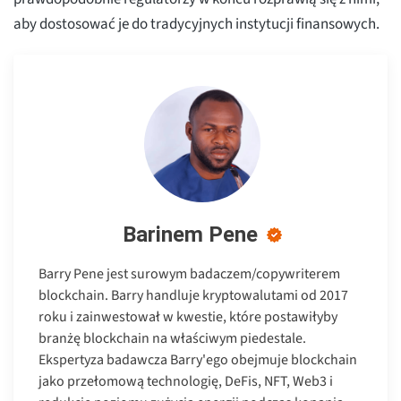
aby dostosować je do tradycyjnych instytucji finansowych.
Barinem Pene
Barry Pene jest surowym badaczem/copywriterem
blockchain. Barry handluje kryptowalutami od 2017
roku i zainwestował w kwestie, które postawiłyby
branżę blockchain na właściwym piedestale.
Ekspertyza badawcza Barry'ego obejmuje blockchain
jako przełomową technologię, DeFis, NFT, Web3 i