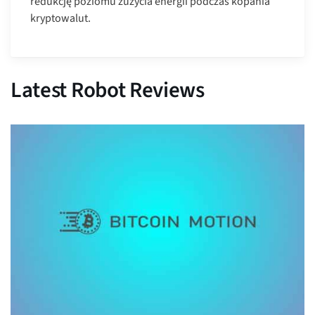
redukcję poziomu zużycia energii podczas kopania
kryptowalut.
Latest Robot Reviews