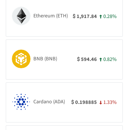
Ethereum (ETH)
0.28%
1,917.84
$
BNB (BNB)
0.82%
594.46
$
Cardano (ADA)
1.33%
0.198885
$