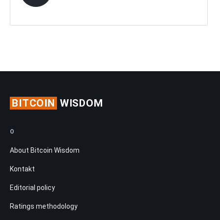
BITCOIN
WISDOM
O
About Bitcoin Wisdom
Kontakt
Editorial policy
Ratings methodology