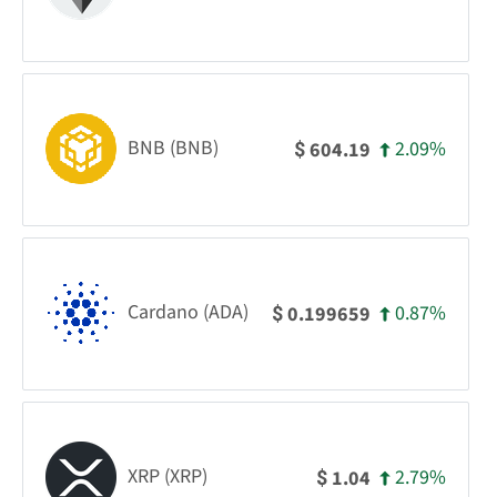
BNB (BNB)
2.09%
604.19
$
Cardano (ADA)
0.87%
0.199659
$
XRP (XRP)
2.79%
1.04
$