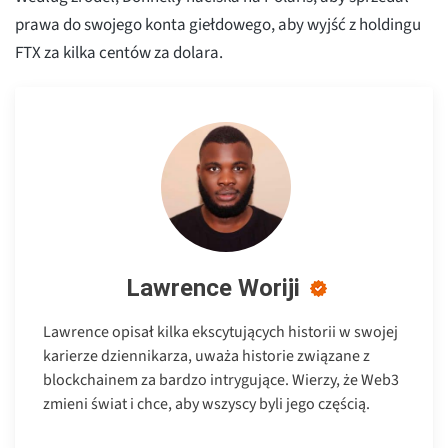
prawa do swojego konta giełdowego, aby wyjść z holdingu
FTX za kilka centów za dolara.
Lawrence Woriji
Lawrence opisał kilka ekscytujących historii w swojej
karierze dziennikarza, uważa historie związane z
blockchainem za bardzo intrygujące. Wierzy, że Web3
zmieni świat i chce, aby wszyscy byli jego częścią.