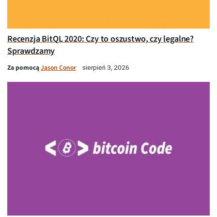
Recenzja BitQL 2020: Czy to oszustwo, czy legalne?
Sprawdzamy
Za pomocą
Jason Conor
sierpień 3, 2026