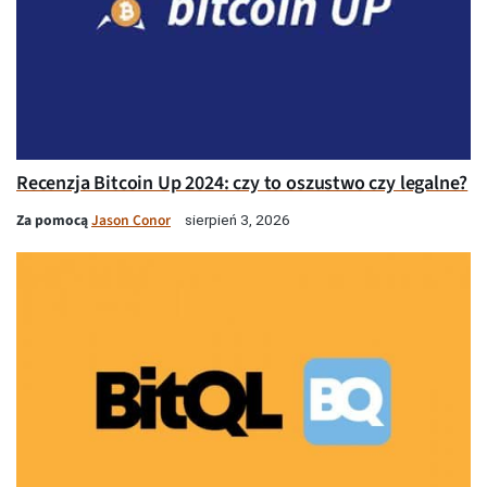
Recenzja Bitcoin Up 2024: czy to oszustwo czy legalne?
Za pomocą
Jason Conor
sierpień 3, 2026