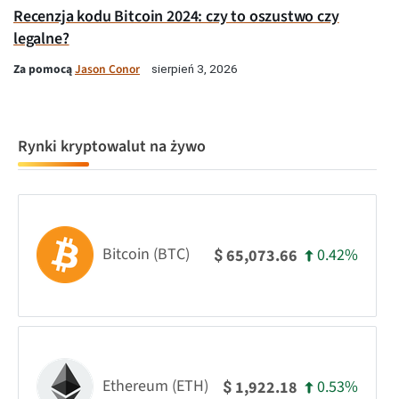
Recenzja kodu Bitcoin 2024: czy to oszustwo czy
legalne?
Za pomocą
Jason Conor
sierpień 3, 2026
Rynki kryptowalut na żywo
Bitcoin (BTC)
0.42%
65,073.66
$
Ethereum (ETH)
0.53%
1,922.18
$