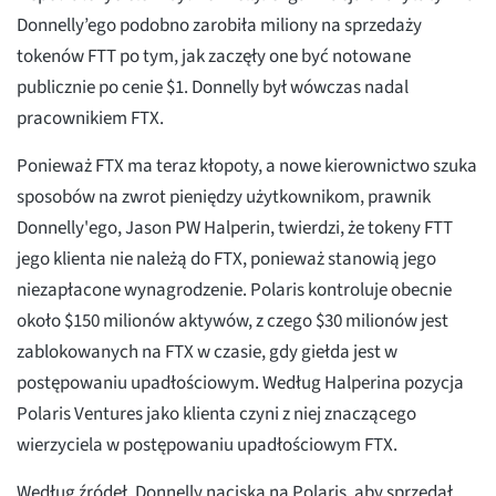
Donnelly’ego podobno zarobiła miliony na sprzedaży
tokenów FTT po tym, jak zaczęły one być notowane
publicznie po cenie $1. Donnelly był wówczas nadal
pracownikiem FTX.
Ponieważ FTX ma teraz kłopoty, a nowe kierownictwo szuka
sposobów na zwrot pieniędzy użytkownikom, prawnik
Donnelly'ego, Jason PW Halperin, twierdzi, że tokeny FTT
jego klienta nie należą do FTX, ponieważ stanowią jego
niezapłacone wynagrodzenie. Polaris kontroluje obecnie
około $150 milionów aktywów, z czego $30 milionów jest
zablokowanych na FTX w czasie, gdy giełda jest w
postępowaniu upadłościowym. Według Halperina pozycja
Polaris Ventures jako klienta czyni z niej znaczącego
wierzyciela w postępowaniu upadłościowym FTX.
Według źródeł, Donnelly naciska na Polaris, aby sprzedał