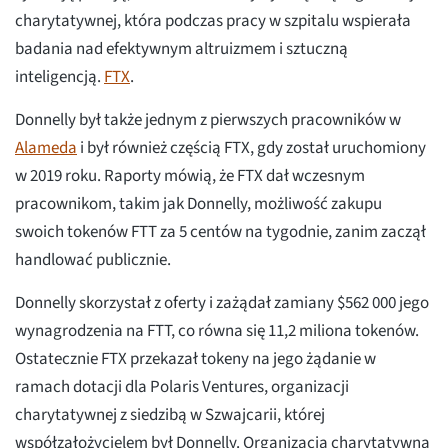
charytatywnej, która podczas pracy w szpitalu wspierała
badania nad efektywnym altruizmem i sztuczną
inteligencją.
FTX
.
Donnelly był także jednym z pierwszych pracowników w
Alameda
i był również częścią FTX, gdy został uruchomiony
w 2019 roku. Raporty mówią, że FTX dał wczesnym
pracownikom, takim jak Donnelly, możliwość zakupu
swoich tokenów FTT za 5 centów na tygodnie, zanim zaczął
handlować publicznie.
Donnelly skorzystał z oferty i zażądał zamiany $562 000 jego
wynagrodzenia na FTT, co równa się 11,2 miliona tokenów.
Ostatecznie FTX przekazał tokeny na jego żądanie w
ramach dotacji dla Polaris Ventures, organizacji
charytatywnej z siedzibą w Szwajcarii, której
współzałożycielem był Donnelly. Organizacja charytatywna