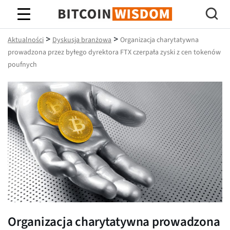
Mądrość Bitcoina
>
>
Aktualności
Dyskusja branżowa
Organizacja charytatywna
prowadzona przez byłego dyrektora FTX czerpała zyski z cen tokenów
poufnych
Organizacja charytatywna prowadzona