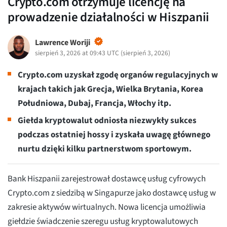
Crypto.com otrzymuje licencję na
prowadzenie działalności w Hiszpanii
Lawrence Woriji
sierpień 3, 2026 at 09:43 UTC
(
sierpień 3, 2026
)
Crypto.com uzyskał zgodę organów regulacyjnych w
krajach takich jak Grecja, Wielka Brytania, Korea
Południowa, Dubaj, Francja, Włochy itp.
Giełda kryptowalut odniosła niezwykły sukces
podczas ostatniej hossy i zyskała uwagę głównego
nurtu dzięki kilku partnerstwom sportowym.
Bank Hiszpanii zarejestrował dostawcę usług cyfrowych
Crypto.com z siedzibą w Singapurze jako dostawcę usług w
zakresie aktywów wirtualnych. Nowa licencja umożliwia
giełdzie świadczenie szeregu usług kryptowalutowych