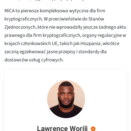
MiCA to pierwsza kompleksowa wytyczna dla firm
kryptograficznych. W przeciwieństwie do Stanów
Zjednoczonych, które nie wprowadziły jeszcze żadnego aktu
prawnego dla firm kryptograficznych, organy regulacyjne w
krajach członkowskich UE, takich jak Hiszpania, wkrótce
zaczną egzekwować jasne przepisy i standardy dla
dostawców usług cyfrowych.
Lawrence Woriji