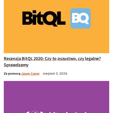
Recenzja BitQL 2020: Czy to oszustwo, czy legalne?
Sprawdzamy
Za pomocą
Jason Conor
sierpień 3, 2026