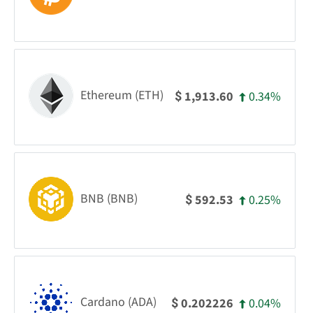
Ethereum (ETH)
0.34%
1,913.60
$
BNB (BNB)
0.25%
592.53
$
Cardano (ADA)
0.04%
0.202226
$