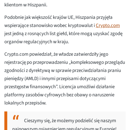
klientom w Hiszpanii.
Podobnie jak większość krajów UE, Hiszpania przyjęła
wspierające stanowisko wobec kryptowalut i
Crypto.com
jest jedną z rosnących list giełd, które mogą uzyskać zgodę
organów regulacyjnych w kraju.
Crypto.com powiedział, że władze zatwierdziły jego
rejestrację po przeprowadzeniu „kompleksowego przeglądu
zgodności z dyrektywą w sprawie przeciwdziałania praniu
pieniędzy (AMLD) i innymi przepisami dotyczącymi
przestępstw finansowych”. Licencja umożliwi działanie
platformy zasobów cyfrowych bez obawy o naruszenie
lokalnych przepisów.
Cieszymy się, że możemy podzielić się naszym
najnowszym osiągnięciem regulacyjnym w Europie!