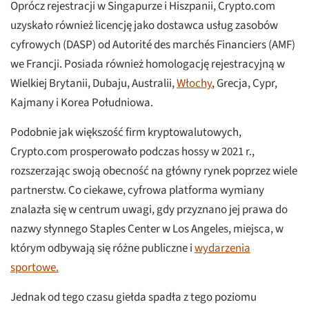
Oprócz rejestracji w Singapurze i Hiszpanii, Crypto.com
uzyskało również licencję jako dostawca usług zasobów
cyfrowych (DASP) od Autorité des marchés Financiers (AMF)
we Francji. Posiada również homologację rejestracyjną w
Wielkiej Brytanii, Dubaju, Australii,
Włochy
, Grecja, Cypr,
Kajmany i Korea Południowa.
Podobnie jak większość firm kryptowalutowych,
Crypto.com prosperowało podczas hossy w 2021 r.,
rozszerzając swoją obecność na główny rynek poprzez wiele
partnerstw. Co ciekawe, cyfrowa platforma wymiany
znalazła się w centrum uwagi, gdy przyznano jej prawa do
nazwy słynnego Staples Center w Los Angeles, miejsca, w
którym odbywają się różne publiczne i
wydarzenia
sportowe.
Jednak od tego czasu giełda spadła z tego poziomu