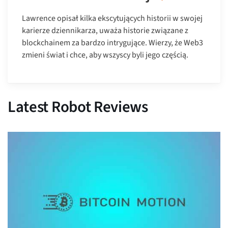
Lawrence opisał kilka ekscytujących historii w swojej
karierze dziennikarza, uważa historie związane z
blockchainem za bardzo intrygujące. Wierzy, że Web3
zmieni świat i chce, aby wszyscy byli jego częścią.
Latest Robot Reviews