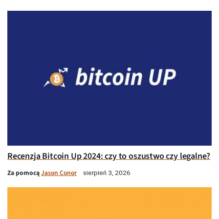
Recenzja Bitcoin Up 2024: czy to oszustwo czy legalne?
Za pomocą
Jason Conor
sierpień 3, 2026