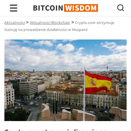
Mądrość Bitcoina
>
>
Aktualności
Aktualności Blockchain
Crypto.com otrzymuje
licencję na prowadzenie działalności w Hiszpanii