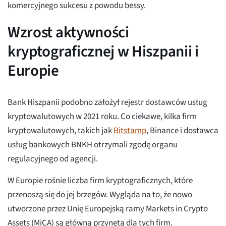
komercyjnego sukcesu z powodu bessy.
Wzrost aktywności
kryptograficznej w Hiszpanii i
Europie
Bank Hiszpanii podobno założył rejestr dostawców usług
kryptowalutowych w 2021 roku. Co ciekawe, kilka firm
kryptowalutowych, takich jak
Bitstamp
, Binance i dostawca
usług bankowych BNKH otrzymali zgodę organu
regulacyjnego od agencji.
W Europie rośnie liczba firm kryptograficznych, które
przenoszą się do jej brzegów. Wygląda na to, że nowo
utworzone przez Unię Europejską ramy Markets in Crypto
Assets (MiCA) są główną przynętą dla tych firm.