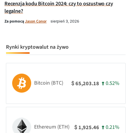
Recenzja kodu Bitcoin 2024: czy to oszustwo czy
legalne?
Za pomocą
Jason Conor
sierpień 3, 2026
Rynki kryptowalut na żywo
Bitcoin (BTC)
0.52%
65,203.18
$
Ethereum (ETH)
0.21%
1,925.46
$