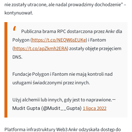
nie zostały utracone, ale nadal prowadzimy dochodzenie” –
kontynuował.
Publiczna brama RPC dostarczona przez Ankr dla
Polygon (
https://t.co/NEQW6sEUKe
) i Fantom
(
https://t.co/apZkmh2ERA
) zostały objęte przejęciem
DNS.
Fundacje Polygon i Fantom nie mają kontroli nad
usługami świadczonymi przez innych.
Użyj alchemii lub innych, gdy jest to naprawione.
—
1 lipca 2022
Mudit Gupta (@Mudit__Gupta)
Platforma infrastruktury Web3 Ankr odzyskała dostęp do