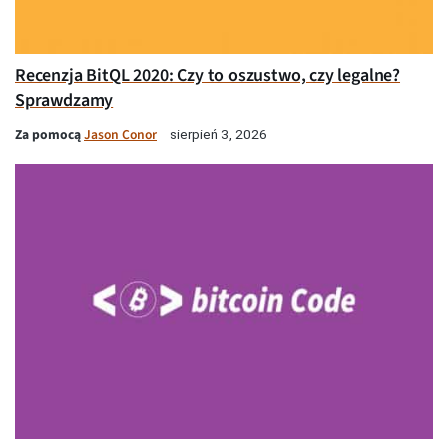
Recenzja BitQL 2020: Czy to oszustwo, czy legalne?
Sprawdzamy
Za pomocą
Jason Conor
sierpień 3, 2026