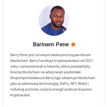
Barinem Pene
Barry Pene jest surowym badaczem/copywriterem
blockchain. Barry handluje kryptowalutami od 2017
roku i zainwestował w kwestie, które postawiłyby
branżę blockchain na właściwym piedestale.
Ekspertyza badawcza Barry'ego obejmuje blockchain
jako przełomową technologię, DeFis, NFT, Web3 i
redukcję poziomu zużycia energii podczas kopania
kryptowalut.