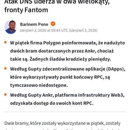
Atak DNS uderza w dwa wielokąty,
fronty Fantom
Barinem Pene
sierpień 3, 2026 at 09:43 UTC
(
sierpień 3, 2026
)
W piątek firma Polygon poinformowała, że nadużyto
dwóch bram dostarczonych przez Ankr, chociaż
takie są. Żadnych śladów kradzieży pieniędzy.
Według Gupty zdecentralizowane aplikacje (DApps),
które wykorzystywały punkt końcowy RPC, są
tymczasowo niedostępne.
Według Gupty Ankr, platforma infrastruktury Web3,
odzyskała dostęp do swoich kont RPC.
Dwie bramy, które zostały wykorzystane w piątek, zostały