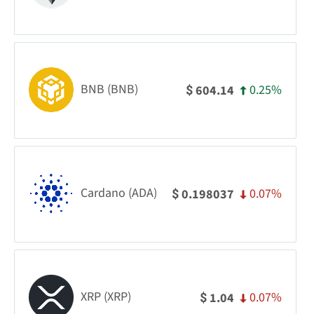
BNB (BNB)
0.25%
604.14
$
Cardano (ADA)
0.07%
0.198037
$
XRP (XRP)
0.07%
1.04
$