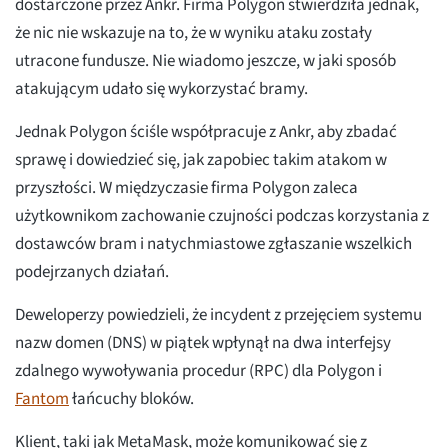
dostarczone przez Ankr. Firma Polygon stwierdziła jednak,
że nic nie wskazuje na to, że w wyniku ataku zostały
utracone fundusze. Nie wiadomo jeszcze, w jaki sposób
atakującym udało się wykorzystać bramy.
Jednak Polygon ściśle współpracuje z Ankr, aby zbadać
sprawę i dowiedzieć się, jak zapobiec takim atakom w
przyszłości. W międzyczasie firma Polygon zaleca
użytkownikom zachowanie czujności podczas korzystania z
dostawców bram i natychmiastowe zgłaszanie wszelkich
podejrzanych działań.
Deweloperzy powiedzieli, że incydent z przejęciem systemu
nazw domen (DNS) w piątek wpłynął na dwa interfejsy
zdalnego wywoływania procedur (RPC) dla Polygon i
Fantom
łańcuchy bloków.
Klient, taki jak MetaMask, może komunikować się z