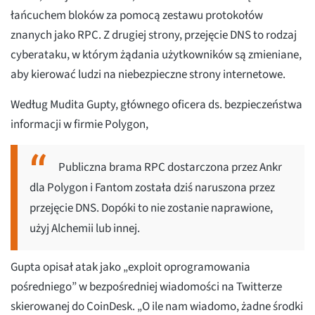
łańcuchem bloków za pomocą zestawu protokołów
znanych jako RPC. Z drugiej strony, przejęcie DNS to rodzaj
cyberataku, w którym żądania użytkowników są zmieniane,
aby kierować ludzi na niebezpieczne strony internetowe.
Według Mudita Gupty, głównego oficera ds. bezpieczeństwa
informacji w firmie Polygon,
Publiczna brama RPC dostarczona przez Ankr
dla Polygon i Fantom została dziś naruszona przez
przejęcie DNS. Dopóki to nie zostanie naprawione,
użyj Alchemii lub innej.
Gupta opisał atak jako „exploit oprogramowania
pośredniego” w bezpośredniej wiadomości na Twitterze
skierowanej do CoinDesk. „O ile nam wiadomo, żadne środki