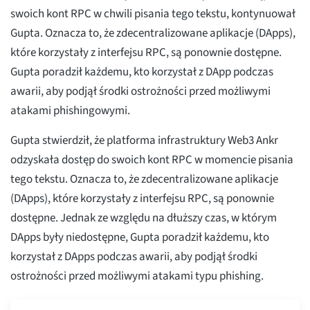
swoich kont RPC w chwili pisania tego tekstu, kontynuował
Gupta. Oznacza to, że zdecentralizowane aplikacje (DApps),
które korzystały z interfejsu RPC, są ponownie dostępne.
Gupta poradził każdemu, kto korzystał z DApp podczas
awarii, aby podjął środki ostrożności przed możliwymi
atakami phishingowymi.
Gupta stwierdził, że platforma infrastruktury Web3 Ankr
odzyskała dostęp do swoich kont RPC w momencie pisania
tego tekstu. Oznacza to, że zdecentralizowane aplikacje
(DApps), które korzystały z interfejsu RPC, są ponownie
dostępne. Jednak ze względu na dłuższy czas, w którym
DApps były niedostępne, Gupta poradził każdemu, kto
korzystał z DApps podczas awarii, aby podjął środki
ostrożności przed możliwymi atakami typu phishing.