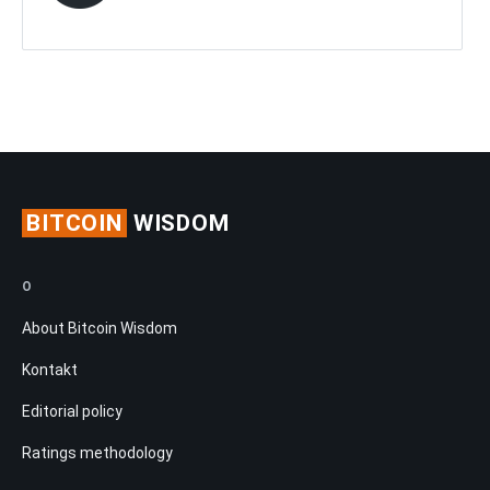
BITCOIN
WISDOM
O
About Bitcoin Wisdom
Kontakt
Editorial policy
Ratings methodology