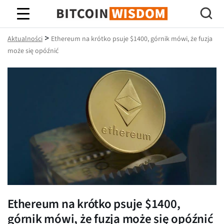
Mądrość Bitcoina
>
Aktualności
Ethereum na krótko psuje $1400, górnik mówi, że fuzja
może się opóźnić
Ethereum na krótko psuje $1400,
górnik mówi, że fuzja może się opóźnić