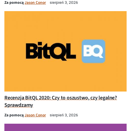
Za pomocą
Jason Conor
sierpień 3, 2026
Recenzja BitQL 2020: Czy to oszustwo, czy legalne?
Sprawdzamy
Za pomocą
Jason Conor
sierpień 3, 2026