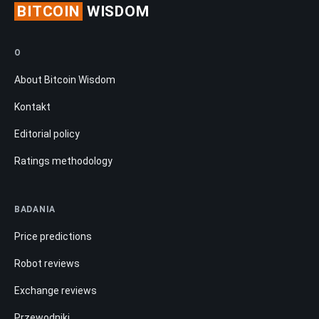
BITCOIN
WISDOM
O
About Bitcoin Wisdom
Kontakt
Editorial policy
Ratings methodology
BADANIA
Price predictions
Robot reviews
Exchange reviews
Przewodniki