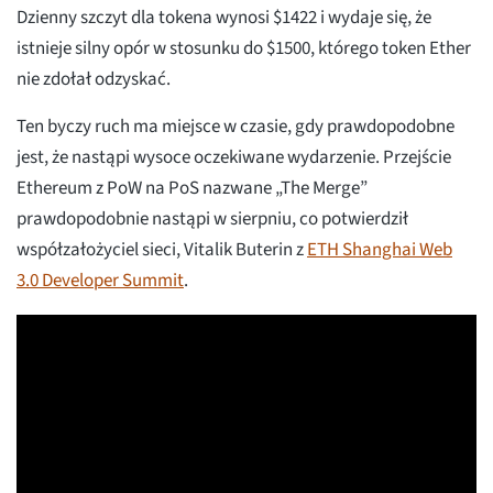
Dzienny szczyt dla tokena wynosi $1422 i wydaje się, że
istnieje silny opór w stosunku do $1500, którego token Ether
nie zdołał odzyskać.
Ten byczy ruch ma miejsce w czasie, gdy prawdopodobne
jest, że nastąpi wysoce oczekiwane wydarzenie. Przejście
Ethereum z PoW na PoS nazwane „The Merge”
prawdopodobnie nastąpi w sierpniu, co potwierdził
współzałożyciel sieci, Vitalik Buterin z
ETH Shanghai Web
3.0 Developer Summit
.