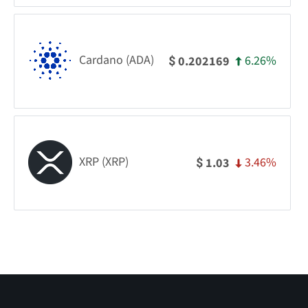
Cardano (ADA)
6.26%
0.202169
$
XRP (XRP)
3.46%
1.03
$