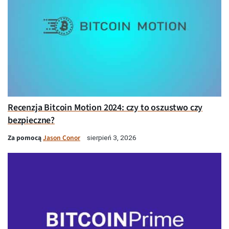
Recenzja Bitcoin Motion 2024: czy to oszustwo czy
bezpieczne?
Za pomocą
Jason Conor
sierpień 3, 2026