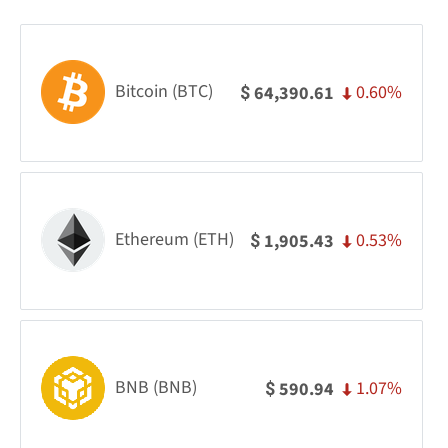
Bitcoin (BTC)
0.60%
64,390.61
$
Ethereum (ETH)
0.53%
1,905.43
$
BNB (BNB)
1.07%
590.94
$