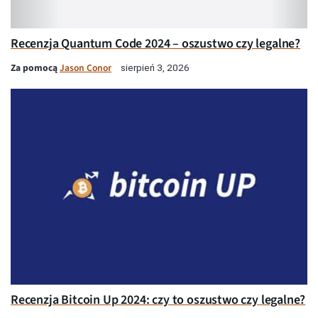
Recenzja Quantum Code 2024 – oszustwo czy legalne?
Za pomocą
Jason Conor
sierpień 3, 2026
Recenzja Bitcoin Up 2024: czy to oszustwo czy legalne?