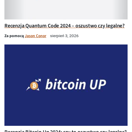
Recenzja Quantum Code 2024 – oszustwo czy legalne?
Za pomocą
Jason Conor
sierpień 3, 2026