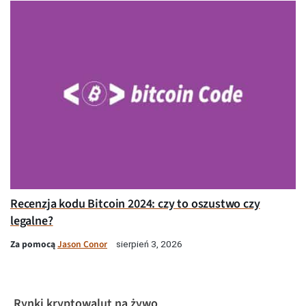
Recenzja kodu Bitcoin 2024: czy to oszustwo czy
legalne?
Za pomocą
Jason Conor
sierpień 3, 2026
Rynki kryptowalut na żywo