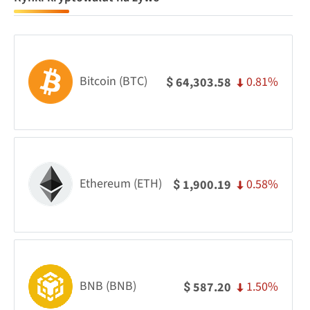
Bitcoin (BTC)
0.81%
64,303.58
$
Ethereum (ETH)
0.58%
1,900.19
$
BNB (BNB)
1.50%
587.20
$