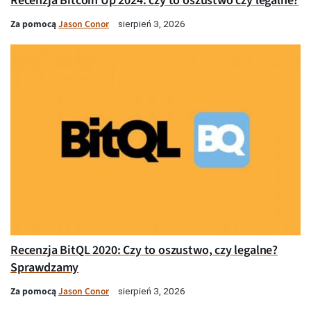
Recenzja Bitcoin Up 2024: czy to oszustwo czy legalne?
Za pomocą
Jason Conor
sierpień 3, 2026
Recenzja BitQL 2020: Czy to oszustwo, czy legalne?
Sprawdzamy
Za pomocą
Jason Conor
sierpień 3, 2026