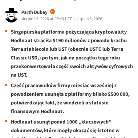
Parth Dubey
sierpień 3, 2026 at 09:43 UTC
(
sierpień 3, 2026
)
Singapurska platforma pożyczająca kryptowaluty
Hodlnaut straciła $190 milionów z powodu krachu
Terra stablecoin lub UST (obecnie USTC lub Terra
Classic USD.) po tym, jak na początku tego roku
przekonwertowała część swoich aktywów cyfrowych
na UST.
Część pracowników firmy miesiąc wcześniej z
powodzeniem usunęła z platformy blisko $500 000,
potwierdzając fakt, że wiedzieli o statusie
finansowym Hodlnaut.
Hodlnaut usunął ponad 1000 „kluczowych”
dokumentów, które mogły okazać się istotne w