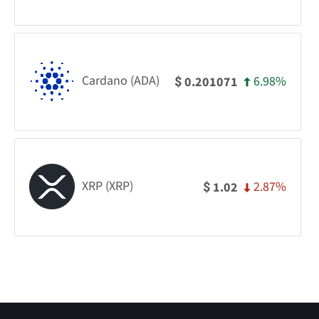
Cardano (ADA)
6.98%
0.201071
$
XRP (XRP)
2.87%
1.02
$