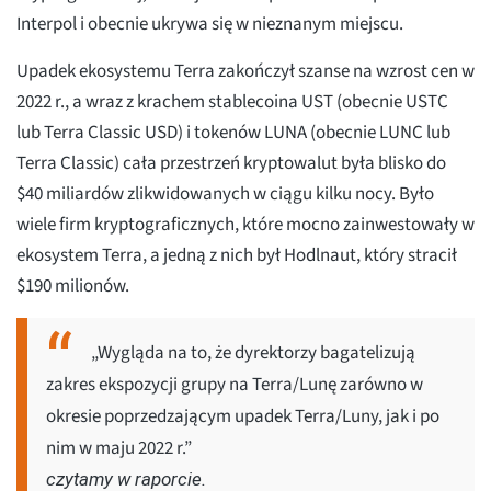
Interpol i obecnie ukrywa się w nieznanym miejscu.
Upadek ekosystemu Terra zakończył szanse na wzrost cen w
2022 r., a wraz z krachem stablecoina UST (obecnie USTC
lub Terra Classic USD) i tokenów LUNA (obecnie LUNC lub
Terra Classic) cała przestrzeń kryptowalut była blisko do
$40 miliardów zlikwidowanych w ciągu kilku nocy. Było
wiele firm kryptograficznych, które mocno zainwestowały w
ekosystem Terra, a jedną z nich był Hodlnaut, który stracił
$190 milionów.
„Wygląda na to, że dyrektorzy bagatelizują
zakres ekspozycji grupy na Terra/Lunę zarówno w
okresie poprzedzającym upadek Terra/Luny, jak i po
nim w maju 2022 r.”
czytamy w raporcie.