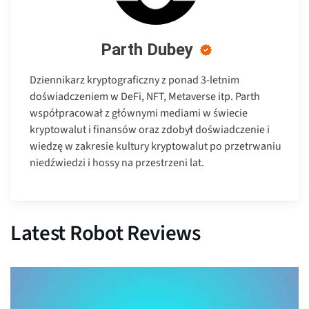
Parth Dubey
Dziennikarz kryptograficzny z ponad 3-letnim
doświadczeniem w DeFi, NFT, Metaverse itp. Parth
współpracował z głównymi mediami w świecie
kryptowalut i finansów oraz zdobył doświadczenie i
wiedzę w zakresie kultury kryptowalut po przetrwaniu
niedźwiedzi i hossy na przestrzeni lat.
Latest Robot Reviews