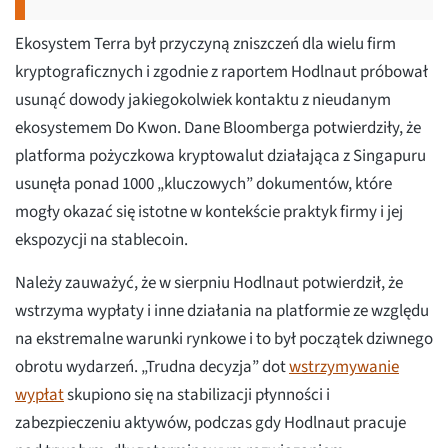
Ekosystem Terra był przyczyną zniszczeń dla wielu firm
kryptograficznych i zgodnie z raportem Hodlnaut próbował
usunąć dowody jakiegokolwiek kontaktu z nieudanym
ekosystemem Do Kwon. Dane Bloomberga potwierdziły, że
platforma pożyczkowa kryptowalut działająca z Singapuru
usunęła ponad 1000 „kluczowych” dokumentów, które
mogły okazać się istotne w kontekście praktyk firmy i jej
ekspozycji na stablecoin.
Należy zauważyć, że w sierpniu Hodlnaut potwierdził, że
wstrzyma wypłaty i inne działania na platformie ze względu
na ekstremalne warunki rynkowe i to był początek dziwnego
obrotu wydarzeń. „Trudna decyzja” dot
wstrzymywanie
wypłat
skupiono się na stabilizacji płynności i
zabezpieczeniu aktywów, podczas gdy Hodlnaut pracuje