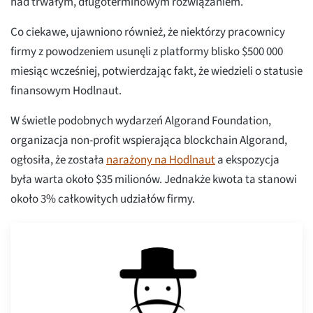
nad trwałym, długoterminowym rozwiązaniem.
Co ciekawe, ujawniono również, że niektórzy pracownicy
firmy z powodzeniem usunęli z platformy blisko $500 000
miesiąc wcześniej, potwierdzając fakt, że wiedzieli o statusie
finansowym Hodlnaut.
W świetle podobnych wydarzeń Algorand Foundation,
organizacja non-profit wspierająca blockchain Algorand,
ogłosiła, że została
narażony na Hodlnaut
a ekspozycja
była warta około $35 milionów. Jednakże kwota ta stanowi
około 3% całkowitych udziałów firmy.