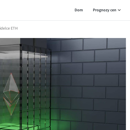
Dom
Prognozy cen
widelce ETH