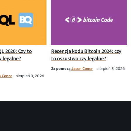
QL 2020: Czy to
Recenzja kodu Bitcoin 2024: czy
y legalne?
to oszustwo czy legalne?
Za pomocą
Jason Conor
sierpień 3, 2026
n Conor
sierpień 3, 2026