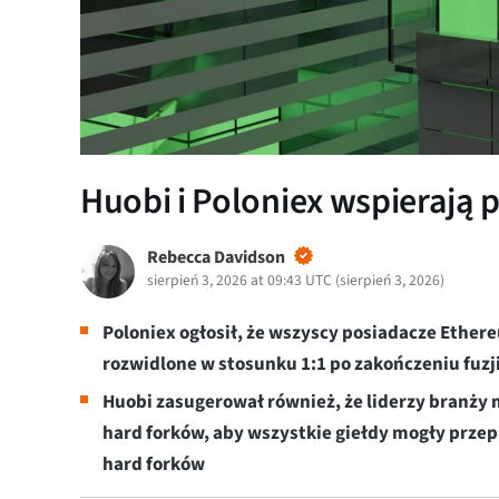
Huobi i Poloniex wspierają
Rebecca Davidson
sierpień 3, 2026 at 09:43 UTC
(
sierpień 3, 2026
)
Poloniex ogłosił, że wszyscy posiadacze Ether
rozwidlone w stosunku 1:1 po zakończeniu fuzj
Huobi zasugerował również, że liderzy branży 
hard forków, aby wszystkie giełdy mogły prze
hard forków