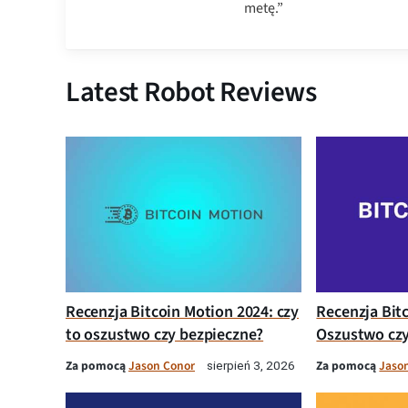
metę.”
Latest Robot Reviews
Recenzja Bitcoin Motion 2024: czy
Recenzja Bit
to oszustwo czy bezpieczne?
Oszustwo czy
Za pomocą
Jason Conor
Za pomocą
Jaso
sierpień 3, 2026