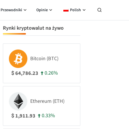
Przewodniki
Opinie
Polish
Rynki kryptowalut na żywo
Bitcoin (BTC)
0.26%
64,786.23
$
Ethereum (ETH)
0.33%
1,911.93
$