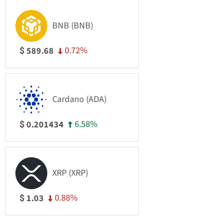
BNB (BNB)
0.72%
589.68
$
Cardano (ADA)
6.58%
0.201434
$
XRP (XRP)
0.88%
1.03
$