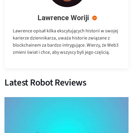
Lawrence Woriji
Lawrence opisał kilka ekscytujących historii w swojej
karierze dziennikarza, uważa historie związane z
blockchainem za bardzo intrygujące. Wierzy, że Web3
zmieni świat i chce, aby wszyscy byli jego częścią.
Latest Robot Reviews