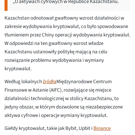
„O aktywach cyfrowych w Republice Kazachstanu.
Kazachstan odnotował gwałtowny wzrost działalności w
zakresie wydobywania kryptowalut, co było spowodowane
tłumieniem przez Chiny operacji wydobywania kryptowalut.
W odpowiedzi na ten gwałtowny wzrost władze
Kazachstanu ustanowiły politykę mającą na celu
rozwiązanie problemu wydobywania i wymiany
kryptowalut.
Według lokalnych
źródła
Międzynarodowe Centrum
Finansowe w Astanie (AIFC), rozwijające się miejsce
działalności technologicznej w stolicy Kazachstanu, to
jedyny obszar, w którym dozwolone są niezabezpieczone
aktywa cyfrowe i operacje wymiany kryptowalut.
Giełdy kryptowalut, takie jak Bybit, Upbit i
Binance