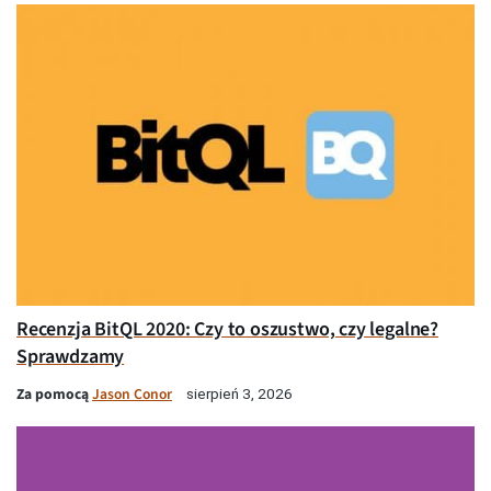
Recenzja BitQL 2020: Czy to oszustwo, czy legalne?
Sprawdzamy
Za pomocą
Jason Conor
sierpień 3, 2026