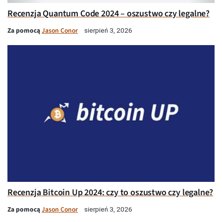
Recenzja Quantum Code 2024 – oszustwo czy legalne?
Za pomocą
Jason Conor
sierpień 3, 2026
Recenzja Bitcoin Up 2024: czy to oszustwo czy legalne?
Za pomocą
Jason Conor
sierpień 3, 2026