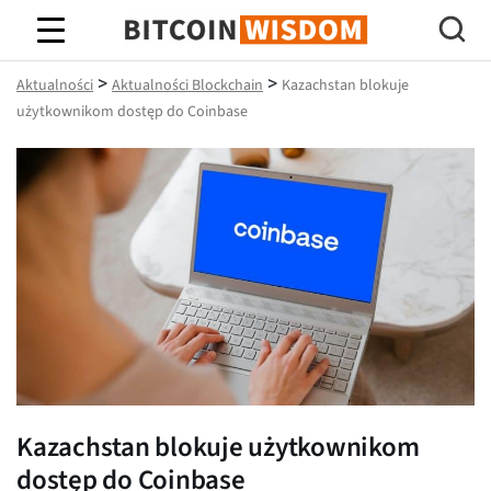
Mądrość Bitcoina
>
>
Aktualności
Aktualności Blockchain
Kazachstan blokuje
użytkownikom dostęp do Coinbase
Kazachstan blokuje użytkownikom
dostęp do Coinbase