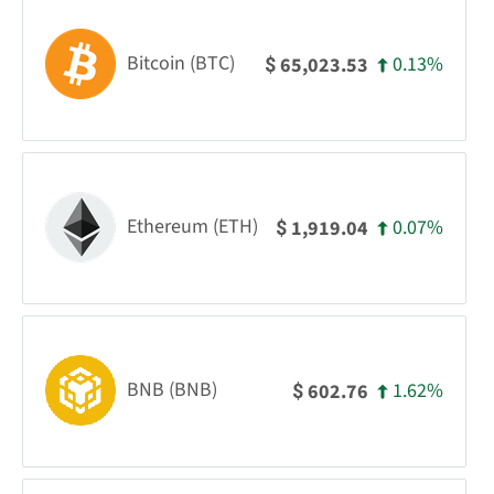
Bitcoin (BTC)
0.13%
65,023.53
$
Ethereum (ETH)
0.07%
1,919.04
$
BNB (BNB)
1.62%
602.76
$