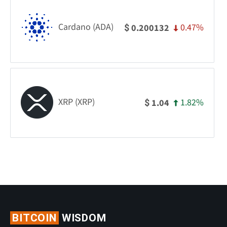
Cardano (ADA)
0.47%
0.200132
$
XRP (XRP)
1.82%
1.04
$
BITCOIN
WISDOM