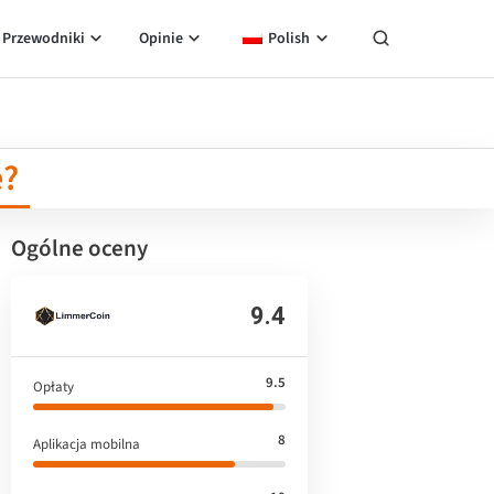
Przewodniki
Opinie
Polish
e?
Ogólne oceny
9.4
9.5
Opłaty
8
Aplikacja mobilna