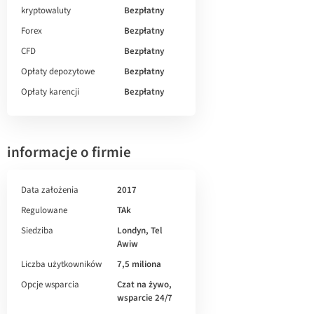
kryptowaluty
Bezpłatny
Forex
Bezpłatny
CFD
Bezpłatny
Opłaty depozytowe
Bezpłatny
Opłaty karencji
Bezpłatny
informacje o firmie
Data założenia
2017
Regulowane
TAk
Siedziba
Londyn, Tel
Awiw
Liczba użytkowników
7,5 miliona
Opcje wsparcia
Czat na żywo,
wsparcie 24/7