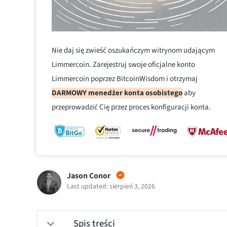
Nie daj się zwieść oszukańczym witrynom udającym
Limmercoin. Zarejestruj swoje oficjalne konto
Limmercoin poprzez BitcoinWisdom i otrzymaj
DARMOWY menedżer konta osobistego
aby
przeprowadzić Cię przez proces konfiguracji konta.
Jason Conor
Last updated: sierpień 3, 2026
Spis treści