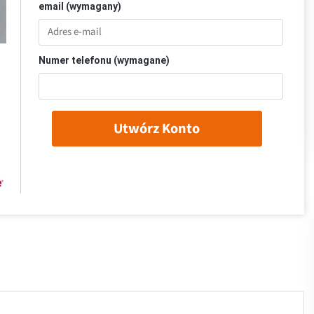
email (wymagany)
Numer telefonu (wymagane)
Utwórz Konto