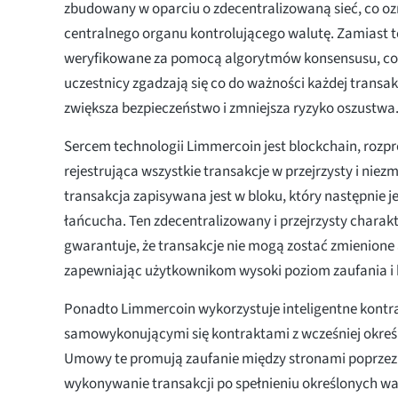
zbudowany w oparciu o zdecentralizowaną sieć, co oz
centralnego organu kontrolującego walutę. Zamiast t
weryfikowane za pomocą algorytmów konsensusu, co 
uczestnicy zgadzają się co do ważności każdej transak
zwiększa bezpieczeństwo i zmniejsza ryzyko oszustwa
Sercem technologii Limmercoin jest blockchain, rozp
rejestrująca wszystkie transakcje w przejrzysty i nie
transakcja zapisywana jest w bloku, który następnie 
łańcucha. Ten zdecentralizowany i przejrzysty chara
gwarantuje, że transakcje nie mogą zostać zmienione 
zapewniając użytkownikom wysoki poziom zaufania i
Ponadto Limmercoin wykorzystuje inteligentne kontra
samowykonującymi się kontraktami z wcześniej okre
Umowy te promują zaufanie między stronami poprze
wykonywanie transakcji po spełnieniu określonych wa