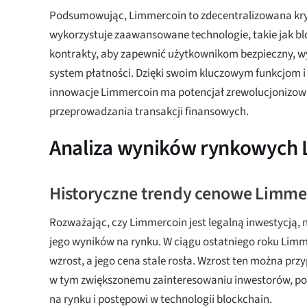
Podsumowując, Limmercoin to zdecentralizowana kry
wykorzystuje zaawansowane technologie, takie jak blo
kontrakty, aby zapewnić użytkownikom bezpieczny, wy
system płatności. Dzięki swoim kluczowym funkcjom 
innowacje Limmercoin ma potencjał zrewolucjonizow
przeprowadzania transakcji finansowych.
Analiza wyników rynkowych
Historyczne trendy cenowe Limme
Rozważając, czy Limmercoin jest legalną inwestycją, 
jego wyników na rynku. W ciągu ostatniego roku Lim
wzrost, a jego cena stale rosła. Wzrost ten można prz
w tym zwiększonemu zainteresowaniu inwestorów, p
na rynku i postępowi w technologii blockchain.