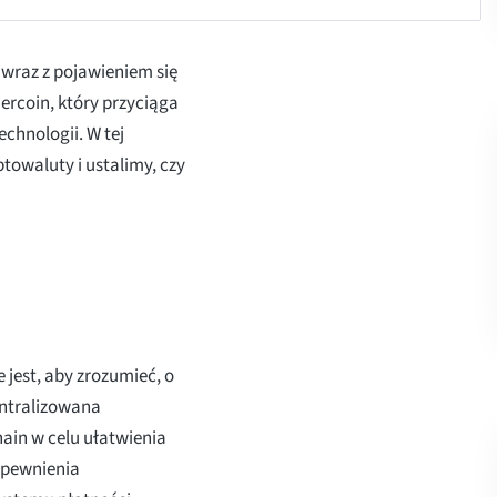
 wraz z pojawieniem się
ercoin, który przyciąga
chnologii. W tej
towaluty i ustalimy, czy
jest, aby zrozumieć, o
entralizowana
ain w celu ułatwienia
apewnienia