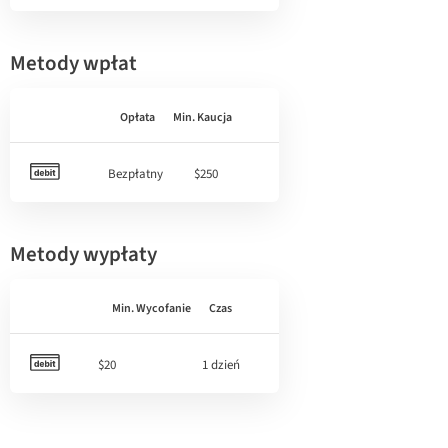
Metody wpłat
Opłata
Min. Kaucja
Bezpłatny
$250
Metody wypłaty
Min. Wycofanie
Czas
$20
1 dzień