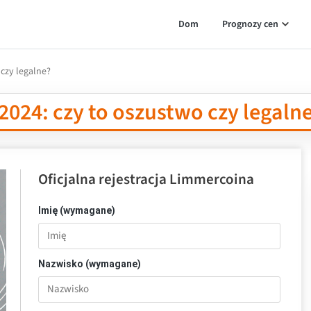
Dom
Prognozy cen
czy legalne?
024: czy to oszustwo czy legaln
Oficjalna rejestracja Limmercoina
Imię (wymagane)
Nazwisko (wymagane)