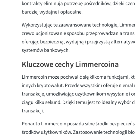
kontrakty eliminują potrzebę pośredników, dzięki cze
bardziej wydajne i opłacalne.
Wykorzystując te zaawansowane technologie, Limmer
zrewolucjonizowanie sposobu przeprowadzania transa
oferując bezpieczną, wydajną i przejrzystą alternatyw
systemów bankowych.
Kluczowe cechy Limmercoina
Limmercoin może pochwalić się kilkoma funkcjami, kt
innych kryptowalut. Przede wszystkim oferuje niema
transakcje, umożliwiając użytkownikom wysyłanie i o
ciągu kilku sekund. Dzięki temu jest to idealny wybór
transakcji.
Ponadto Limmercoin posiada silne środki bezpieczeń
środków użytkowników. Zastosowanie technologii bl