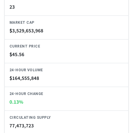
23
MARKET CAP
$
3,529,653,968
CURRENT PRICE
$
45.56
24-HOUR VOLUME
$
164,555,848
24-HOUR CHANGE
0.13%
CIRCULATING SUPPLY
77,473,723