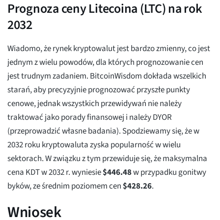
Prognoza ceny Litecoina (LTC) na rok
2032
Wiadomo, że rynek kryptowalut jest bardzo zmienny, co jest
jednym z wielu powodów, dla których prognozowanie cen
jest trudnym zadaniem. BitcoinWisdom dokłada wszelkich
starań, aby precyzyjnie prognozować przyszłe punkty
cenowe, jednak wszystkich przewidywań nie należy
traktować jako porady finansowej i należy DYOR
(przeprowadzić własne badania). Spodziewamy się, że w
2032 roku kryptowaluta zyska popularność w wielu
sektorach. W związku z tym przewiduje się, że maksymalna
cena KDT w 2032 r. wyniesie
$
446.48
w przypadku gonitwy
byków, ze średnim poziomem cen
$
428.26
.
Wniosek