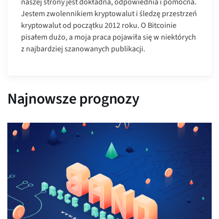
naszej strony jest dokładna, odpowiednia i pomocna.
Jestem zwolennikiem kryptowalut i śledzę przestrzeń
kryptowalut od początku 2012 roku. O Bitcoinie
pisałem dużo, a moja praca pojawiła się w niektórych
z najbardziej szanowanych publikacji.
Najnowsze prognozy