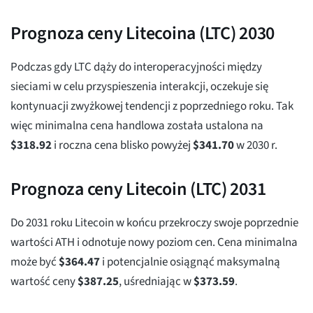
Prognoza ceny Litecoina (LTC) 2030
Podczas gdy LTC dąży do interoperacyjności między
sieciami w celu przyspieszenia interakcji, oczekuje się
kontynuacji zwyżkowej tendencji z poprzedniego roku. Tak
więc minimalna cena handlowa została ustalona na
$
318.92
i roczna cena blisko powyżej
$
341.70
w 2030 r.
Prognoza ceny Litecoin (LTC) 2031
Do 2031 roku Litecoin w końcu przekroczy swoje poprzednie
wartości ATH i odnotuje nowy poziom cen. Cena minimalna
może być
$
364.47
i potencjalnie osiągnąć maksymalną
wartość ceny
$
387.25
, uśredniając w
$
373.59
.