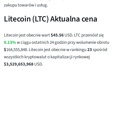
zakupu towarów i usług.
Litecoin (LTC) Aktualna cena
Litecoin jest obecnie wart
$
45.56
USD. LTC przeniósł się
0.13%
w ciągu ostatnich 24 godzin przy wolumenie obrotu
$
164,555,848
. Litecoin jest obecnie w rankingu
23
spośród
wszystkich kryptowalut o kapitalizacji rynkowej
$
3,529,653,968
USD.