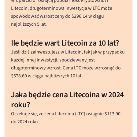
W oparciu o rosnącą popularność kryptowalut i
Litecoin, długoterminowa inwestycja w LTC może
spowodować wzrost ceny do
$
296.14
w ciągu
najbliższych 5 lat.
Ile będzie wart Litecoin za 10 lat?
Jeśli dziś zainwestujesz w Litecoin, tak jak w przypadku
każdej innej inwestycji, spodziewany jest
długoterminowy wzrost. Cena LTC może wzrosnąć do
$
578.60
w ciągu najbliższych 10 lat.
Jaka będzie cena Litecoina w 2024
roku?
Oczekuje się, że cena Litecoina (LTC) osiągnie
$
113.90
do 2024 roku.