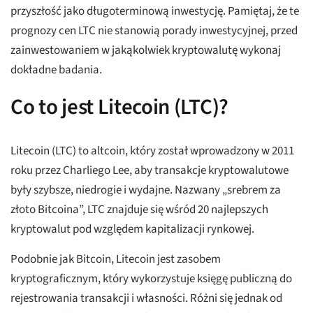
przyszłość jako długoterminową inwestycję. Pamiętaj, że te
prognozy cen LTC nie stanowią porady inwestycyjnej, przed
zainwestowaniem w jakąkolwiek kryptowalutę wykonaj
dokładne badania.
Co to jest Litecoin (LTC)?
Litecoin (LTC) to altcoin, który został wprowadzony w 2011
roku przez Charliego Lee, aby transakcje kryptowalutowe
były szybsze, niedrogie i wydajne. Nazwany „srebrem za
złoto Bitcoina”, LTC znajduje się wśród 20 najlepszych
kryptowalut pod względem kapitalizacji rynkowej.
Podobnie jak Bitcoin, Litecoin jest zasobem
kryptograficznym, który wykorzystuje księgę publiczną do
rejestrowania transakcji i własności. Różni się jednak od