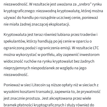
niezawodność. W rezultacie jest uważana za „srebro” rynku
kryptograficznego: niezawodną kryptowalutę, której można
używać do handlu po rozsądnie uczciwej cenie, ponieważ
nie miała żadnej znaczącej eksploatacji.
Kryptowaluta jest teraz również lubiana przez traderów i
spekulantów, którzy handlują po jej cenie w oparciu o
ograniczoną podaż i ograniczenia emisji. W rezultacie LTC
można wykorzystać w portfelu, aby zapewnić inwestorom
widoczność ruchów na rynku kryptowalut bez żadnych
nieprzyjemnych niespodzianek ze względu na jego
niezawodność.
Ponieważ w sieci Litecoin są niższe opłaty niż w sieciach z
wysokimi kosztami transakcji, zapewnia to, że prywatność
jest znacznie prostsza. Jest akceptowana przez wiele
bramek płatności kryptograficznych i służy również do