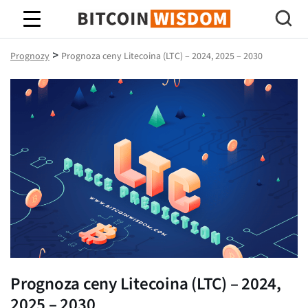
Mądrość Bitcoina
>
Prognozy
Prognoza ceny Litecoina (LTC) – 2024, 2025 – 2030
Prognoza ceny Litecoina (LTC) – 2024,
2025 – 2030