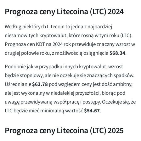
Prognoza ceny Litecoina (LTC) 2024
Według niektórych Litecoin to jedna z najbardziej
niesamowitych kryptowalut, które rosną w tym roku (LTC).
Prognoza cen KDT na 2024 rok przewiduje znaczny wzrost w
drugiej połowie roku, z możliwością osiągnięcia
$
68.34
.
Podobnie jak w przypadku innych kryptowalut, wzrost
będzie stopniowy, ale nie oczekuje się znaczących spadków.
Uśrednianie
$
63.78
pod względem ceny jest dość ambitny,
ale jest wykonalny w niedalekiej przyszłości, biorąc pod
uwagę przewidywaną współpracę i postępy. Oczekuje się, że
LTC będzie mieć minimalną wartość
$
54.67
.
Prognoza ceny Litecoina (LTC) 2025