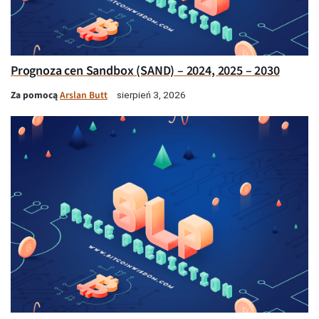
Prognoza cen Sandbox (SAND) – 2024, 2025 – 2030
Za pomocą
Arslan Butt
sierpień 3, 2026