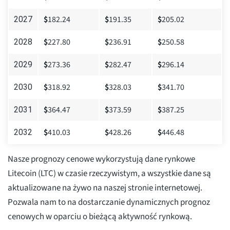
$
182.24
$
191.35
$
205.02
2027
$
227.80
$
236.91
$
250.58
2028
$
273.36
$
282.47
$
296.14
2029
$
318.92
$
328.03
$
341.70
2030
$
364.47
$
373.59
$
387.25
2031
$
410.03
$
428.26
$
446.48
2032
Nasze prognozy cenowe wykorzystują dane rynkowe
Litecoin (LTC) w czasie rzeczywistym, a wszystkie dane są
aktualizowane na żywo na naszej stronie internetowej.
Pozwala nam to na dostarczanie dynamicznych prognoz
cenowych w oparciu o bieżącą aktywność rynkową.