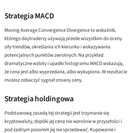
Strategia MACD
Moving Average Convergence Divergence to wskaźnik,
którego daytraderzy używają przede wszystkim do oceny
siły trendów, określania ich kierunku i wskazywania
potencjalnych punktów zwrotnych. Na przykład
dramatyczne wzloty i upadki histogramu MACD wskazują,
że cena jest albo wyprzedana, albo wykupiona. W rezultacie
możesz zobaczyć sygnał zmiany ceny.
Strategia holdingowa
Podstawową zasadą tej strategii jest trzymanie się
kryptowaluty, dopóki jej cena nie wzrośnie w przyszłości i
pod żadnym pozorem jej nie sprzedawać. Kupowanie i