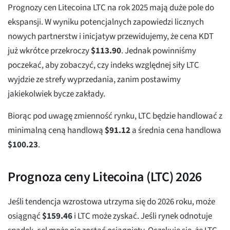
Prognozy cen Litecoina LTC na rok 2025 mają duże pole do
ekspansji. W wyniku potencjalnych zapowiedzi licznych
nowych partnerstw i inicjatyw przewidujemy, że cena KDT
już wkrótce przekroczy
$
113.90
. Jednak powinniśmy
poczekać, aby zobaczyć, czy indeks względnej siły LTC
wyjdzie ze strefy wyprzedania, zanim postawimy
jakiekolwiek bycze zakłady.
Biorąc pod uwagę zmienność rynku, LTC będzie handlować z
minimalną ceną handlową
$
91.12
a średnia cena handlowa
$
100.23
.
Prognoza ceny Litecoina (LTC) 2026
Jeśli tendencja wzrostowa utrzyma się do 2026 roku, może
osiągnąć
$
159.46
i LTC może zyskać. Jeśli rynek odnotuje