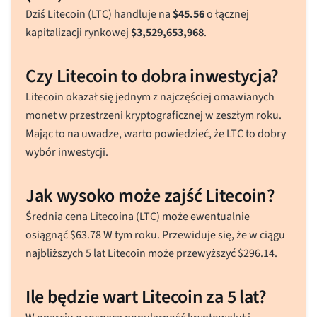
Dziś Litecoin (LTC) handluje na
$
45.56
o łącznej
kapitalizacji rynkowej
$
3,529,653,968
.
Czy Litecoin to dobra inwestycja?
Litecoin okazał się jednym z najczęściej omawianych
monet w przestrzeni kryptograficznej w zeszłym roku.
Mając to na uwadze, warto powiedzieć, że LTC to dobry
wybór inwestycji.
Jak wysoko może zajść Litecoin?
Średnia cena Litecoina (LTC) może ewentualnie
osiągnąć
$
63.78
W tym roku. Przewiduje się, że w ciągu
najbliższych 5 lat Litecoin może przewyższyć
$
296.14
.
Ile będzie wart Litecoin za 5 lat?