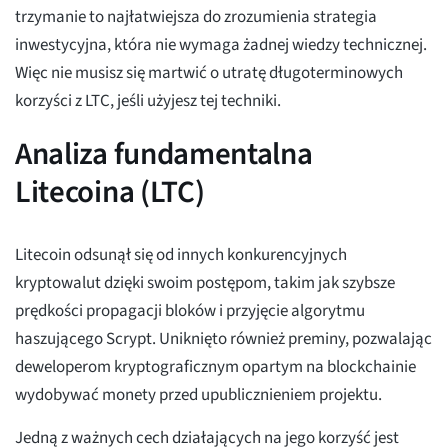
trzymanie to najłatwiejsza do zrozumienia strategia
inwestycyjna, która nie wymaga żadnej wiedzy technicznej.
Więc nie musisz się martwić o utratę długoterminowych
korzyści z LTC, jeśli użyjesz tej techniki.
Analiza fundamentalna
Litecoina (LTC)
Litecoin odsunął się od innych konkurencyjnych
kryptowalut dzięki swoim postępom, takim jak szybsze
prędkości propagacji bloków i przyjęcie algorytmu
haszującego Scrypt. Uniknięto również preminy, pozwalając
deweloperom kryptograficznym opartym na blockchainie
wydobywać monety przed upublicznieniem projektu.
Jedną z ważnych cech działających na jego korzyść jest