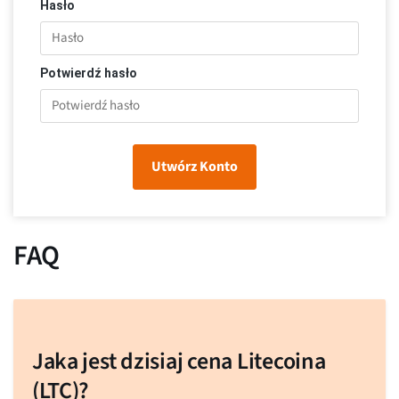
Hasło
Potwierdź hasło
Utwórz Konto
FAQ
Jaka jest dzisiaj cena Litecoina
(LTC)?