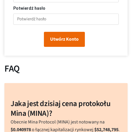
Potwierdź hasło
Utwórz Konto
FAQ
Jaka jest dzisiaj cena protokołu
Mina (MINA)?
Obecnie Mina Protocol (MINA) jest notowany na
$
0.040978
o łącznej kapitalizacji rynkowej
$
52,748,795
.