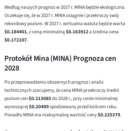
Według naszych prognoz w 2027 r. MINA będzie ekologiczna.
Oczekuje się, że w 2027 r. MINA osiągnie i przekroczy swój
rekordowy poziom. W 2027 r. wirtualna waluta będzie warta
$
0.184401
, z ceną minimalną
$
0.163912
a średnia cena
$
0.172107
.
Protokół Mina (MINA) Prognoza cen
2028
Po przeprowadzeniu obszernych prognoz i analiz
technicznych szacujemy, że cena MINA przekroczy średni
poziom cen
$
0.213085
do 2028 r., przy cenie minimalnej
wynoszącej
$
0.20489
spodziewany przed końcem roku.
Ponadto MINA ma maksymalną wartość ceny
$
0.225379
.