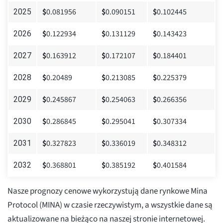
$
0.081956
$
0.090151
$
0.102445
2025
$
0.122934
$
0.131129
$
0.143423
2026
$
0.163912
$
0.172107
$
0.184401
2027
$
0.20489
$
0.213085
$
0.225379
2028
$
0.245867
$
0.254063
$
0.266356
2029
$
0.286845
$
0.295041
$
0.307334
2030
$
0.327823
$
0.336019
$
0.348312
2031
$
0.368801
$
0.385192
$
0.401584
2032
Nasze prognozy cenowe wykorzystują dane rynkowe Mina
Protocol (MINA) w czasie rzeczywistym, a wszystkie dane są
aktualizowane na bieżąco na naszej stronie internetowej.