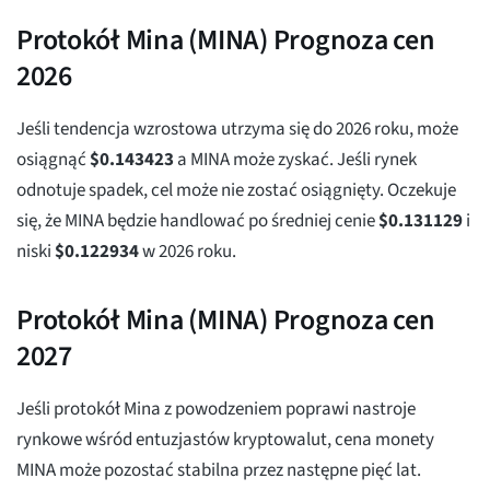
Protokół Mina (MINA) Prognoza cen
2026
Jeśli tendencja wzrostowa utrzyma się do 2026 roku, może
osiągnąć
$
0.143423
a MINA może zyskać. Jeśli rynek
odnotuje spadek, cel może nie zostać osiągnięty. Oczekuje
się, że MINA będzie handlować po średniej cenie
$
0.131129
i
niski
$
0.122934
w 2026 roku.
Protokół Mina (MINA) Prognoza cen
2027
Jeśli protokół Mina z powodzeniem poprawi nastroje
rynkowe wśród entuzjastów kryptowalut, cena monety
MINA może pozostać stabilna przez następne pięć lat.