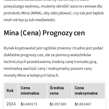
powyższego wykresu, możemy określić wzorce cenowe dla
protokołu Mina (MINA), aby zdecydować, czy tak jest będzie
miał rok byczy lub niedźwiedzi.
Mina (Cena) Prognozy cen
Rynek kryptowalut jest ogólnie zmienny i trudno jest podać
dokładne prognozy cen, ale za pomocą wskaźników
technicznych przedstawimy średnią cenę transakcyjną,
minimalną wartość ceny i maksymalny poziom ceny
monety Mina w kolejnych latach.
Cena
Średnia
Cena
Rok
minimalna
cena
maksymalna
$
0.049173
$
0.057369
$
0.061467
2024