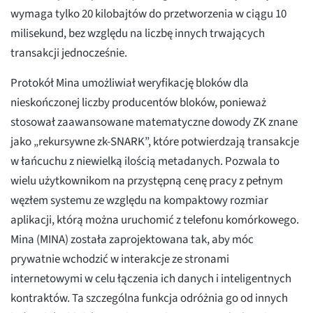
wymaga tylko 20 kilobajtów do przetworzenia w ciągu 10
milisekund, bez względu na liczbę innych trwających
transakcji jednocześnie.
Protokół Mina umożliwiał weryfikację bloków dla
nieskończonej liczby producentów bloków, ponieważ
stosował zaawansowane matematyczne dowody ZK znane
jako „rekursywne zk-SNARK”, które potwierdzają transakcje
w łańcuchu z niewielką ilością metadanych. Pozwala to
wielu użytkownikom na przystępną cenę pracy z pełnym
węzłem systemu ze względu na kompaktowy rozmiar
aplikacji, którą można uruchomić z telefonu komórkowego.
Mina (MINA) została zaprojektowana tak, aby móc
prywatnie wchodzić w interakcje ze stronami
internetowymi w celu łączenia ich danych i inteligentnych
kontraktów. Ta szczególna funkcja odróżnia go od innych