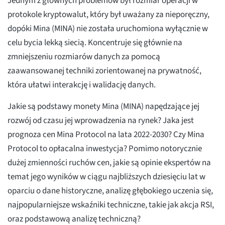
Jednym z głównych problemów był rozmiar operacji w
protokole kryptowalut, który był uważany za nieporęczny,
dopóki Mina (MINA) nie została uruchomiona wyłącznie w
celu bycia lekką siecią. Koncentruje się głównie na
zmniejszeniu rozmiarów danych za pomocą
zaawansowanej techniki zorientowanej na prywatność,
która ułatwi interakcję i walidację danych.
Jakie są podstawy monety Mina (MINA) napędzające jej
rozwój od czasu jej wprowadzenia na rynek? Jaka jest
prognoza cen Mina Protocol na lata 2022-2030? Czy Mina
Protocol to opłacalna inwestycja? Pomimo notorycznie
dużej zmienności ruchów cen, jakie są opinie ekspertów na
temat jego wyników w ciągu najbliższych dziesięciu lat w
oparciu o dane historyczne, analizę głębokiego uczenia się,
najpopularniejsze wskaźniki techniczne, takie jak akcja RSI,
oraz podstawową analizę techniczną?