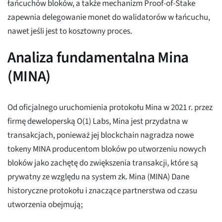
łańcuchów bloków, a także mechanizm Proof-of-Stake
zapewnia delegowanie monet do walidatorów w łańcuchu,
nawet jeśli jest to kosztowny proces.
Analiza fundamentalna Mina
(MINA)
Od oficjalnego uruchomienia protokołu Mina w 2021 r. przez
firmę deweloperską O(1) Labs, Mina jest przydatna w
transakcjach, ponieważ jej blockchain nagradza nowe
tokeny MINA producentom bloków po utworzeniu nowych
bloków jako zachętę do zwiększenia transakcji, które są
prywatny ze względu na system zk. Mina (MINA) Dane
historyczne protokołu i znaczące partnerstwa od czasu
utworzenia obejmują;