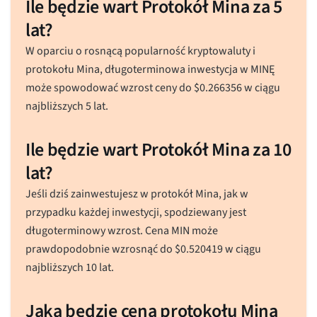
Ile będzie wart Protokół Mina za 5
lat?
W oparciu o rosnącą popularność kryptowaluty i
protokołu Mina, długoterminowa inwestycja w MINĘ
może spowodować wzrost ceny do
$
0.266356
w ciągu
najbliższych 5 lat.
Ile będzie wart Protokół Mina za 10
lat?
Jeśli dziś zainwestujesz w protokół Mina, jak w
przypadku każdej inwestycji, spodziewany jest
długoterminowy wzrost. Cena MIN może
prawdopodobnie wzrosnąć do
$
0.520419
w ciągu
najbliższych 10 lat.
Jaka będzie cena protokołu Mina