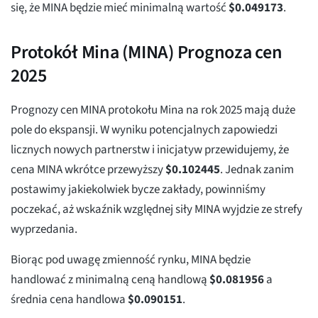
się, że MINA będzie mieć minimalną wartość
$
0.049173
.
Protokół Mina (MINA) Prognoza cen
2025
Prognozy cen MINA protokołu Mina na rok 2025 mają duże
pole do ekspansji. W wyniku potencjalnych zapowiedzi
licznych nowych partnerstw i inicjatyw przewidujemy, że
cena MINA wkrótce przewyższy
$
0.102445
. Jednak zanim
postawimy jakiekolwiek bycze zakłady, powinniśmy
poczekać, aż wskaźnik względnej siły MINA wyjdzie ze strefy
wyprzedania.
Biorąc pod uwagę zmienność rynku, MINA będzie
handlować z minimalną ceną handlową
$
0.081956
a
średnia cena handlowa
$
0.090151
.