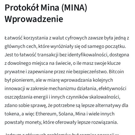
Protokół Mina (MINA)
Wprowadzenie
Łatwość korzystania z walut cyfrowych zawsze była jedną z
głównych cech, które wyróżniały się od samego początku.
Jest to łatwość transakcji bez identyfikowalności, dostępna
z dowolnego miejsca na świecie, o ile masz swoje klucze
prywatne i zapewniane przez nie bezpieczeństwo. Bitcoin
był pionierem, ale w miarę wprowadzania kolejnych
innowacji w zakresie mechanizmu działania, efektywności
oszczędzania energii i innych czynników skalowalności,
zdano sobie sprawę, że potrzebne są lepsze alternatywy dla
tokena, a więc Ethereum, Solana, Mina i wiele innych
powstały monety, które oferowały lepsze rozwiązania.