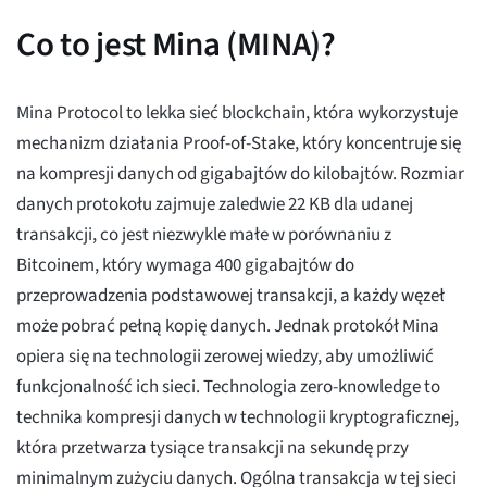
Co to jest Mina (MINA)?
Mina Protocol to lekka sieć blockchain, która wykorzystuje
mechanizm działania Proof-of-Stake, który koncentruje się
na kompresji danych od gigabajtów do kilobajtów. Rozmiar
danych protokołu zajmuje zaledwie 22 KB dla udanej
transakcji, co jest niezwykle małe w porównaniu z
Bitcoinem, który wymaga 400 gigabajtów do
przeprowadzenia podstawowej transakcji, a każdy węzeł
może pobrać pełną kopię danych. Jednak protokół Mina
opiera się na technologii zerowej wiedzy, aby umożliwić
funkcjonalność ich sieci. Technologia zero-knowledge to
technika kompresji danych w technologii kryptograficznej,
która przetwarza tysiące transakcji na sekundę przy
minimalnym zużyciu danych. Ogólna transakcja w tej sieci