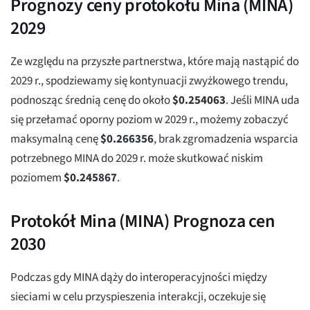
Prognozy ceny protokołu Mina (MINA)
2029
Ze względu na przyszłe partnerstwa, które mają nastąpić do
2029 r., spodziewamy się kontynuacji zwyżkowego trendu,
podnosząc średnią cenę do około
$
0.254063
. Jeśli MINA uda
się przełamać oporny poziom w 2029 r., możemy zobaczyć
maksymalną cenę
$
0.266356
, brak zgromadzenia wsparcia
potrzebnego MINA do 2029 r. może skutkować niskim
poziomem
$
0.245867
.
Protokół Mina (MINA) Prognoza cen
2030
Podczas gdy MINA dąży do interoperacyjności między
sieciami w celu przyspieszenia interakcji, oczekuje się