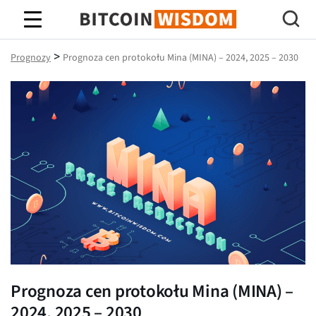
Mądrość Bitcoina
>
Prognozy
Prognoza cen protokołu Mina (MINA) – 2024, 2025 – 2030
Prognoza cen protokołu Mina (MINA) –
2024, 2025 – 2030