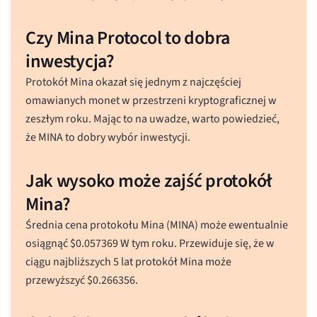
Czy Mina Protocol to dobra
inwestycja?
Protokół Mina okazał się jednym z najczęściej
omawianych monet w przestrzeni kryptograficznej w
zeszłym roku. Mając to na uwadze, warto powiedzieć,
że MINA to dobry wybór inwestycji.
Jak wysoko może zajść protokół
Mina?
Średnia cena protokołu Mina (MINA) może ewentualnie
osiągnąć
$
0.057369
W tym roku. Przewiduje się, że w
ciągu najbliższych 5 lat protokół Mina może
przewyższyć
$
0.266356
.