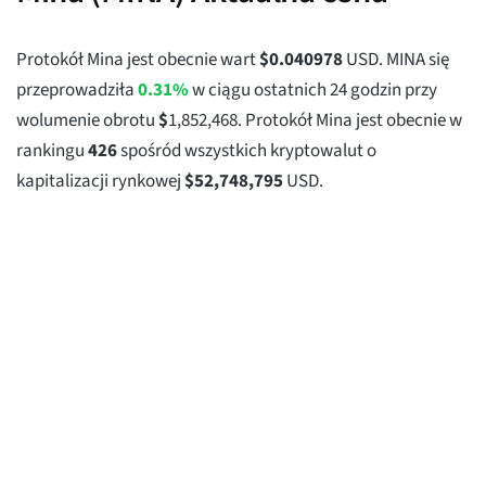
Protokół Mina jest obecnie wart
$
0.040978
USD. MINA się
przeprowadziła
0.31%
w ciągu ostatnich 24 godzin przy
wolumenie obrotu
$
1,852,468
. Protokół Mina jest obecnie w
rankingu
426
spośród wszystkich kryptowalut o
kapitalizacji rynkowej
$
52,748,795
USD.