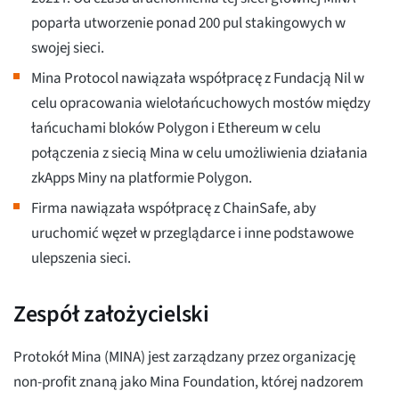
poparła utworzenie ponad 200 pul stakingowych w
swojej sieci.
Mina Protocol nawiązała współpracę z Fundacją Nil w
celu opracowania wielołańcuchowych mostów między
łańcuchami bloków Polygon i Ethereum w celu
połączenia z siecią Mina w celu umożliwienia działania
zkApps Miny na platformie Polygon.
Firma nawiązała współpracę z ChainSafe, aby
uruchomić węzeł w przeglądarce i inne podstawowe
ulepszenia sieci.
Zespół założycielski
Protokół Mina (MINA) jest zarządzany przez organizację
non-profit znaną jako Mina Foundation, której nadzorem