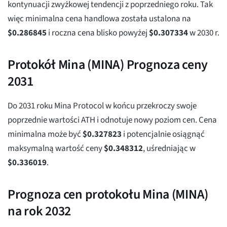
kontynuacji zwyżkowej tendencji z poprzedniego roku. Tak
więc minimalna cena handlowa została ustalona na
$
0.286845
i roczna cena blisko powyżej
$
0.307334
w 2030 r.
Protokół Mina (MINA) Prognoza ceny
2031
Do 2031 roku Mina Protocol w końcu przekroczy swoje
poprzednie wartości ATH i odnotuje nowy poziom cen. Cena
minimalna może być
$
0.327823
i potencjalnie osiągnąć
maksymalną wartość ceny
$
0.348312
, uśredniając w
$
0.336019
.
Prognoza cen protokołu Mina (MINA)
na rok 2032