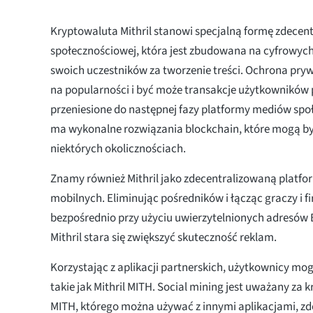
Kryptowaluta Mithril stanowi specjalną formę zdecent
społecznościowej, która jest zbudowana na cyfrowyc
swoich uczestników za tworzenie treści. Ochrona pry
na popularności i być może transakcje użytkowników
przeniesione do następnej fazy platformy mediów spo
ma wykonalne rozwiązania blockchain, które mogą 
niektórych okolicznościach.
Znamy również Mithril jako zdecentralizowaną platf
mobilnych. Eliminując pośredników i łącząc graczy i f
bezpośrednio przy użyciu uwierzytelnionych adresów
Mithril stara się zwiększyć skuteczność reklam.
Korzystając z aplikacji partnerskich, użytkownicy m
takie jak Mithril MITH. Social mining jest uważany za k
MITH, którego można używać z innymi aplikacjami, zd