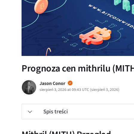
Prognoza cen mithrilu (MITH
Jason Conor
sierpień 3, 2026 at 09:43 UTC
(
sierpień 3, 2026
)
Spis treści