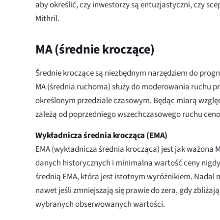
aby określić, czy inwestorzy są entuzjastyczni, czy sc
Mithril.
MA (średnie kroczące)
Średnie kroczące są niezbędnym narzędziem do progn
MA (średnia ruchoma) służy do moderowania ruchu pr
określonym przedziale czasowym. Będąc miarą wzglę
zależą od poprzedniego wszechczasowego ruchu cen
Wykładnicza średnia krocząca (EMA)
EMA (wykładnicza średnia krocząca) jest jak ważona
danych historycznych i minimalna wartość ceny nigdy
średnią EMA, która jest istotnym wyróżnikiem. Nadal 
nawet jeśli zmniejszają się prawie do zera, gdy zbliżaj
wybranych obserwowanych wartości.