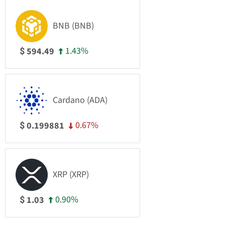
BNB (BNB)
1.43%
594.49
$
Cardano (ADA)
0.67%
0.199881
$
XRP (XRP)
0.90%
1.03
$