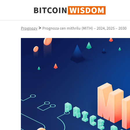
Mądrość Bitcoina
>
Prognozy
Prognoza cen mithrilu (MITH) – 2024, 2025 – 2030