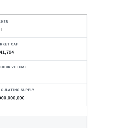
CKER
IT
RKET CAP
41,794
-HOUR VOLUME
RCULATING SUPPLY
000,000,000