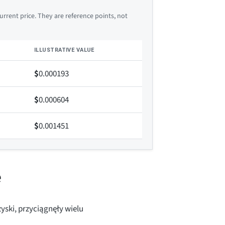
rrent price. They are reference points, not
ILLUSTRATIVE VALUE
$
0.000193
$
0.000604
$
0.001451
e
ski, przyciągnęły wielu