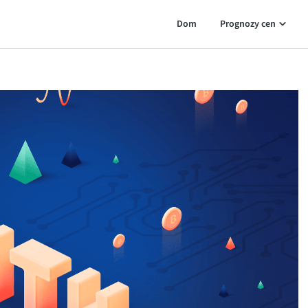
Dom
Prognozy cen