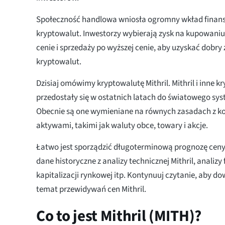
Społeczność handlowa wniosła ogromny wkład finan
kryptowalut. Inwestorzy wybierają zysk na kupowaniu p
cenie i sprzedaży po wyższej cenie, aby uzyskać dobry
kryptowalut.
Dzisiaj omówimy kryptowalutę Mithril. Mithril i inne 
przedostały się w ostatnich latach do światowego sy
Obecnie są one wymieniane na równych zasadach z 
aktywami, takimi jak waluty obce, towary i akcje.
Łatwo jest sporządzić długoterminową prognozę ceny 
dane historyczne z analizy technicznej Mithril, analiz
kapitalizacji rynkowej itp. Kontynuuj czytanie, aby do
temat przewidywań cen Mithril.
Co to jest Mithril (MITH)?