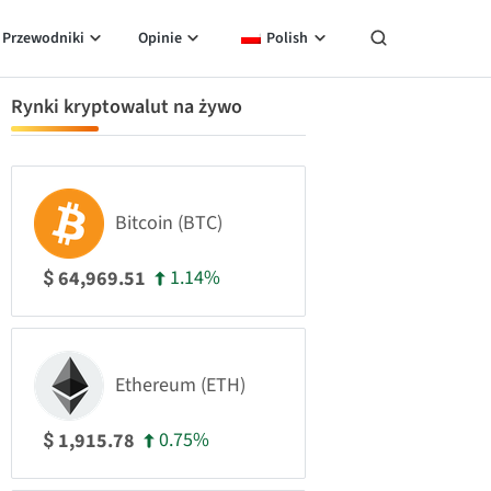
Przewodniki
Opinie
Polish
Rynki kryptowalut na żywo
Bitcoin (BTC)
1.14%
64,969.51
$
Ethereum (ETH)
0.75%
1,915.78
$