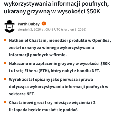
wykorzystywania informacji poufnych,
ukarany grzywną w wysokości $50K
Parth Dubey
sierpień 3, 2026 at 09:43 UTC
(
sierpień 3, 2026
)
Nathaniel Chastain, menedżer produktu w OpenSea,
został uznany za winnego wykorzystywania
informacji poufnych w firmie.
Nakazano mu zapłacenie grzywny w wysokości $50K
i utratę Etheru (ETH), który nabył z handlu NFT.
Wyrok został opisany jako pierwsza sprawa
dotycząca wykorzystywania informacji poufnych w
sektorze NFT.
Chastainowi grozi trzy miesiące więzienia i 2
listopada będzie musiał się poddać.