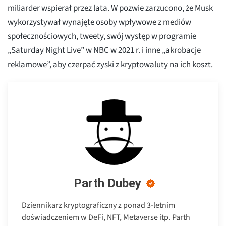
miliarder wspierał przez lata. W pozwie zarzucono, że Musk
wykorzystywał wynajęte osoby wpływowe z mediów
społecznościowych, tweety, swój występ w programie
„Saturday Night Live” w NBC w 2021 r. i inne „akrobacje
reklamowe”, aby czerpać zyski z kryptowaluty na ich koszt.
Parth Dubey
Dziennikarz kryptograficzny z ponad 3-letnim
doświadczeniem w DeFi, NFT, Metaverse itp. Parth