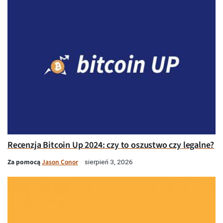
Recenzja Bitcoin Up 2024: czy to oszustwo czy legalne?
Za pomocą
Jason Conor
sierpień 3, 2026