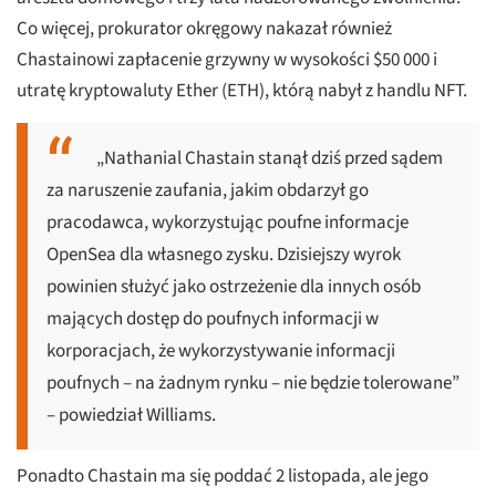
Co więcej, prokurator okręgowy nakazał również
Chastainowi zapłacenie grzywny w wysokości $50 000 i
utratę kryptowaluty Ether (ETH), którą nabył z handlu NFT.
„Nathanial Chastain stanął dziś przed sądem
za naruszenie zaufania, jakim obdarzył go
pracodawca, wykorzystując poufne informacje
OpenSea dla własnego zysku. Dzisiejszy wyrok
powinien służyć jako ostrzeżenie dla innych osób
mających dostęp do poufnych informacji w
korporacjach, że wykorzystywanie informacji
poufnych – na żadnym rynku – nie będzie tolerowane”
– powiedział Williams.
Ponadto Chastain ma się poddać 2 listopada, ale jego