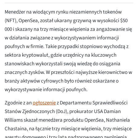
Menedżer na wiodącym rynku niezamiennych tokenów
(NFT), OpenSea, został ukarany grzywną w wysokości $50
000 i skazany na trzy miesiące więzienia za angażowanie się
w działania związane z wykorzystywaniem informacji
poufnych w firmie. Takie przypadki stopniowo wychodzą z
sektora kryptowalut, gdzie urzędnicy na kluczowych
stanowiskach wykorzystali swoją wiedzę do osiągania
znacznych zysków. W przeszłości najwyższe kierownictwo w
branży aktywów cyfrowych było również oskarżane o
wykorzystywanie informacji poufnych.
Zgodnie z an
ogłoszenie
z Departamentu Sprawiedliwości
Stanów Zjednoczonych (DoJ), prokurator USA Damian
Williams skazał menedżera produktu OpenSea, Nathaniela
Chastaina, na łącznie trzy miesiące więzienia, trzy miesiące
aresztu domowego i trzy lata nadzorowanego zwolnienia.