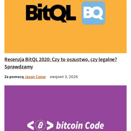
Recenzja BitQL 2020: Czy to oszustwo, czy legalne?
Sprawdzamy
Za pomocą
Jason Conor
sierpień 3, 2026