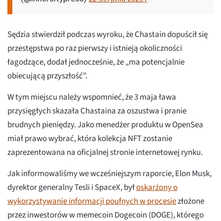
Sędzia stwierdził podczas wyroku, że Chastain dopuścił się
przestępstwa po raz pierwszy i istnieją okoliczności
łagodzące, dodał jednocześnie, że „ma potencjalnie
obiecującą przyszłość”.
W tym miejscu należy wspomnieć, że 3 maja ława
przysięgłych skazała Chastaina za oszustwa i pranie
brudnych pieniędzy. Jako menedżer produktu w OpenSea
miał prawo wybrać, która kolekcja NFT zostanie
zaprezentowana na oficjalnej stronie internetowej rynku.
Jak informowaliśmy we wcześniejszym raporcie, Elon Musk,
dyrektor generalny Tesli i SpaceX, był
oskarżony o
wykorzystywanie informacji poufnych w procesie
złożone
przez inwestorów w memecoin Dogecoin (DOGE), którego