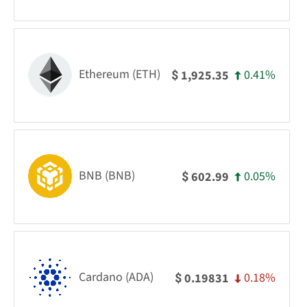
Ethereum (ETH)
0.41%
1,925.35
$
BNB (BNB)
0.05%
602.99
$
Cardano (ADA)
0.18%
0.19831
$