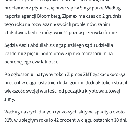
problemów z płynnością przez sąd w Singapurze. Według
raportu agencji Bloomberg, Zipmex ma czas do 2 grudnia
tego roku na rozwiązanie swoich problemów, zanim
ktokolwiek będzie mógł wnieść pozew przeciwko firmie.
Sędzia Aedit Abdullah z singapurskiego sądu udzieliła
każdemu z pięciu podmiotów Zipmex moratorium na
ochronę jego działalności.
Po ogłoszeniu, natywny token Zipmex ZMT zyskał około 0,2
procent w ciągu ostatnich kilku godzin. Jednak token stracił
większość swojej wartości od początku kryptowalutowej
zimy.
Według naszych danych rynkowych aktywa spadły o około
81% w ubiegłym roku io 42 procent w ciągu ostatnich 30 dni.