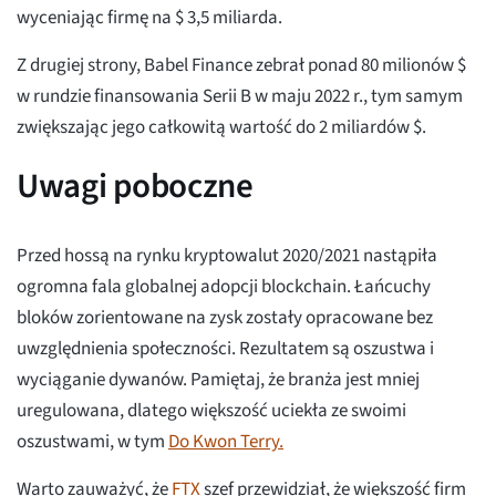
wyceniając firmę na $ 3,5 miliarda.
Z drugiej strony, Babel Finance zebrał ponad 80 milionów $
w rundzie finansowania Serii B w maju 2022 r., tym samym
zwiększając jego całkowitą wartość do 2 miliardów $.
Uwagi poboczne
Przed hossą na rynku kryptowalut 2020/2021 nastąpiła
ogromna fala globalnej adopcji blockchain. Łańcuchy
bloków zorientowane na zysk zostały opracowane bez
uwzględnienia społeczności. Rezultatem są oszustwa i
wyciąganie dywanów. Pamiętaj, że branża jest mniej
uregulowana, dlatego większość uciekła ze swoimi
oszustwami, w tym
Do Kwon Terry.
Warto zauważyć, że
FTX
szef przewidział, że większość firm