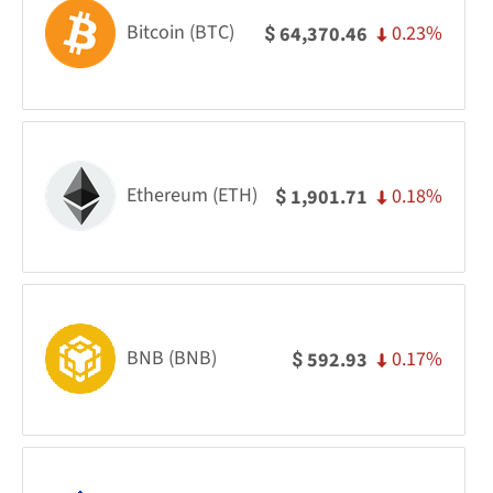
Bitcoin (BTC)
0.23%
64,370.46
$
Ethereum (ETH)
0.18%
1,901.71
$
BNB (BNB)
0.17%
592.93
$