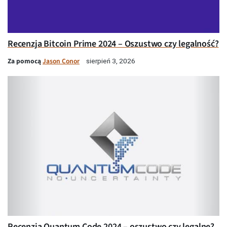
Recenzja Bitcoin Prime 2024 – Oszustwo czy legalność?
Za pomocą
Jason Conor
sierpień 3, 2026
Recenzja Quantum Code 2024 – oszustwo czy legalne?