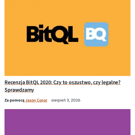
Recenzja BitQL 2020: Czy to oszustwo, czy legalne?
Sprawdzamy
Za pomocą
Jason Conor
sierpień 3, 2026