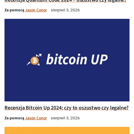
Za pomocą
Jason Conor
sierpień 3, 2026
Recenzja Bitcoin Up 2024: czy to oszustwo czy legalne?
Za pomocą
Jason Conor
sierpień 3, 2026