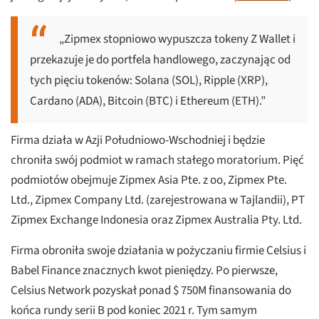
„Zipmex stopniowo wypuszcza tokeny Z Wallet i
przekazuje je do portfela handlowego, zaczynając od
tych pięciu tokenów: Solana (SOL), Ripple (XRP),
Cardano (ADA), Bitcoin (BTC) i Ethereum (ETH).”
Firma działa w Azji Południowo-Wschodniej i będzie
chroniła swój podmiot w ramach stałego moratorium. Pięć
podmiotów obejmuje Zipmex Asia Pte. z oo, Zipmex Pte.
Ltd., Zipmex Company Ltd. (zarejestrowana w Tajlandii), PT
Zipmex Exchange Indonesia oraz Zipmex Australia Pty. Ltd.
Firma obroniła swoje działania w pożyczaniu firmie Celsius i
Babel Finance znacznych kwot pieniędzy. Po pierwsze,
Celsius Network pozyskał ponad $ 750M finansowania do
końca rundy serii B pod koniec 2021 r. Tym samym