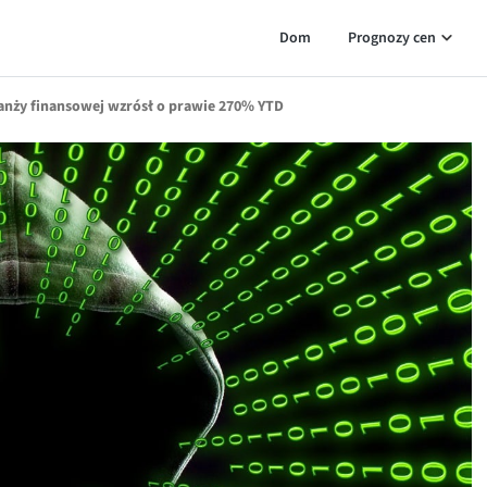
Dom
Prognozy cen
ranży finansowej wzrósł o prawie 270% YTD