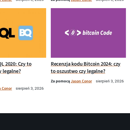
QL 2020: Czy to
Recenzja kodu Bitcoin 2024: czy
y legalne?
to oszustwo czy legalne?
Za pomocą
Jason Conor
sierpień 3, 2026
n Conor
sierpień 3, 2026