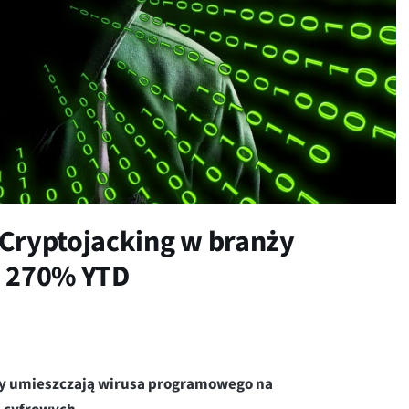
 Cryptojacking w branży
e 270% YTD
zy umieszczają wirusa programowego na