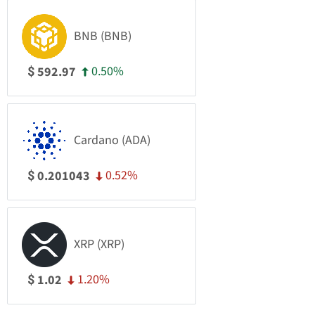
BNB (BNB)
0.50%
592.97
$
Cardano (ADA)
0.52%
0.201043
$
XRP (XRP)
1.20%
1.02
$