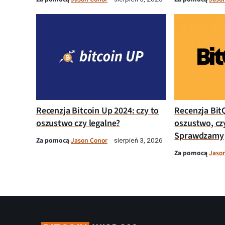
Recenzja Bitcoin Up 2024: czy to
Recenzja Bit
oszustwo czy legalne?
oszustwo, cz
Sprawdzamy
Za pomocą
Jason Conor
sierpień 3, 2026
Za pomocą
Jaso