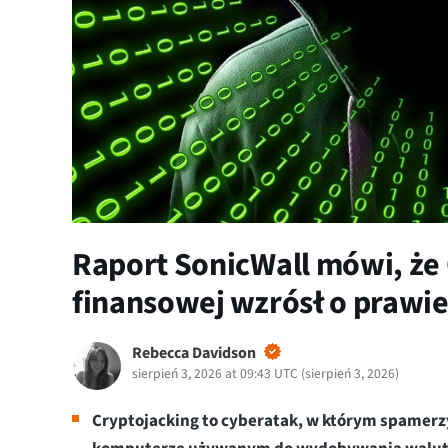
Raport SonicWall mówi, że
finansowej wzrósł o prawi
Rebecca Davidson
sierpień 3, 2026 at 09:43 UTC
(
sierpień 3, 2026
)
Cryptojacking to cyberatak, w którym spamer