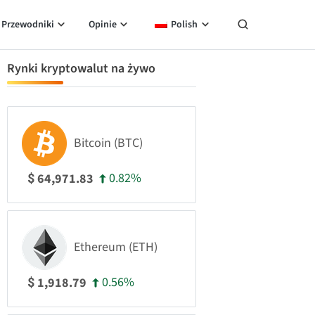
Przewodniki
Opinie
Polish
Rynki kryptowalut na żywo
Bitcoin (BTC)
0.82%
64,971.83
$
Ethereum (ETH)
0.56%
1,918.79
$