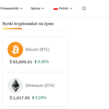
Przewodniki
Opinie
Polish
Rynki kryptowalut na żywo
Bitcoin (BTC)
0.36%
65,000.61
$
Ethereum (ETH)
0.24%
1,917.95
$