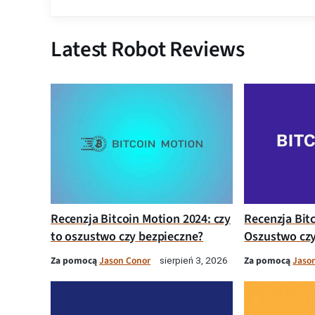
Latest Robot Reviews
Recenzja Bitcoin Motion 2024: czy
Recenzja Bit
to oszustwo czy bezpieczne?
Oszustwo czy
Za pomocą
Jason Conor
Za pomocą
Jaso
sierpień 3, 2026