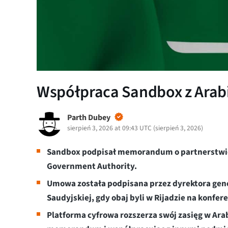
Współpraca Sandbox z Arabi
Parth Dubey
sierpień 3, 2026 at 09:43 UTC
(
sierpień 3, 2026
)
Sandbox podpisał memorandum o partnerstwie 
Government Authority.
Umowa została podpisana przez dyrektora gener
Saudyjskiej, gdy obaj byli w Rijadzie na konfere
Platforma cyfrowa rozszerza swój zasięg w Arab