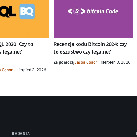
QL 2020: Czy to
Recenzja kodu Bitcoin 2024: czy
y legalne?
to oszustwo czy legalne?
Za pomocą
Jason Conor
sierpień 3, 2026
n Conor
sierpień 3, 2026
BADANIA