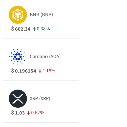
BNB (BNB)
0.38%
602.34
$
Cardano (ADA)
1.18%
0.196154
$
XRP (XRP)
0.62%
1.03
$