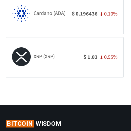
Cardano (ADA)
0.10%
0.196436
$
XRP (XRP)
0.95%
1.03
$
BITCOIN
WISDOM