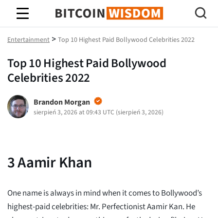
Mądrość Bitcoina
>
Entertainment
Top 10 Highest Paid Bollywood Celebrities 2022
Top 10 Highest Paid Bollywood
Celebrities 2022
Brandon Morgan
sierpień 3, 2026 at 09:43 UTC
(
sierpień 3, 2026
)
3
Aamir Khan
One name is always in mind when it comes to Bollywood’s
highest-paid celebrities: Mr. Perfectionist Aamir Kan. He