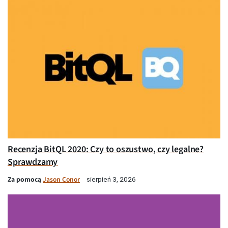
Recenzja BitQL 2020: Czy to oszustwo, czy legalne?
Sprawdzamy
Za pomocą
Jason Conor
sierpień 3, 2026