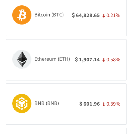
Bitcoin (BTC)
0.21%
64,828.65
$
Ethereum (ETH)
0.58%
1,907.14
$
BNB (BNB)
0.39%
601.96
$