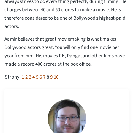
always strives to do every thing perfectly during filming. He
charges between 40 and 50 crores to make a movie. He is
therefore considered to be one of Bollywood’s highest-paid
actors.
Aamir believes that great moviemaking is what makes
Bollywood actors great. You will only find one movie per
year from him. His movies PK, Dangal and other films have
made a record 400 crores at the box office.
1
2
3
4
5
6
7
8
9
10
Strony: