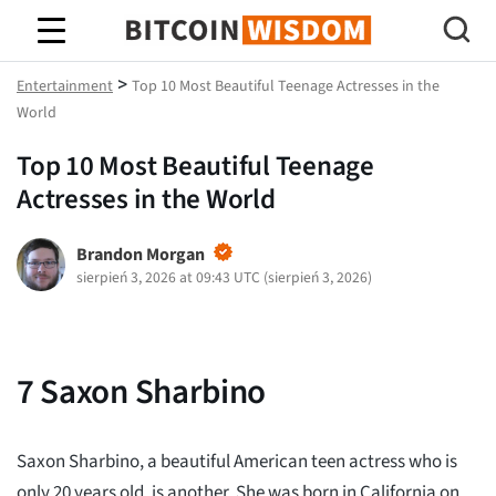
Mądrość Bitcoina
>
Entertainment
Top 10 Most Beautiful Teenage Actresses in the
World
Top 10 Most Beautiful Teenage
Actresses in the World
Brandon Morgan
sierpień 3, 2026 at 09:43 UTC
(
sierpień 3, 2026
)
7
Saxon Sharbino
Saxon Sharbino, a beautiful American teen actress who is
only 20 years old, is another. She was born in California on