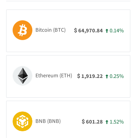
Bitcoin (BTC)
0.14%
64,970.84
$
Ethereum (ETH)
0.25%
1,919.22
$
BNB (BNB)
1.52%
601.28
$