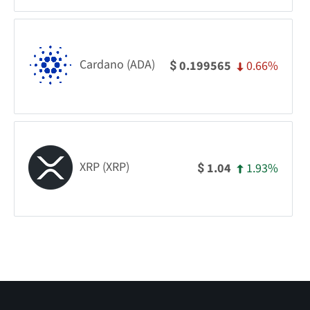
Cardano (ADA)
0.66%
0.199565
$
XRP (XRP)
1.93%
1.04
$