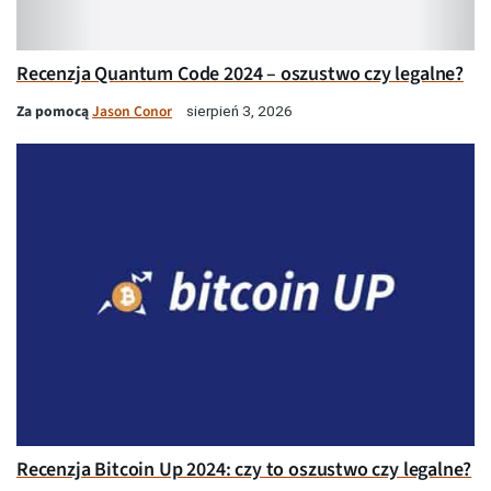
Recenzja Quantum Code 2024 – oszustwo czy legalne?
Za pomocą
Jason Conor
sierpień 3, 2026
Recenzja Bitcoin Up 2024: czy to oszustwo czy legalne?