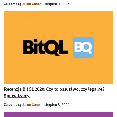
Za pomocą
Jason Conor
sierpień 3, 2026
Recenzja BitQL 2020: Czy to oszustwo, czy legalne?
Sprawdzamy
Za pomocą
Jason Conor
sierpień 3, 2026