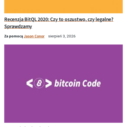
Recenzja BitQL 2020: Czy to oszustwo, czy legalne?
Sprawdzamy
Za pomocą
Jason Conor
sierpień 3, 2026