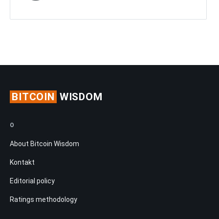
BITCOIN
WISDOM
O
About Bitcoin Wisdom
Kontakt
Editorial policy
Ratings methodology