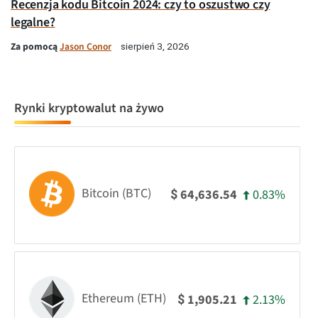
Recenzja kodu Bitcoin 2024: czy to oszustwo czy
legalne?
Za pomocą
Jason Conor
sierpień 3, 2026
Rynki kryptowalut na żywo
Bitcoin (BTC)
0.83%
64,636.54
$
Ethereum (ETH)
2.13%
1,905.21
$