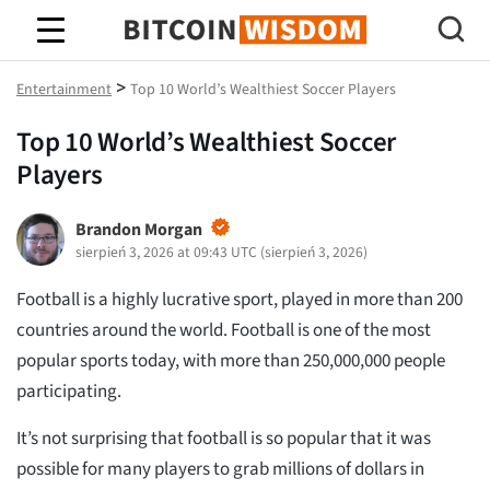
Mądrość Bitcoina
>
Entertainment
Top 10 World’s Wealthiest Soccer Players
Top 10 World’s Wealthiest Soccer
Players
Brandon Morgan
sierpień 3, 2026 at 09:43 UTC
(
sierpień 3, 2026
)
Football is a highly lucrative sport, played in more than 200
countries around the world. Football is one of the most
popular sports today, with more than 250,000,000 people
participating.
It’s not surprising that football is so popular that it was
possible for many players to grab millions of dollars in