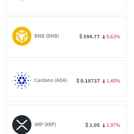
BNB (BNB)
0.63%
594.77
$
Cardano (ADA)
1.45%
0.18737
$
XRP (XRP)
1.97%
1.05
$