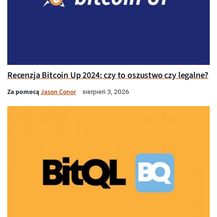
Recenzja Bitcoin Up 2024: czy to oszustwo czy legalne?
Za pomocą
Jason Conor
sierpień 3, 2026