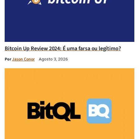
Bitcoin Up Review 2024: É uma farsa ou legítimo?
Por
Jason Conor
Agosto 3, 2026