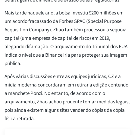
de lavagem de dinheiro e de evasão de leis regulatórias.
Mais tarde naquele ano, a bolsa investiu $200 milhões em
um acordo fracassado da Forbes SPAC (Special Purpose
Acquisition Company). Zhao também processou a sequoia
capital (uma empresa de capital de risco) em 2019,
alegando difamação. O arquivamento do Tribunal dos EUA
indica o nível que a Binance iria para proteger sua imagem
pública.
Após várias discussões entre as equipes jurídicas, CZ e a
mídia moderna concordaram em retirar a edição contendo
a manchete Ponzi. No entanto, de acordo com o
arquivamento, Zhao achou prudente tomar medidas legais,
pois ainda existem alguns sites vendendo cópias da cópia
física retirada.