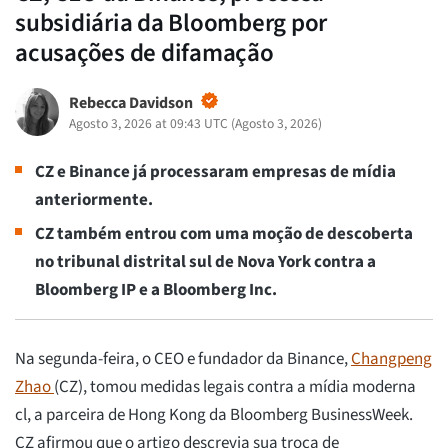
subsidiária da Bloomberg por
acusações de difamação
Rebecca Davidson
Agosto 3, 2026 at 09:43 UTC
(
Agosto 3, 2026
)
CZ e Binance já processaram empresas de mídia
anteriormente.
CZ também entrou com uma moção de descoberta
no tribunal distrital sul de Nova York contra a
Bloomberg IP e a Bloomberg Inc.
Na segunda-feira, o CEO e fundador da Binance,
Changpeng
Zhao
(CZ), tomou medidas legais contra a mídia moderna
cl, a parceira de Hong Kong da Bloomberg BusinessWeek.
CZ afirmou que o artigo descrevia sua troca de