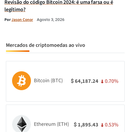
Revisão do código Bitcoin 2024: é uma farsa ou é
legítimo?
Por
Jason Conor
Agosto 3, 2026
Mercados de criptomoedas ao vivo
Bitcoin (BTC)
0.70%
64,187.24
$
Ethereum (ETH)
0.53%
1,895.43
$