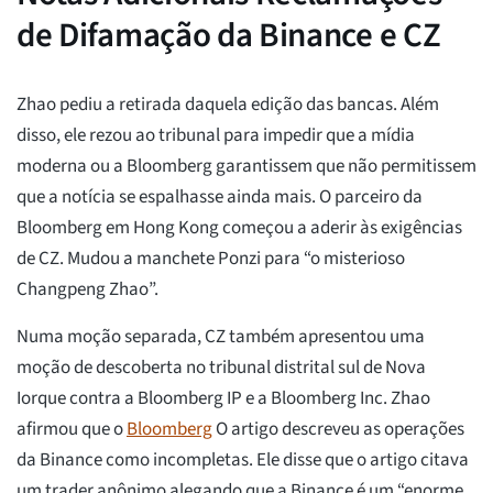
de Difamação da Binance e CZ
Zhao pediu a retirada daquela edição das bancas. Além
disso, ele rezou ao tribunal para impedir que a mídia
moderna ou a Bloomberg garantissem que não permitissem
que a notícia se espalhasse ainda mais. O parceiro da
Bloomberg em Hong Kong começou a aderir às exigências
de CZ. Mudou a manchete Ponzi para “o misterioso
Changpeng Zhao”.
Numa moção separada, CZ também apresentou uma
moção de descoberta no tribunal distrital sul de Nova
Iorque contra a Bloomberg IP e a Bloomberg Inc. Zhao
afirmou que o
Bloomberg
O artigo descreveu as operações
da Binance como incompletas. Ele disse que o artigo citava
um trader anônimo alegando que a Binance é um “enorme