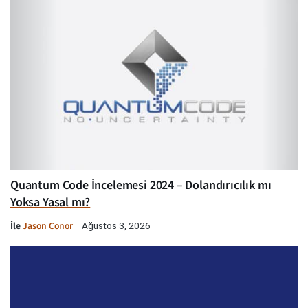
Quantum Code İncelemesi 2024 – Dolandırıcılık mı
Yoksa Yasal mı?
İle
Jason Conor
Ağustos 3, 2026