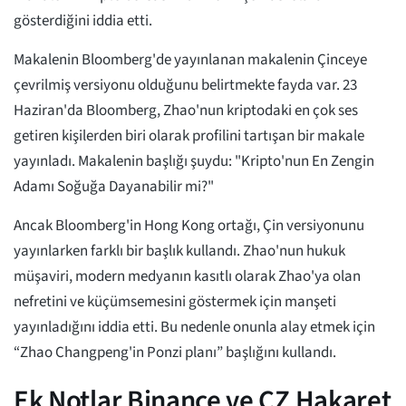
gösterdiğini iddia etti.
Makalenin Bloomberg'de yayınlanan makalenin Çinceye
çevrilmiş versiyonu olduğunu belirtmekte fayda var. 23
Haziran'da Bloomberg, Zhao'nun kriptodaki en çok ses
getiren kişilerden biri olarak profilini tartışan bir makale
yayınladı. Makalenin başlığı şuydu: "Kripto'nun En Zengin
Adamı Soğuğa Dayanabilir mi?"
Ancak Bloomberg'in Hong Kong ortağı, Çin versiyonunu
yayınlarken farklı bir başlık kullandı. Zhao'nun hukuk
müşaviri, modern medyanın kasıtlı olarak Zhao'ya olan
nefretini ve küçümsemesini göstermek için manşeti
yayınladığını iddia etti. Bu nedenle onunla alay etmek için
“Zhao Changpeng'in Ponzi planı” başlığını kullandı.
Ek Notlar Binance ve CZ Hakaret