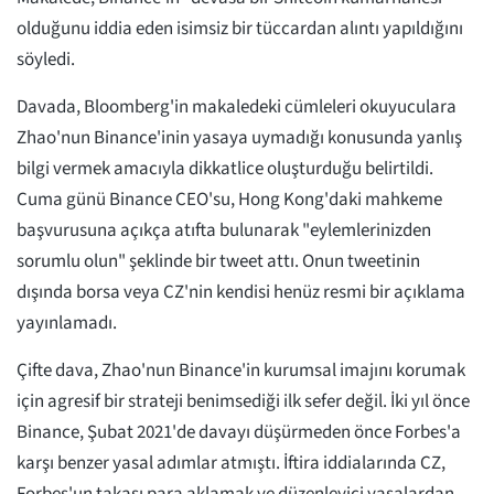
olduğunu iddia eden isimsiz bir tüccardan alıntı yapıldığını
söyledi.
Davada, Bloomberg'in makaledeki cümleleri okuyuculara
Zhao'nun Binance'inin yasaya uymadığı konusunda yanlış
bilgi vermek amacıyla dikkatlice oluşturduğu belirtildi.
Cuma günü Binance CEO'su, Hong Kong'daki mahkeme
başvurusuna açıkça atıfta bulunarak "eylemlerinizden
sorumlu olun" şeklinde bir tweet attı. Onun tweetinin
dışında borsa veya CZ'nin kendisi henüz resmi bir açıklama
yayınlamadı.
Çifte dava, Zhao'nun Binance'in kurumsal imajını korumak
için agresif bir strateji benimsediği ilk sefer değil. İki yıl önce
Binance, Şubat 2021'de davayı düşürmeden önce Forbes'a
karşı benzer yasal adımlar atmıştı. İftira iddialarında CZ,