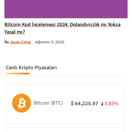
Bitcoin Kod İncelemesi 2024: Dolandırıcılık mı Yoksa
Yasal mı?
İle
Jason Conor
Ağustos 3, 2026
Canlı Kripto Piyasaları
Bitcoin (BTC)
0.85%
64,225.97
$