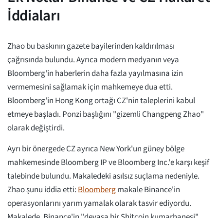
İddiaları
Zhao bu baskının gazete bayilerinden kaldırılması
çağrısında bulundu. Ayrıca modern medyanın veya
Bloomberg'in haberlerin daha fazla yayılmasına izin
vermemesini sağlamak için mahkemeye dua etti.
Bloomberg'in Hong Kong ortağı CZ'nin taleplerini kabul
etmeye başladı. Ponzi başlığını "gizemli Changpeng Zhao"
olarak değiştirdi.
Ayrı bir önergede CZ ayrıca New York'un güney bölge
mahkemesinde Bloomberg IP ve Bloomberg Inc.'e karşı keşif
talebinde bulundu. Makaledeki asılsız suçlama nedeniyle.
Zhao şunu iddia etti:
Bloomberg
makale Binance'in
operasyonlarını yarım yamalak olarak tasvir ediyordu.
Makalede, Binance'in "devasa bir Shitcoin kumarhanesi"