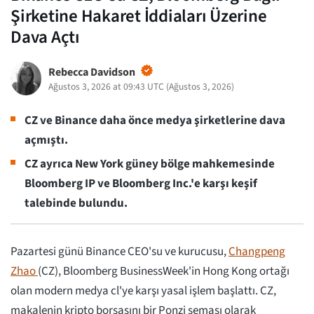
Şirketine Hakaret İddiaları Üzerine
Dava Açtı
Rebecca Davidson
Ağustos 3, 2026 at 09:43 UTC
(
Ağustos 3, 2026
)
CZ ve Binance daha önce medya şirketlerine dava
açmıştı.
CZ ayrıca New York güney bölge mahkemesinde
Bloomberg IP ve Bloomberg Inc.'e karşı keşif
talebinde bulundu.
Pazartesi günü Binance CEO'su ve kurucusu,
Changpeng
Zhao
(CZ), Bloomberg BusinessWeek'in Hong Kong ortağı
olan modern medya cl'ye karşı yasal işlem başlattı. CZ,
makalenin kripto borsasını bir Ponzi şeması olarak