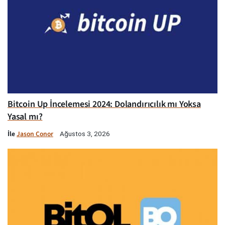
Bitcoin Up İncelemesi 2024: Dolandırıcılık mı Yoksa
Yasal mı?
İle
Jason Conor
Ağustos 3, 2026