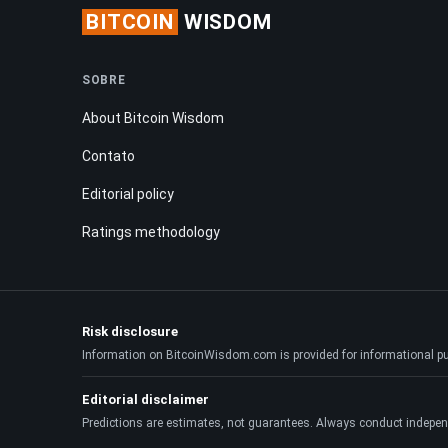
BITCOIN
WISDOM
SOBRE
About Bitcoin Wisdom
Contato
Editorial policy
Ratings methodology
Risk disclosure
Information on BitcoinWisdom.com is provided for informational purpo
Editorial disclaimer
Predictions are estimates, not guarantees. Always conduct indepen