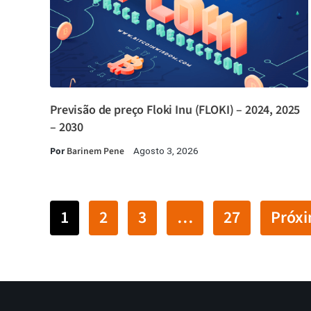
Previsão de preço Floki Inu (FLOKI) – 2024, 2025
– 2030
Por
Barinem Pene
Agosto 3, 2026
1
2
3
…
27
Próx