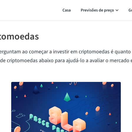
Casa
Previsões de preço
G
iptomoedas
perguntam ao começar a investir em criptomoedas é quanto 
 de criptomoedas abaixo para ajudá-lo a avaliar o mercado