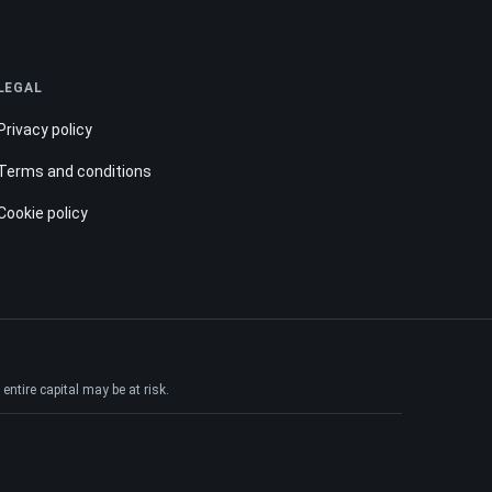
LEGAL
Privacy policy
Terms and conditions
Cookie policy
ntire capital may be at risk.