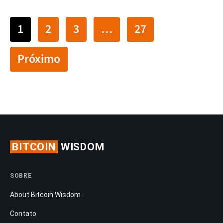
1
2
3
…
27
Próximo
BITCOIN
WISDOM
SOBRE
About Bitcoin Wisdom
Contato