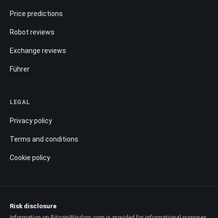
Price predictions
Robot reviews
Exchange reviews
Führer
LEGAL
Privacy policy
Terms and conditions
Cookie policy
Risk disclosure
Information on BitcoinWisdom.com is provided for informational purposes