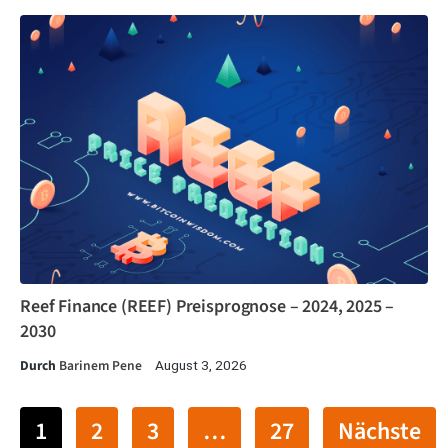
Reef Finance (REEF) Preisprognose – 2024, 2025 –
2030
Durch
Barinem Pene
August 3, 2026
1
2
3
…
27
Nächste