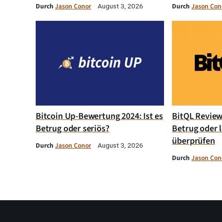
Durch
Jason Conor
Durch
Jason Con
August 3, 2026
Bitcoin Up-Bewertung 2024: Ist es
BitQL Review 
Betrug oder seriös?
Betrug oder l
überprüfen
Durch
Jason Conor
August 3, 2026
Durch
Jason Con