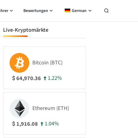
ührer
Bewertungen
German
Live-Kryptomärkte
Bitcoin (BTC)
1.22%
64,970.36
$
Ethereum (ETH)
1.04%
1,916.08
$