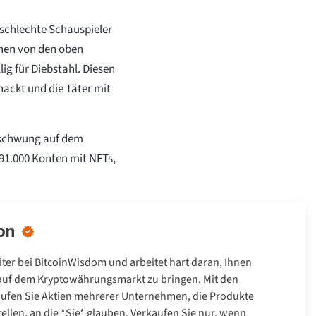
 schlechte Schauspieler
ehen von den oben
g für Diebstahl. Diesen
ackt und die Täter mit
bschwung auf dem
91.000 Konten mit NFTs,
on
riter bei BitcoinWisdom und arbeitet hart daran, Ihnen
auf dem Kryptowährungsmarkt zu bringen. Mit den
ufen Sie Aktien mehrerer Unternehmen, die Produkte
ellen, an die *Sie* glauben. Verkaufen Sie nur, wenn