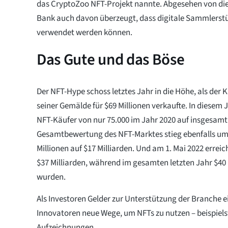
das CryptoZoo NFT-Projekt nannte. Abgesehen von die
Bank auch davon überzeugt, dass digitale Sammlerstü
verwendet werden können.
Das Gute und das Böse
Der NFT-Hype schoss letztes Jahr in die Höhe, als der 
seiner Gemälde für $69 Millionen verkaufte. In diesem J
NFT-Käufer von nur 75.000 im Jahr 2020 auf insgesamt 2
Gesamtbewertung des NFT-Marktes stieg ebenfalls um
Millionen auf $17 Milliarden. Und am 1. Mai 2022 erre
$37 Milliarden, während im gesamten letzten Jahr $40 
wurden.
Als Investoren Gelder zur Unterstützung der Branche 
Innovatoren neue Wege, um NFTs zu nutzen – beispiels
Aufzeichnungen.