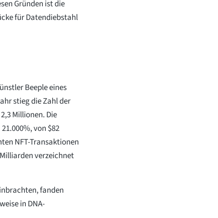
sen Gründen ist die
cke für Datendiebstahl
Künstler Beeple eines
ahr stieg die Zahl der
,3 Millionen. Die
 21.000%, von $82
ichten NFT-Transaktionen
Milliarden verzeichnet
einbrachten, fanden
weise in DNA-