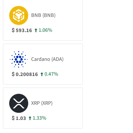
BNB (BNB)
1.06%
593.16
$
Cardano (ADA)
0.47%
0.200816
$
XRP (XRP)
1.33%
1.03
$