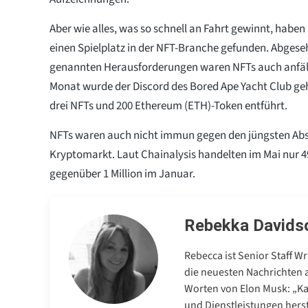
Aber wie alles, was so schnell an Fahrt gewinnt, haben
einen Spielplatz in der NFT-Branche gefunden. Abges
genannten Herausforderungen waren NFTs auch anfälli
Monat wurde der Discord des Bored Ape Yacht Club geh
drei NFTs und 200 Ethereum (ETH)-Token entführt.
NFTs waren auch nicht immun gegen den jüngsten A
Kryptomarkt. Laut Chainalysis handelten im Mai nur 4
gegenüber 1 Million im Januar.
Rebekka Davids
Rebecca ist Senior Staff W
die neuesten Nachrichten 
Worten von Elon Musk: „Ka
und Dienstleistungen herst