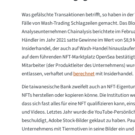
Was gefälschte Transaktionen betrifft, so haben in d
Fälle von Wash-Trading Schlagzeilen gemacht. Das Bl
Analyseunternehmen Chainalysis berichtete im Febru
Händler im Jahr 2021 satte Gewinne im Wert von $8,9 Mi
Insiderhandel, der auch auf Wash-Handel hinauslaufe
auf dem führenden NFT-Marktplatz OpenSea bestätigt
Mitarbeiter (der Produktleiter des Unternehmens) wu
entlassen, verhaftet und
berechnet
mit Insiderhandel.
Die taiwanesische Bank zweifelt auch an NFT-Eigentum
NFTs herstellen oder kopieren könne. Die Institution w
dass sich fast alles für eine NFT qualifizieren kann, ein
und Videos. Letztes Jahr wurde die YouTube-Persönlic
beschuldigt, Adobe Stock-Bilder geklaut zu haben. Paul
Unternehmens mit Tiermotiven in seine Bilder ein und 