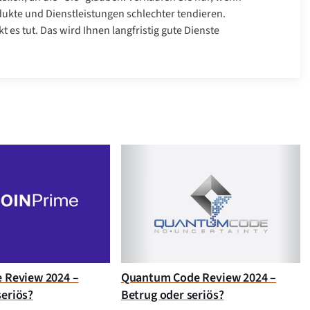
dukte und Dienstleistungen schlechter tendieren.
 es tut. Das wird Ihnen langfristig gute Dienste
e Review 2024 –
Quantum Code Review 2024 –
seriös?
Betrug oder seriös?