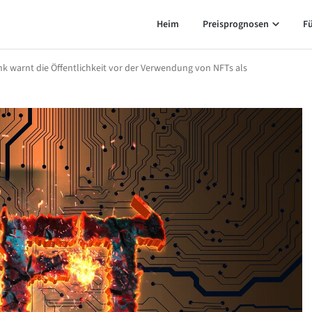
Heim
Preisprognosen
F
nk warnt die Öffentlichkeit vor der Verwendung von NFTs als