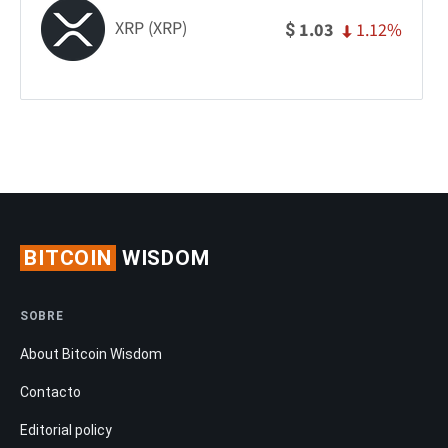
XRP (XRP)
1.12%
1.03
$
BITCOIN
WISDOM
SOBRE
About Bitcoin Wisdom
Contacto
Editorial policy