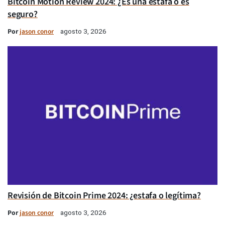
Bitcoin Motion Review 2024: ¿Es una estafa o es
seguro?
Por
jason conor
agosto 3, 2026
Revisión de Bitcoin Prime 2024: ¿estafa o legítima?
Por
jason conor
agosto 3, 2026