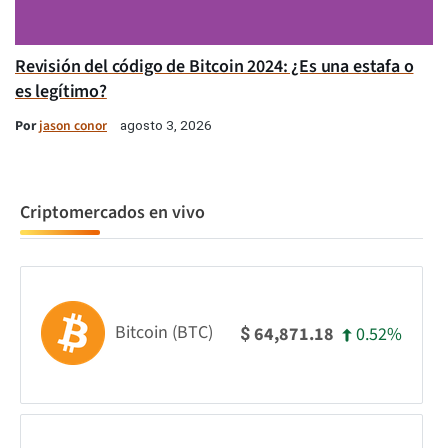
Revisión del código de Bitcoin 2024: ¿Es una estafa o
es legítimo?
Por
jason conor
agosto 3, 2026
Criptomercados en vivo
Bitcoin (BTC)
0.52%
64,871.18
$