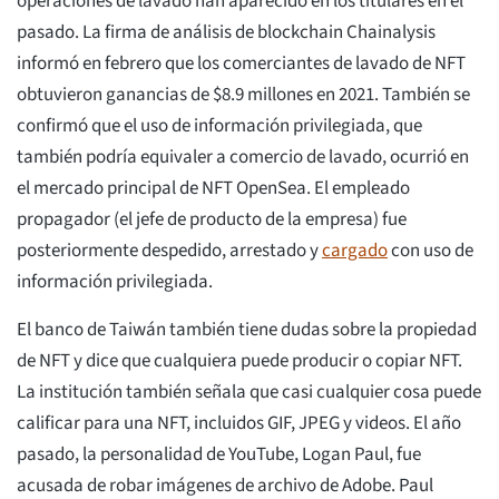
operaciones de lavado han aparecido en los titulares en el
pasado. La firma de análisis de blockchain Chainalysis
informó en febrero que los comerciantes de lavado de NFT
obtuvieron ganancias de $8.9 millones en 2021. También se
confirmó que el uso de información privilegiada, que
también podría equivaler a comercio de lavado, ocurrió en
el mercado principal de NFT OpenSea. El empleado
propagador (el jefe de producto de la empresa) fue
posteriormente despedido, arrestado y
cargado
con uso de
información privilegiada.
El banco de Taiwán también tiene dudas sobre la propiedad
de NFT y dice que cualquiera puede producir o copiar NFT.
La institución también señala que casi cualquier cosa puede
calificar para una NFT, incluidos GIF, JPEG y videos. El año
pasado, la personalidad de YouTube, Logan Paul, fue
acusada de robar imágenes de archivo de Adobe. Paul