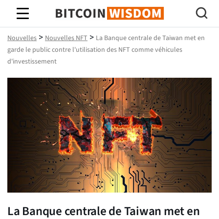
Bitcoin Sagesse
>
>
Nouvelles
Nouvelles NFT
La Banque centrale de Taiwan met en
garde le public contre l'utilisation des NFT comme véhicules
d'investissement
La Banque centrale de Taiwan met en