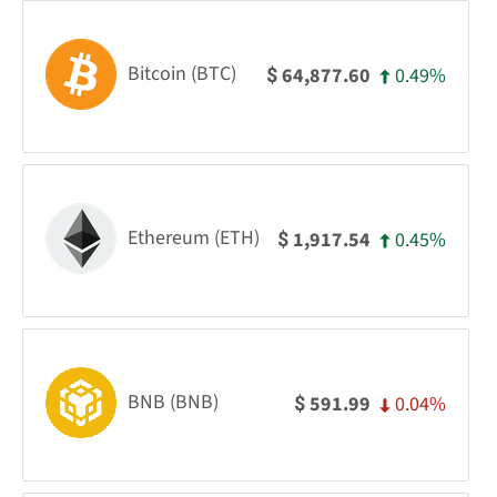
Bitcoin (BTC)
0.49%
64,877.60
$
Ethereum (ETH)
0.45%
1,917.54
$
BNB (BNB)
0.04%
591.99
$