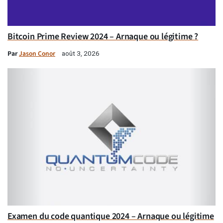
Bitcoin Prime Review 2024 – Arnaque ou légitime ?
Par
Jason Conor
août 3, 2026
Examen du code quantique 2024 – Arnaque ou légitime