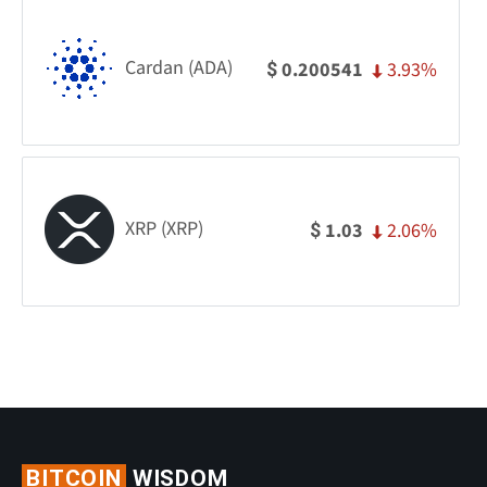
Cardan (ADA)
3.93%
0.200541
$
XRP (XRP)
2.06%
1.03
$
BITCOIN
WISDOM