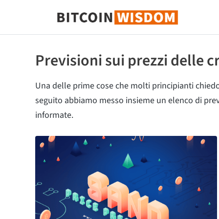
Saggezza Bitcoin
Previsioni sui prezzi delle c
Una delle prime cose che molti principianti chiedo
seguito abbiamo messo insieme un elenco di previsi
informate.