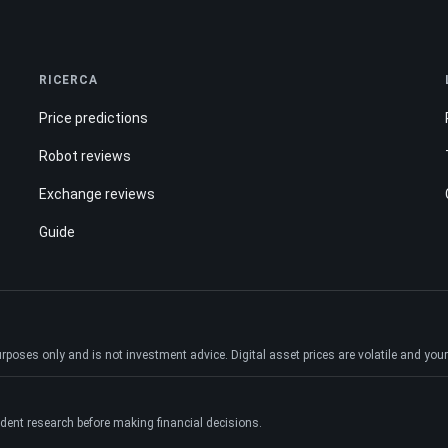
RICERCA
Price predictions
Robot reviews
Exchange reviews
Guide
ses only and is not investment advice. Digital asset prices are volatile and your e
dent research before making financial decisions.