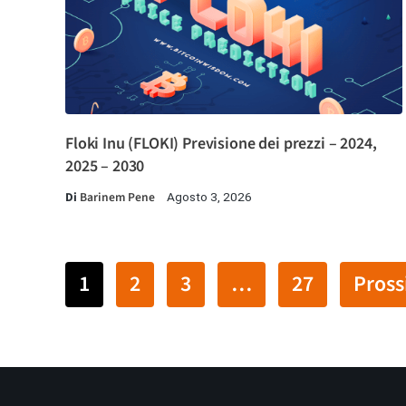
Floki Inu (FLOKI) Previsione dei prezzi – 2024,
2025 – 2030
Di
Barinem Pene
Agosto 3, 2026
1
2
3
…
27
Pros