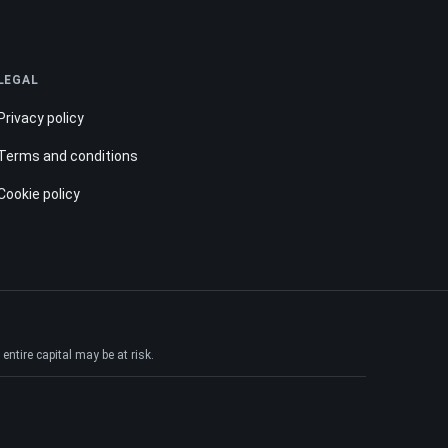
LEGAL
Privacy policy
Terms and conditions
Cookie policy
ntire capital may be at risk.