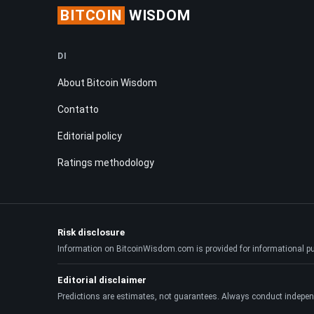
BITCOIN
WISDOM
DI
About Bitcoin Wisdom
Contatto
Editorial policy
Ratings methodology
Risk disclosure
Information on BitcoinWisdom.com is provided for informational purpo
Editorial disclaimer
Predictions are estimates, not guarantees. Always conduct indepen