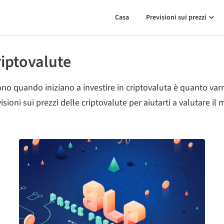
Casa
Previsioni sui prezzi
riptovalute
no quando iniziano a investire in criptovaluta è quanto varr
oni sui prezzi delle criptovalute per aiutarti a valutare il