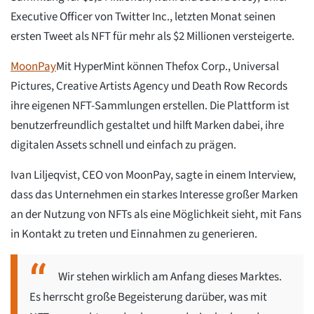
Executive Officer von Twitter Inc., letzten Monat seinen
ersten Tweet als NFT für mehr als $2 Millionen versteigerte.
MoonPay
Mit HyperMint können Thefox Corp., Universal
Pictures, Creative Artists Agency und Death Row Records
ihre eigenen NFT-Sammlungen erstellen. Die Plattform ist
benutzerfreundlich gestaltet und hilft Marken dabei, ihre
digitalen Assets schnell und einfach zu prägen.
Ivan Liljeqvist, CEO von MoonPay, sagte in einem Interview,
dass das Unternehmen ein starkes Interesse großer Marken
an der Nutzung von NFTs als eine Möglichkeit sieht, mit Fans
in Kontakt zu treten und Einnahmen zu generieren.
Wir stehen wirklich am Anfang dieses Marktes.
Es herrscht große Begeisterung darüber, was mit