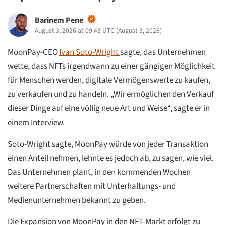
Barinem Pene
August 3, 2026 at 09:43 UTC
(
August 3, 2026
)
MoonPay-CEO
Ivan Soto-Wright
sagte, das Unternehmen
wette, dass NFTs irgendwann zu einer gängigen Möglichkeit
für Menschen werden, digitale Vermögenswerte zu kaufen,
zu verkaufen und zu handeln. „Wir ermöglichen den Verkauf
dieser Dinge auf eine völlig neue Art und Weise“, sagte er in
einem Interview.
Soto-Wright sagte, MoonPay würde von jeder Transaktion
einen Anteil nehmen, lehnte es jedoch ab, zu sagen, wie viel.
Das Unternehmen plant, in den kommenden Wochen
weitere Partnerschaften mit Unterhaltungs- und
Medienunternehmen bekannt zu geben.
Die Expansion von MoonPay in den NFT-Markt erfolgt zu