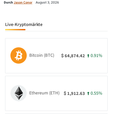
Durch
Jason Conor
August 3, 2026
Live-Kryptomärkte
Bitcoin (BTC)
0.91%
64,874.42
$
Ethereum (ETH)
0.55%
1,912.63
$