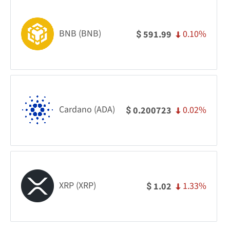
BNB (BNB)
0.10%
591.99
$
Cardano (ADA)
0.02%
0.200723
$
XRP (XRP)
1.33%
1.02
$