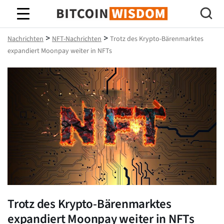
Bitcoin-Weisheit
>
>
Nachrichten
NFT-Nachrichten
Trotz des Krypto-Bärenmarktes
expandiert Moonpay weiter in NFTs
Trotz des Krypto-Bärenmarktes
expandiert Moonpay weiter in NFTs