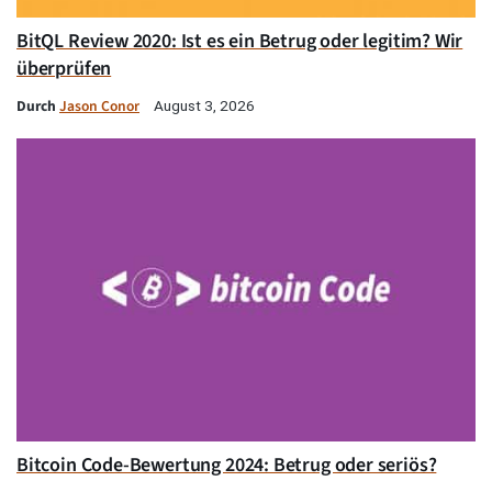
BitQL Review 2020: Ist es ein Betrug oder legitim? Wir
überprüfen
Durch
Jason Conor
August 3, 2026
Bitcoin Code-Bewertung 2024: Betrug oder seriös?