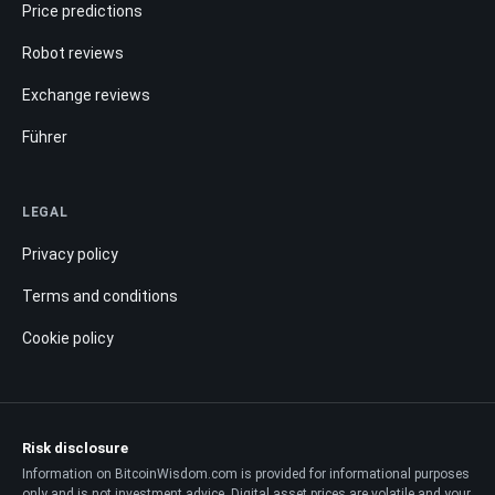
Price predictions
Robot reviews
Exchange reviews
Führer
LEGAL
Privacy policy
Terms and conditions
Cookie policy
Risk disclosure
Information on BitcoinWisdom.com is provided for informational purposes
only and is not investment advice. Digital asset prices are volatile and your