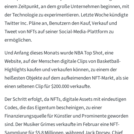
einem Zeitpunkt, an dem große Unternehmen beginnen, mit
der Technologie zu experimentieren. Letzte Woche kündigte
Twitter Inc. Pläne an, Benutzern den Kauf, Verkauf und
Tweet von NFTs auf seiner Social-Media-Plattform zu
ermöglichen.
Und Anfang dieses Monats wurde NBA Top Shot, eine
Website, auf der Menschen digitale Clips von Basketball-
Highlights kaufen und verkaufen können, zu einem der
heißesten Objekte auf dem aufkeimenden NFT-Markt, als sie
einen seltenen Clip für $200.000 verkaufte.
Der Schritt erfolgt, da NFTs, digitale Assets mit eindeutigen
Codes, die das Eigentum bescheinigen, zu einer
Finanzierungsquelle für Künstler und Prominente geworden
sind. Der Musiker Grimes verkaufte im Februar eine NFT-
Sammlung für $5,8 Millionen, während Jack Dorsey, Chief