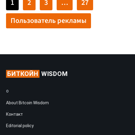
1
2
3
…
27
Пользователь рекламы
БИТКОЙН
WISDOM
О
About Bitcoin Wisdom
Контакт
Editorial policy