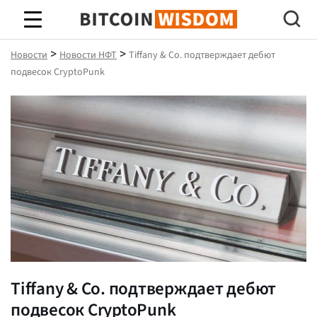
Биткойн Мудрость
>
>
Новости
Новости НФТ
Tiffany & Co. подтверждает дебют
подвесок CryptoPunk
Tiffany & Co. подтверждает дебют
подвесок CryptoPunk