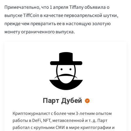
Примечательно, что 1 апреля Tiffany объявила о
выпуске TiffCoin в качестве первоапрельской шутки,
прежде чем превратить ее в настоящую золотую
монету ограниченного выпуска.
Парт Дубей
Криптожурналист с более чем 3-летним опытом
работы в DeFi, NFT, метавселенной и т. д. Парт
работал с крупными СМИ в мире криптографии и