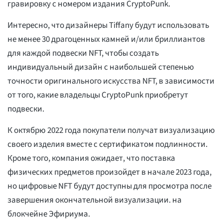
гравировку с номером издания CryptoPunk.
Интересно, что дизайнеры Tiffany будут использовать
не менее 30 драгоценных камней и/или бриллиантов
для каждой подвески NFT, чтобы создать
индивидуальный дизайн с наибольшей степенью
точности оригинального искусства NFT, в зависимости
от того, какие владельцы CryptoPunk приобретут
подвески.
К октябрю 2022 года покупатели получат визуализацию
своего изделия вместе с сертификатом подлинности.
Кроме того, компания ожидает, что поставка
физических предметов произойдет в начале 2023 года,
но цифровые NFT будут доступны для просмотра после
завершения окончательной визуализации. на
блокчейне Эфириума.