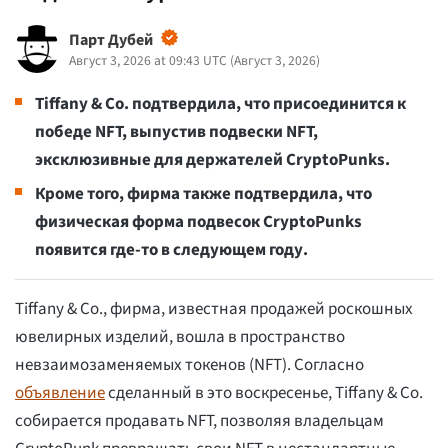
Парт Дубей
Август 3, 2026 at 09:43 UTC
(
Август 3, 2026
)
Tiffany & Co. подтвердила, что присоединится к
победе NFT, выпустив подвески NFT,
эксклюзивные для держателей CryptoPunks.
Кроме того, фирма также подтвердила, что
физическая форма подвесок CryptoPunks
появится где-то в следующем году.
Tiffany & Co., фирма, известная продажей роскошных
ювелирных изделий, вошла в пространство
невзаимозаменяемых токенов (NFT). Согласно
объявление
сделанный в это воскресенье, Tiffany & Co.
собирается продавать NFT, позволяя владельцам