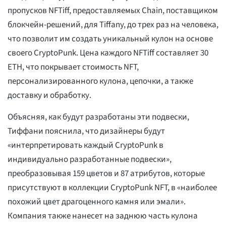
пропусков NFTiff, предоставляемых Chain, поставщиком
блокчейн-решений, для Tiffany, до трех раз на человека,
что позволит им создать уникальный кулон на основе
своего CryptoPunk. Цена каждого NFTiff составляет 30
ETH, что покрывает стоимость NFT,
персонализированного кулона, цепочки, а также
доставку и обработку.
Объясняя, как будут разработаны эти подвески,
Тиффани пояснила, что дизайнеры будут
«интерпретировать каждый CryptoPunk в
индивидуально разработанные подвески»,
преобразовывая 159 цветов и 87 атрибутов, которые
присутствуют в коллекции CryptoPunk NFT, в «наиболее
похожий цвет драгоценного камня или эмали».
Компания также нанесет на заднюю часть кулона