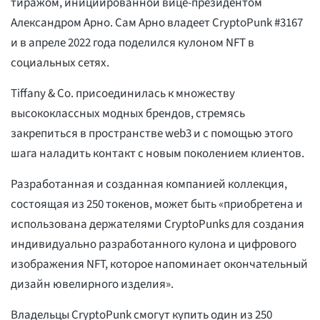
тиражом, инициированной вице-президентом
Александром Арно. Сам Арно владеет CryptoPunk #3167
и в апреле 2022 года поделился кулоном NFT в
социальных сетях.
Tiffany & Co. присоединилась к множеству
высококлассных модных брендов, стремясь
закрепиться в пространстве web3 и с помощью этого
шага наладить контакт с новым поколением клиентов.
Разработанная и созданная компанией коллекция,
состоящая из 250 токенов, может быть «приобретена и
использована держателями CryptoPunks для создания
индивидуально разработанного кулона и цифрового
изображения NFT, которое напоминает окончательный
дизайн ювелирного изделия».
Владельцы CryptoPunk смогут купить один из 250