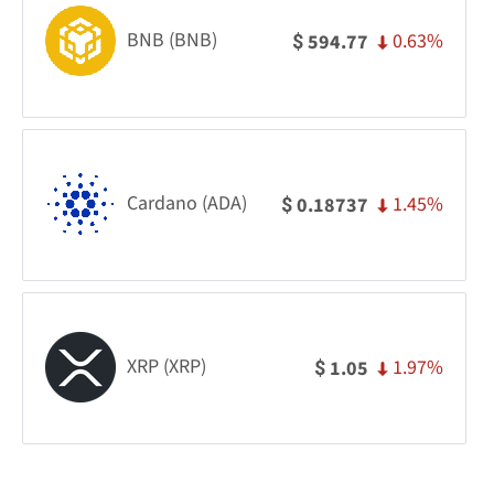
BNB (BNB)
0.63%
594.77
$
Cardano (ADA)
1.45%
0.18737
$
XRP (XRP)
1.97%
1.05
$