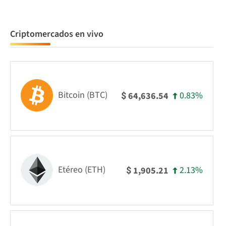
Criptomercados en vivo
Bitcoin (BTC)
0.83%
64,636.54
$
Etéreo (ETH)
2.13%
1,905.21
$