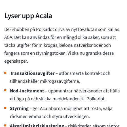
Lyser upp Acala
DeFi-hubben på Polkadot drivs av nyttovalutan som kallas
ACA. Det kan användas för en mängd olika saker, som att
täcka utgifter för mikrogas, belöna nätverksnoder och
fungera som en styrningstoken. Vi ska nu granska dessa
egenskaper.
Transaktionsavgifter
– utför smarta kontrakt och
tillhandahåller mikrogasavgifterna.
Nod-incitament
– uppmuntrar nätverksnoder att hålla
ett öga på och skicka meddelanden till Polkadot.
Styrning
– ger Acalaborna möjlighet att rösta, välja
rådsmedlemmar och styra utvecklingen.
Algoritmisk riskjustering
– riskkriterier, såsom räntor