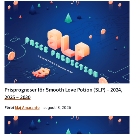
Prisprognoser för Smooth Love Potion (SLP) – 2024,
2025 – 2030
Förbi
Maj Amaranto
augusti 3, 2026