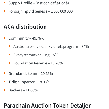
Supply Profile – Fast och deflationär
Försörjning vid Genesis – 1 000 000 000
ACA distribution
Community – 49.76%
Auktionsreserv och likviditetsprogram – 34%
Ekosystemutveckling – 5%
Foundation Reserve – 10.76%
Grundande team – 20.25%
Tidig supporter – 18.33%
Backers – 11.66%
Parachain Auction Token Detaljer