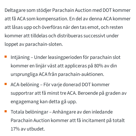
Deltagare som stödjer Parachain Auction med DOT kommer
att få ACA som kompensation. En del av denna ACA kommer
att låsas upp och överföras när den tas emot, och resten
kommer att tilldelas och distribueras successivt under
loppet av parachain-sloten.
Intjäning – Under leasingperioden för parachain slot
kommer en linjär väst att appliceras på 80% av din
ursprungliga ACA från parachain-auktionen.
ACA-belöning – För varje donerad DOT kommer
supportrar att få minst tre ACA. Beroende på graden av
engagemang kan detta gå upp.
Totala belöningar – Anhängare av den inledande
Parachain Auction kommer att få incitament på totalt
17% av utbudet.