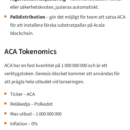
eller säkerhetskvoten, justeras automatiskt.
Palldistribution
– gör det möjligt för team att satsa ACA
för att installera färska substratpallar på Acala
blockchain.
ACA Tokenomics
ACA har en fast kvantitet på 1 000 000 000 och är ett
verktygstoken. Genesis-blocket kommer att användas för
att prägla hela utbudet vid lanseringen.
Ticker – ACA
Reläkedja – Polkadot
Max utbud – 1 000 000 000
Inflation – 0%