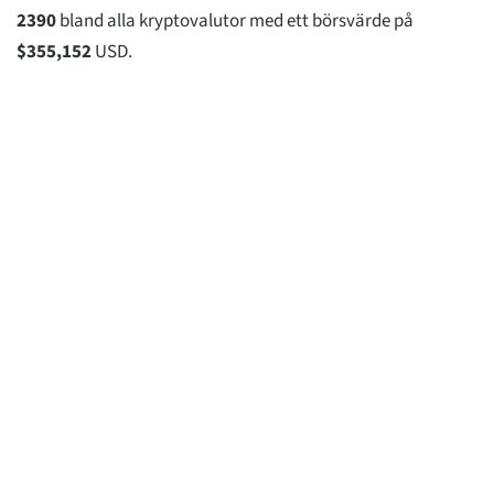
2390
bland alla kryptovalutor med ett börsvärde på
$
355,152
USD.