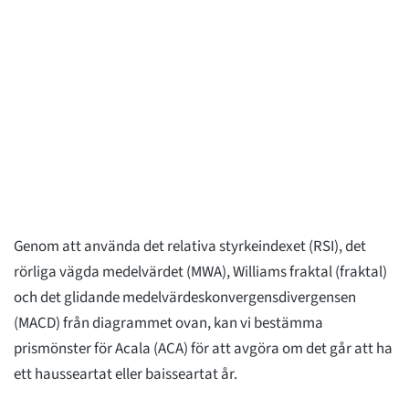
Genom att använda det relativa styrkeindexet (RSI), det
rörliga vägda medelvärdet (MWA), Williams fraktal (fraktal)
och det glidande medelvärdeskonvergensdivergensen
(MACD) från diagrammet ovan, kan vi bestämma
prismönster för Acala (ACA) för att avgöra om det går att ha
ett hausseartat eller baisseartat år.