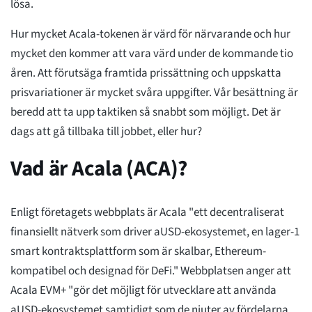
lösa.
Hur mycket Acala-tokenen är värd för närvarande och hur
mycket den kommer att vara värd under de kommande tio
åren. Att förutsäga framtida prissättning och uppskatta
prisvariationer är mycket svåra uppgifter. Vår besättning är
beredd att ta upp taktiken så snabbt som möjligt. Det är
dags att gå tillbaka till jobbet, eller hur?
Vad är Acala (ACA)?
Enligt företagets webbplats är Acala "ett decentraliserat
finansiellt nätverk som driver aUSD-ekosystemet, en lager-1
smart kontraktsplattform som är skalbar, Ethereum-
kompatibel och designad för DeFi." Webbplatsen anger att
Acala EVM+ "gör det möjligt för utvecklare att använda
aUSD-ekosystemet samtidigt som de njuter av fördelarna