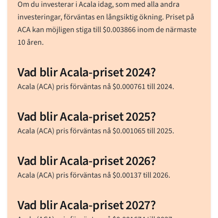
Om du investerar i Acala idag, som med alla andra
investeringar, förväntas en långsiktig ökning. Priset på
ACA kan möjligen stiga till
$
0.003866
inom de närmaste
10 åren.
Vad blir Acala-priset 2024?
Acala (ACA) pris förväntas nå
$
0.000761
till 2024.
Vad blir Acala-priset 2025?
Acala (ACA) pris förväntas nå
$
0.001065
till 2025.
Vad blir Acala-priset 2026?
Acala (ACA) pris förväntas nå
$
0.00137
till 2026.
Vad blir Acala-priset 2027?