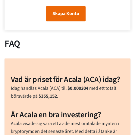
Skapa Konto
FAQ
Vad är priset för Acala (ACA) idag?
Idag handlas Acala (ACA) till
$
0.000304
med ett totalt
börsvärde på
$
355,152
.
Är Acala en bra investering?
Acala visade sig vara ett av de mest omtalade mynten i
kryptorymden det senaste året. Med detta i åtanke är