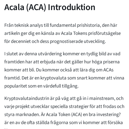
Acala (ACA) Introduktion
Från teknisk analys till fundamental prishistoria, den här
artikeln ger dig en känsla av Acala Tokens prisförutsägelse
för decenniet och dess prognostiserade utveckling.
I slutet av denna utvärdering kommer en tydlig bild av vad
framtiden har att erbjuda när det gäller hur höga priserna
kommer att bli. Du kommer också att lära dig om ACAs
framtid. Det är en kryptovaluta som snart kommer att vinna
popularitet som en värdefull tillgång.
Kryptovalutaindustrin är på väg att gå in i mainstream, och
varje projekt utvecklar speciella strategier för att frodas och
styra marknaden. Är Acala Token (ACA) en bra investering?
är en av de ofta ställda frågorna som vi kommer att försöka