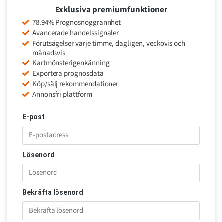
Exklusiva premiumfunktioner
78.94% Prognosnoggrannhet
Avancerade handelssignaler
Förutsägelser varje timme, dagligen, veckovis och
månadsvis
Kartmönsterigenkänning
Exportera prognosdata
Köp/sälj rekommendationer
Annonsfri plattform
E-post
Lösenord
Bekräfta lösenord