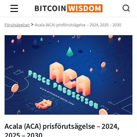
Bitcoin Wisdom
>
Förutsägelser
Acala (ACA) prisförutsägelse – 2024, 2025 – 2030
Acala (ACA) prisförutsägelse – 2024,
2025 – 2030