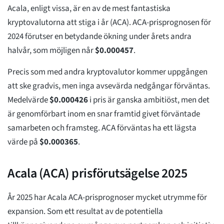
Acala, enligt vissa, är en av de mest fantastiska
kryptovalutorna att stiga i år (ACA). ACA-prisprognosen för
2024 förutser en betydande ökning under årets andra
halvår, som möjligen når
$
0.000457
.
Precis som med andra kryptovalutor kommer uppgången
att ske gradvis, men inga avsevärda nedgångar förväntas.
Medelvärde
$
0.000426
i pris är ganska ambitiöst, men det
är genomförbart inom en snar framtid givet förväntade
samarbeten och framsteg. ACA förväntas ha ett lägsta
värde på
$
0.000365
.
Acala (ACA) prisförutsägelse 2025
År 2025 har Acala ACA-prisprognoser mycket utrymme för
expansion. Som ett resultat av de potentiella