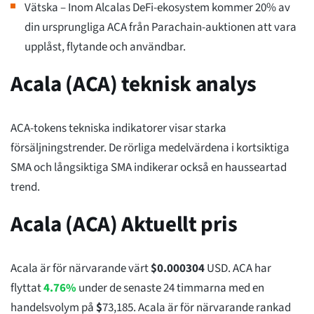
Vätska – Inom Alcalas DeFi-ekosystem kommer 20% av
din ursprungliga ACA från Parachain-auktionen att vara
upplåst, flytande och användbar.
Acala (ACA) teknisk analys
ACA-tokens tekniska indikatorer visar starka
försäljningstrender. De rörliga medelvärdena i kortsiktiga
SMA och långsiktiga SMA indikerar också en hausseartad
trend.
Acala (ACA) Aktuellt pris
Acala är för närvarande värt
$
0.000304
USD. ACA har
flyttat
4.76%
under de senaste 24 timmarna med en
handelsvolym på
$
73,185
. Acala är för närvarande rankad