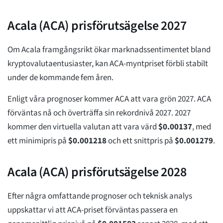
Acala (ACA) prisförutsägelse 2027
Om Acala framgångsrikt ökar marknadssentimentet bland
kryptovalutaentusiaster, kan ACA-myntpriset förbli stabilt
under de kommande fem åren.
Enligt våra prognoser kommer ACA att vara grön 2027. ACA
förväntas nå och överträffa sin rekordnivå 2027. 2027
kommer den virtuella valutan att vara värd
$
0.00137
, med
ett minimipris på
$
0.001218
och ett snittpris på
$
0.001279
.
Acala (ACA) prisförutsägelse 2028
Efter några omfattande prognoser och teknisk analys
uppskattar vi att ACA-priset förväntas passera en