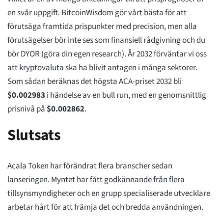
en svår uppgift. BitcoinWisdom gör vårt bästa för att
förutsäga framtida prispunkter med precision, men alla
förutsägelser bör inte ses som finansiell rådgivning och du
bör DYOR (göra din egen research). År 2032 förväntar vi oss
att kryptovaluta ska ha blivit antagen i många sektorer.
Som sådan beräknas det högsta ACA-priset 2032 bli
$
0.002983
i händelse av en bull run, med en genomsnittlig
prisnivå på
$
0.002862
.
Slutsats
Acala Token har förändrat flera branscher sedan
lanseringen. Myntet har fått godkännande från flera
tillsynsmyndigheter och en grupp specialiserade utvecklare
arbetar hårt för att främja det och bredda användningen.