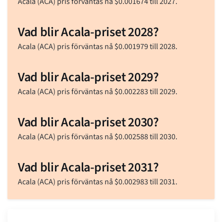
Acala (ACA) pris förväntas nå
$
0.001674
till 2027.
Vad blir Acala-priset 2028?
Acala (ACA) pris förväntas nå
$
0.001979
till 2028.
Vad blir Acala-priset 2029?
Acala (ACA) pris förväntas nå
$
0.002283
till 2029.
Vad blir Acala-priset 2030?
Acala (ACA) pris förväntas nå
$
0.002588
till 2030.
Vad blir Acala-priset 2031?
Acala (ACA) pris förväntas nå
$
0.002983
till 2031.