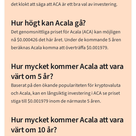
det klokt att säga att ACA är ett bra val av investering.
Hur högt kan Acala gå?
Det genomsnittliga priset för Acala (ACA) kan möjligen
nå
$
0.000426
det här året. Under de kommande 5 åren
beräknas Acala komma att överträffa
$
0.001979
.
Hur mycket kommer Acala att vara
värt om 5 år?
Baserat på den ökande populariteten för kryptovaluta
och Acala, kan en långsiktig investering i ACA se priset
stiga till
$
0.001979
inom de närmaste 5 åren.
Hur mycket kommer Acala att vara
värt om 10 år?