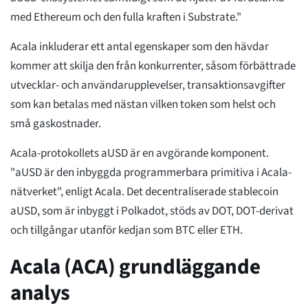
med Ethereum och den fulla kraften i Substrate."
Acala inkluderar ett antal egenskaper som den hävdar
kommer att skilja den från konkurrenter, såsom förbättrade
utvecklar- och användarupplevelser, transaktionsavgifter
som kan betalas med nästan vilken token som helst och
små gaskostnader.
Acala-protokollets aUSD är en avgörande komponent.
"aUSD är den inbyggda programmerbara primitiva i Acala-
nätverket", enligt Acala. Det decentraliserade stablecoin
aUSD, som är inbyggt i Polkadot, stöds av DOT, DOT-derivat
och tillgångar utanför kedjan som BTC eller ETH.
Acala (ACA) grundläggande
analys