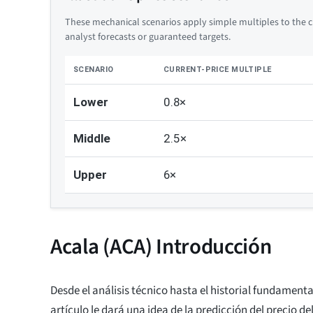
These mechanical scenarios apply simple multiples to the cu
analyst forecasts or guaranteed targets.
SCENARIO
CURRENT-PRICE MULTIPLE
Lower
0.8×
Middle
2.5×
Upper
6×
Acala (ACA) Introducción
Desde el análisis técnico hasta el historial fundamenta
artículo le dará una idea de la predicción del precio de