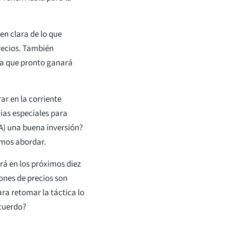
en clara de lo que
precios. También
da que pronto ganará
ar en la corriente
ias especiales para
A) una buena inversión?
emos abordar.
rá en los próximos diez
iones de precios son
ra retomar la táctica lo
acuerdo?