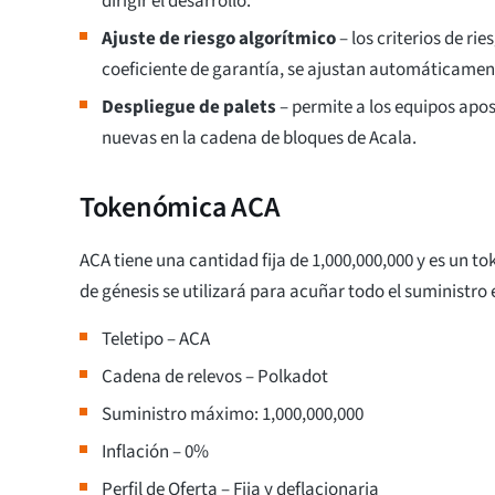
dirigir el desarrollo.
Ajuste de riesgo algorítmico
– los criterios de rie
coeficiente de garantía, se ajustan automáticamen
Despliegue de palets
– permite a los equipos apos
nuevas en la cadena de bloques de Acala.
Tokenómica ACA
ACA tiene una cantidad fija de 1,000,000,000 y es un tok
de génesis se utilizará para acuñar todo el suministro 
Teletipo – ACA
Cadena de relevos – Polkadot
Suministro máximo: 1,000,000,000
Inflación – 0%
Perfil de Oferta – Fija y deflacionaria