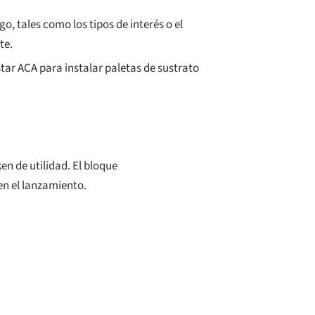
sgo, tales como los tipos de interés o el
te.
tar ACA para instalar paletas de sustrato
en de utilidad. El bloque
en el lanzamiento.