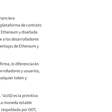
inanciera
 plataforma de contrato
on Ethereum y diseñada
e a los desarrolladores
 ventajas de Ethereum y
firma, lo diferenciarán
rrolladores y usuarios,
ualquier token y
 “aUSD es la primitiva
 La moneda estable
á respaldada por DOT,