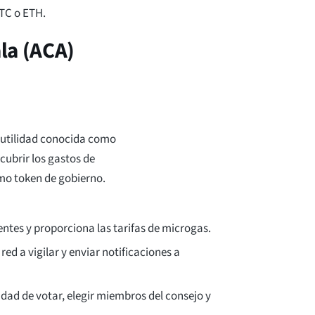
TC o ETH.
la (ACA)
 utilidad conocida como
cubrir los gastos de
omo token de gobierno.
entes y proporciona las tarifas de microgas.
 red a vigilar y enviar notificaciones a
nidad de votar, elegir miembros del consejo y