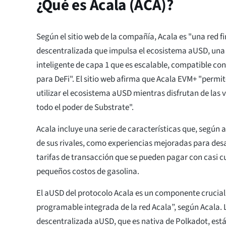
¿Qué es Acala (ACA)?
Según el sitio web de la compañía, Acala es "una red f
descentralizada que impulsa el ecosistema aUSD, una
inteligente de capa 1 que es escalable, compatible c
para DeFi". El sitio web afirma que Acala EVM+ "permit
utilizar el ecosistema aUSD mientras disfrutan de las
todo el poder de Substrate".
Acala incluye una serie de características que, según a
de sus rivales, como experiencias mejoradas para desa
tarifas de transacción que se pueden pagar con casi c
pequeños costos de gasolina.
El aUSD del protocolo Acala es un componente crucial.
programable integrada de la red Acala”, según Acala.
descentralizada aUSD, que es nativa de Polkadot, est