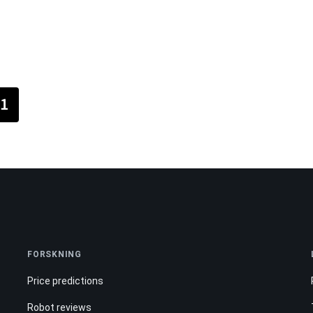
1
FORSKNING
Price predictions
Robot reviews