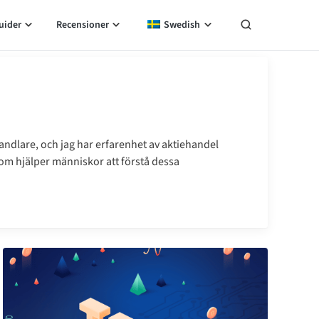
uider
Recensioner
Swedish
handlare, och jag har erfarenhet av aktiehandel
 som hjälper människor att förstå dessa