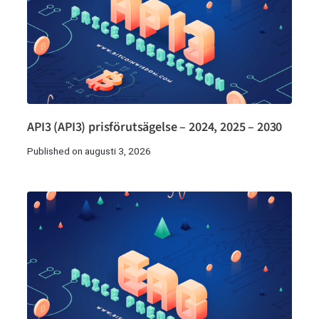
API3 (API3) prisförutsägelse – 2024, 2025 – 2030
Published on augusti 3, 2026