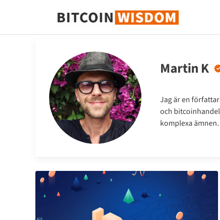
Bitcoin Wisdom
Martin K
Jag är en författa
och bitcoinhandel.
komplexa ämnen.