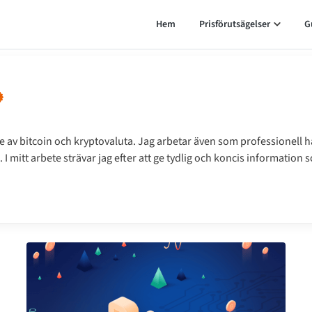
Hem
Prisförutsägelser
G
re av bitcoin och kryptovaluta. Jag arbetar även som professionell 
 I mitt arbete strävar jag efter att ge tydlig och koncis information