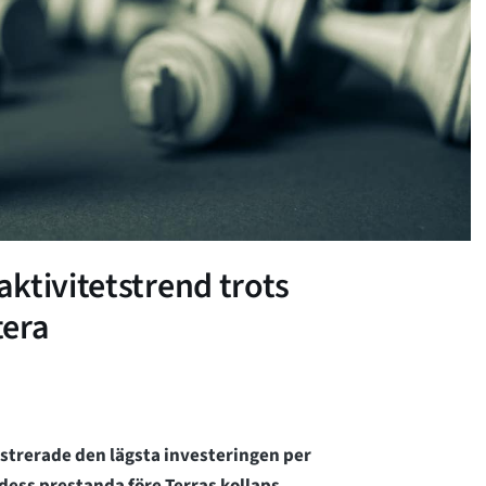
ktivitetstrend trots
era
strerade den lägsta investeringen per