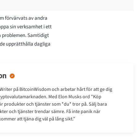
m förvärvats av andra
oppa sin verksamhet i ett
a problemen. Samtidigt
de upprätthålla dagliga
on
Writer på BitcoinWisdom och arbetar hårt för att ge dig
kryptovalutamarknaden. Med Elon Musks ord "Köp
gör produkter och tjänster som *du* tror på. Sälj bara
ter och tjänster trendar sämre. Få inte panik när
mmer att tjäna dig väl på lång sikt.”