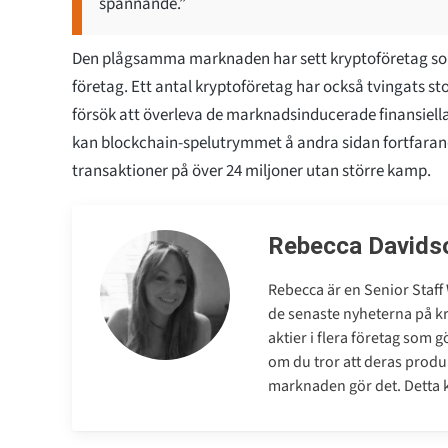
spännande.”
Den plågsamma marknaden har sett kryptoföretag so
företag. Ett antal kryptoföretag har också tvingats st
försök att överleva de marknadsinducerade finansiell
kan blockchain-spelutrymmet å andra sidan fortfaran
transaktioner på över 24 miljoner utan större kamp.
Rebecca Davids
Rebecca är en Senior Staff 
de senaste nyheterna på 
aktier i flera företag som 
om du tror att deras produk
marknaden gör det. Detta ko