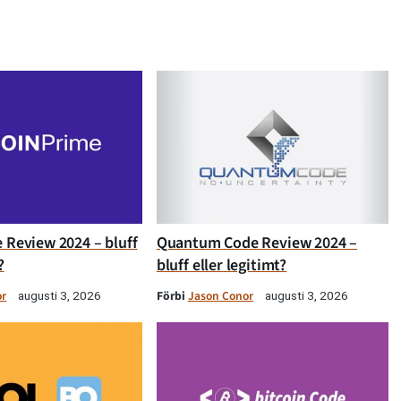
 Review 2024 – bluff
Quantum Code Review 2024 –
?
bluff eller legitimt?
or
Förbi
Jason Conor
augusti 3, 2026
augusti 3, 2026