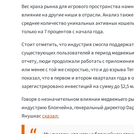
Вес краха рынка для игрового пространства намно
влияние на другие ниши в отрасли. Анализ также
среднее количество уникальных активных кошель
только на 7 процентов с начала года.
Стоит отметить, что индустрия смогла поддержат
существующих пользователей в период медвежьи
отчету, люди продолжали работать с приложени
или менее с той же скоростью, что и до взрыва Ter
показал, что в первом и втором кварталах года в 
зарегистрировано инвестиций на сумму до $2,5 м
Говоря о незначительном влиянии медвежьего р
индустрию блокчейна, генеральный директор Da
Янушкас
сказал
;