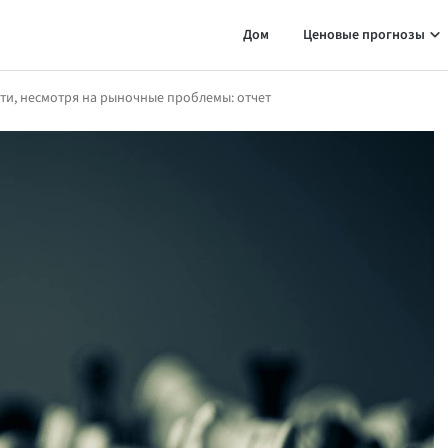
Дом
Ценовые прогнозы
ти, несмотря на рыночные проблемы: отчет