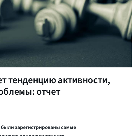
ет тенденцию активности,
облемы: отчет
ом были зарегистрированы самые