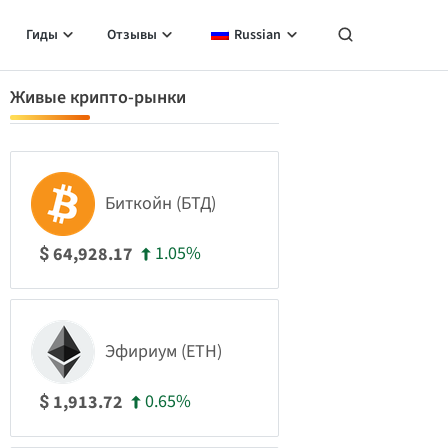
Гиды
Отзывы
Russian
Живые крипто-рынки
Биткойн (БТД)
1.05%
64,928.17
$
Эфириум (ETH)
0.65%
1,913.72
$