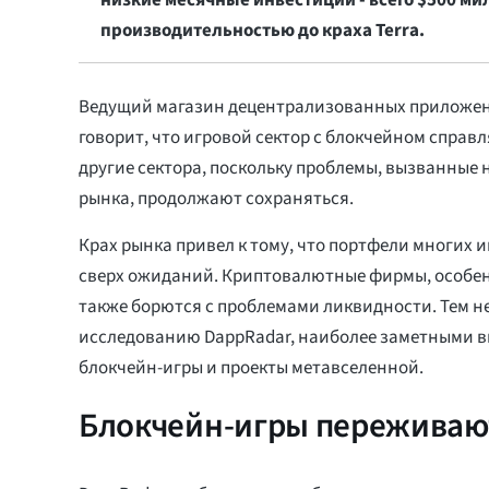
низкие месячные инвестиции - всего $500 ми
производительностью до краха Terra.
Ведущий магазин децентрализованных приложен
говорит, что игровой сектор с блокчейном справл
другие сектора, поскольку проблемы, вызванные
рынка, продолжают сохраняться.
Крах рынка привел к тому, что портфели многих 
сверх ожиданий. Криптовалютные фирмы, особен
также борются с проблемами ликвидности. Тем не
исследованию DappRadar, наиболее заметными
блокчейн-игры и проекты метавселенной.
Блокчейн-игры переживаю