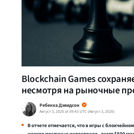
Blockchain Games сохраня
несмотря на рыночные пр
Ребекка Дэвидсон
Август 3, 2026 at 09:43 UTC
(
Август 3, 2026
)
В отчете отмечается, что в игры с блокчейн