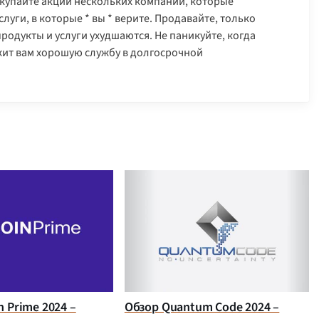
купайте акции нескольких компаний, которые
луги, в которые * вы * верите. Продавайте, только
 продукты и услуги ухудшаются. Не паникуйте, когда
жит вам хорошую службу в долгосрочной
n Prime 2024 –
Обзор Quantum Code 2024 –