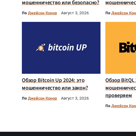
мошенничество или безопасно?
мошенничест
По
Джейсон Конор
По
Джейсон Ко
Август 3, 2026
Обзор Bitcoin Up 2024: это
Обзор BitQL 
мошенничество или закон?
мошенничес
проверяем
По
Джейсон Конор
Август 3, 2026
По
Джейсон Ко