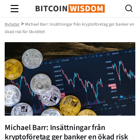
Bitcoin Wisdom
>
Nyheter
Michael Barr: Insättningar från kryptoföretag ger banker en
ökad risk för likviditet
Michael Barr: Insättningar från
kryptoföretag ger banker en ökad risk