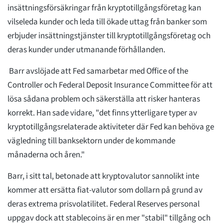
insättningsförsäkringar från kryptotillgångsföretag kan
vilseleda kunder och leda till ökade uttag från banker som
erbjuder insättningstjänster till kryptotillgångsföretag och
deras kunder under utmanande förhållanden.
Barr avslöjade att Fed samarbetar med Office of the
Controller och Federal Deposit Insurance Committee för att
lösa sådana problem och säkerställa att risker hanteras
korrekt. Han sade vidare, "det finns ytterligare typer av
kryptotillgångsrelaterade aktiviteter där Fed kan behöva ge
vägledning till banksektorn under de kommande
månaderna och åren."
Barr, i sitt tal, betonade att kryptovalutor sannolikt inte
kommer att ersätta fiat-valutor som dollarn på grund av
deras extrema prisvolatilitet. Federal Reserves personal
uppgav dock att stablecoins är en mer "stabil" tillgång och