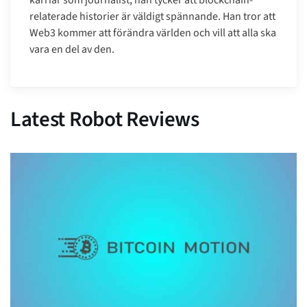
karriär som journalist, han tycker att blockchain-
relaterade historier är väldigt spännande. Han tror att
Web3 kommer att förändra världen och vill att alla ska
vara en del av den.
Latest Robot Reviews