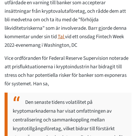
utfärdade en varning till banker som accepterar
insättningar från kryptovalutaföretag, och rådde dem att
bli medvetna om och ta itu med de "förhöjda
likviditetsriskerna" som är involverade. Barr gjorde denna
kommentar under sin tid
Tal
vid ett onsdag Fintech Week
2022-evenemang i Washington, DC
Vice ordföranden för Federal Reserve Supervision noterade
att prisfluktuationerna i kryptoindustrin har bidragit till
stress och har potentiella risker för banker som exponeras
för systemet. Han sa,
Den senaste tidens volatilitet på
kryptomarknaderna har visat omfattningen av
centralisering och sammankoppling mellan
kryptotillgångsföretag, vilket bidrar till förstärkt