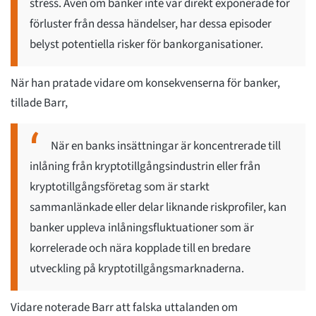
stress. Även om banker inte var direkt exponerade för
förluster från dessa händelser, har dessa episoder
belyst potentiella risker för bankorganisationer.
När han pratade vidare om konsekvenserna för banker,
tillade Barr,
När en banks insättningar är koncentrerade till
inlåning från kryptotillgångsindustrin eller från
kryptotillgångsföretag som är starkt
sammanlänkade eller delar liknande riskprofiler, kan
banker uppleva inlåningsfluktuationer som är
korrelerade och nära kopplade till en bredare
utveckling på kryptotillgångsmarknaderna.
Vidare noterade Barr att falska uttalanden om