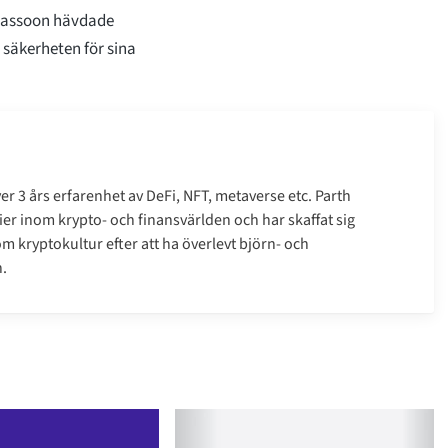
 Sassoon hävdade
säkerheten för sina
r 3 års erfarenhet av DeFi, NFT, metaverse etc. Parth
er inom krypto- och finansvärlden och har skaffat sig
m kryptokultur efter att ha överlevt björn- och
.