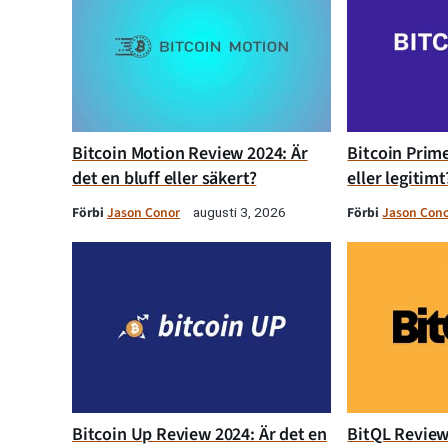
Bitcoin Motion Review 2024: Är
Bitcoin Prime
det en bluff eller säkert?
eller legitimt
Förbi
Jason Conor
Förbi
Jason Con
augusti 3, 2026
Bitcoin Up Review 2024: Är det en
BitQL Review 