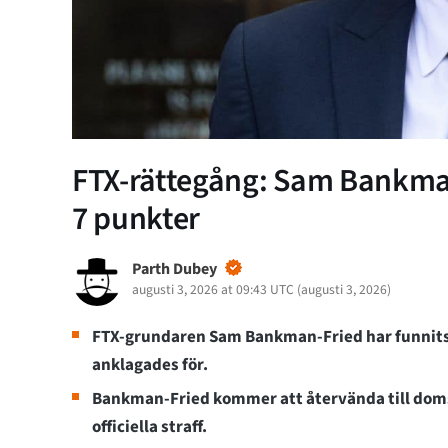
FTX-rättegång: Sam Bankman
7 punkter
Parth Dubey
augusti 3, 2026 at 09:43 UTC
(
augusti 3, 2026
)
FTX-grundaren Sam Bankman-Fried har funnits s
anklagades för.
Bankman-Fried kommer att återvända till domst
officiella straff.