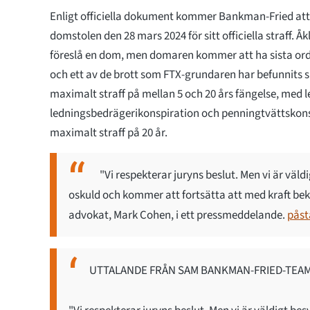
Enligt officiella dokument kommer Bankman-Fried att 
domstolen den 28 mars 2024 för sitt officiella straff.
föreslå en dom, men domaren kommer att ha sista orde
och ett av de brott som FTX-grundaren har befunnits sky
maximalt straff på mellan 5 och 20 års fängelse, med 
ledningsbedrägerikonspiration och penningtvättskons
maximalt straff på 20 år.
"Vi respekterar juryns beslut. Men vi är väld
oskuld och kommer att fortsätta att med kraft 
advokat, Mark Cohen, i ett pressmeddelande.
påst
UTTALANDE FRÅN SAM BANKMAN-FRIED-TEA