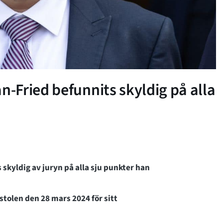
-Fried befunnits skyldig på alla
kyldig av juryn på alla sju punkter han
olen den 28 mars 2024 för sitt