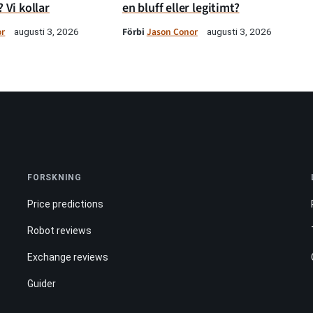
? Vi kollar
en bluff eller legitimt?
or
Förbi
Jason Conor
augusti 3, 2026
augusti 3, 2026
FORSKNING
Price predictions
Robot reviews
Exchange reviews
Guider