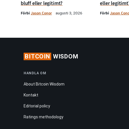
bluff eller legitimt?
eller legitimt
Förbi
Jason Conor
Förbi
Jason Con
augusti 3, 2026
BITCOIN
WISDOM
HANDLA OM
About Bitcoin Wisdom
Kontakt
Editorial policy
Ratings methodology