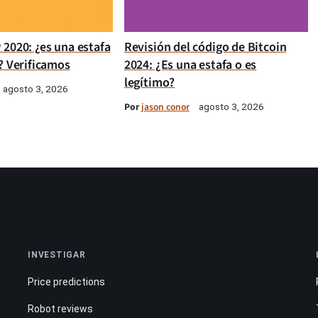
 2020: ¿es una estafa
Revisión del código de Bitcoin
? Verificamos
2024: ¿Es una estafa o es
legítimo?
agosto 3, 2026
Por
jason conor
agosto 3, 2026
INVESTIGAR
Price predictions
Robot reviews