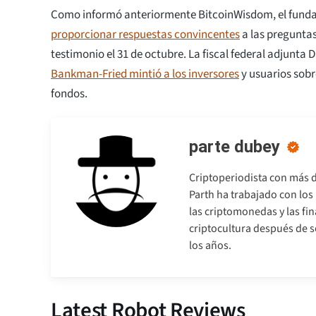
Como informó anteriormente BitcoinWisdom, el fund
proporcionar respuestas convincentes
a las preguntas
testimonio el 31 de octubre. La fiscal federal adjunta 
Bankman-Fried mintió a los inversores
y usuarios sobr
fondos.
parte dubey
Criptoperiodista con más d
Parth ha trabajado con lo
las criptomonedas y las fi
criptocultura después de so
los años.
Latest Robot Reviews