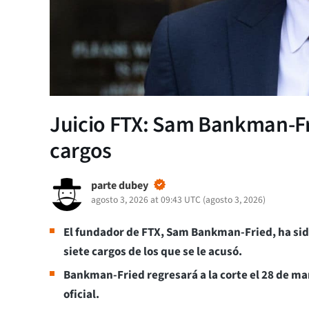
Juicio FTX: Sam Bankman-Fri
cargos
parte dubey
agosto 3, 2026 at 09:43 UTC
(
agosto 3, 2026
)
El fundador de FTX, Sam Bankman-Fried, ha sido
siete cargos de los que se le acusó.
Bankman-Fried regresará a la corte el 28 de ma
oficial.