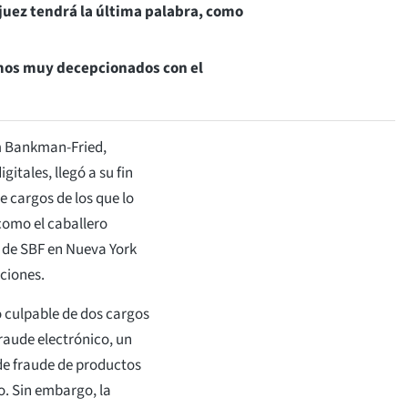
 juez tendrá la última palabra, como
amos muy decepcionados con el
am Bankman-Fried,
itales, llegó a su fin
e cargos de los que lo
como el caballero
al de SBF en Nueva York
aciones.
 culpable de dos cargos
raude electrónico, un
de fraude de productos
o. Sin embargo, la