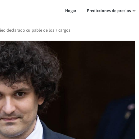
Hogar
Predicciones de precios
ed declarado culpable de los 7 cargos