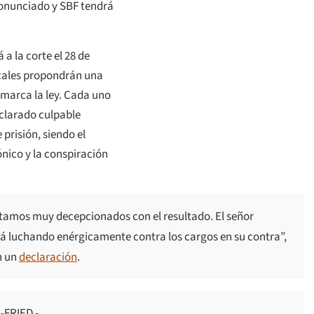
pronunciado y SBF tendrá
a la corte el 28 de
iscales propondrán una
 marca la ley. Cada uno
eclarado culpable
prisión, siendo el
ónico y la conspiración
stamos muy decepcionados con el resultado. El señor
á luchando enérgicamente contra los cargos en su contra”,
n un
declaración
.
FRIED -