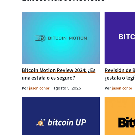
Bitcoin Motion Review 2024: ¿Es
Revisión de B
una estafa o es seguro?
¿estafa o leg
Por
jason conor
Por
jason conor
agosto 3, 2026