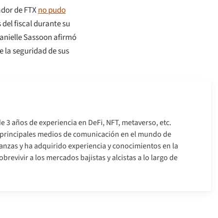
ador de FTX
no pudo
 del fiscal durante su
Danielle Sassoon afirmó
e la seguridad de sus
e 3 años de experiencia en DeFi, NFT, metaverso, etc.
s principales medios de comunicación en el mundo de
nanzas y ha adquirido experiencia y conocimientos en la
brevivir a los mercados bajistas y alcistas a lo largo de