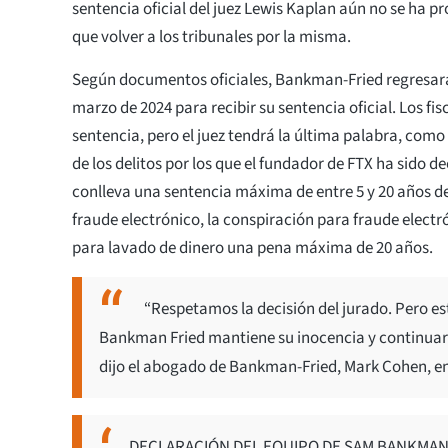
sentencia oficial del juez Lewis Kaplan aún no se ha 
que volver a los tribunales por la misma.
Según documentos oficiales, Bankman-Fried regresará 
marzo de 2024 para recibir su sentencia oficial. Los f
sentencia, pero el juez tendrá la última palabra, como
de los delitos por los que el fundador de FTX ha sido d
conlleva una sentencia máxima de entre 5 y 20 años de 
fraude electrónico, la conspiración para fraude electr
para lavado de dinero una pena máxima de 20 años.
“Respetamos la decisión del jurado. Pero e
Bankman Fried mantiene su inocencia y continuar
dijo el abogado de Bankman-Fried, Mark Cohen, e
DECLARACIÓN DEL EQUIPO DE SAM BANKMAN-