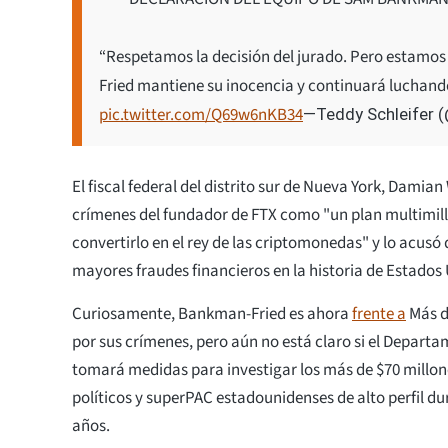
“Respetamos la decisión del jurado. Pero estamo
Fried mantiene su inocencia y continuará luchand
pic.twitter.com/Q69w6nKB34
—Teddy Schleifer 
El fiscal federal del distrito sur de Nueva York, Damian 
crímenes del fundador de FTX como "un plan multimil
convertirlo en el rey de las criptomonedas" y lo acusó
mayores fraudes financieros en la historia de Estados
Curiosamente, Bankman-Fried es ahora
frente a
Más d
por sus crímenes, pero aún no está claro si el Departa
tomará medidas para investigar los más de $70 millo
políticos y superPAC estadounidenses de alto perfil du
años.