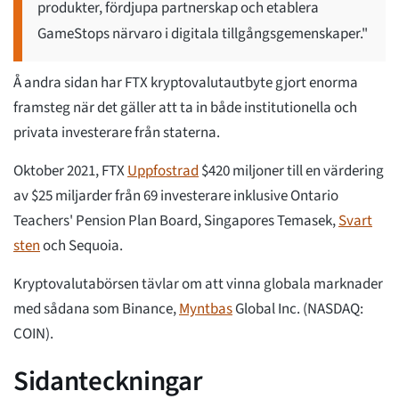
produkter, fördjupa partnerskap och etablera
GameStops närvaro i digitala tillgångsgemenskaper."
Å andra sidan har FTX kryptovalutautbyte gjort enorma
framsteg när det gäller att ta in både institutionella och
privata investerare från staterna.
Oktober 2021, FTX
Uppfostrad
$420 miljoner till en värdering
av $25 miljarder från 69 investerare inklusive Ontario
Teachers' Pension Plan Board, Singapores Temasek,
Svart
sten
och Sequoia.
Kryptovalutabörsen tävlar om att vinna globala marknader
med sådana som Binance,
Myntbas
Global Inc. (NASDAQ:
COIN).
Sidanteckningar