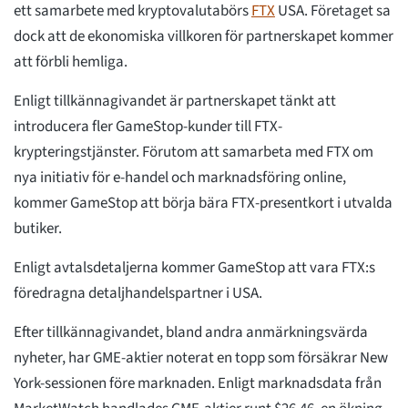
ett samarbete med kryptovalutabörs
FTX
USA. Företaget sa
dock att de ekonomiska villkoren för partnerskapet kommer
att förbli hemliga.
Enligt tillkännagivandet är partnerskapet tänkt att
introducera fler GameStop-kunder till FTX-
krypteringstjänster. Förutom att samarbeta med FTX om
nya initiativ för e-handel och marknadsföring online,
kommer GameStop att börja bära FTX-presentkort i utvalda
butiker.
Enligt avtalsdetaljerna kommer GameStop att vara FTX:s
föredragna detaljhandelspartner i USA.
Efter tillkännagivandet, bland andra anmärkningsvärda
nyheter, har GME-aktier noterat en topp som försäkrar New
York-sessionen före marknaden. Enligt marknadsdata från