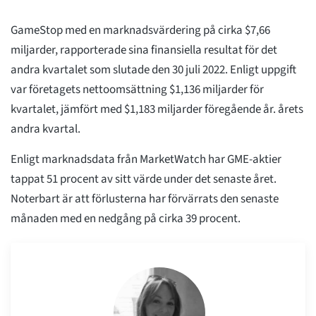
GameStop med en marknadsvärdering på cirka $7,66
miljarder, rapporterade sina finansiella resultat för det
andra kvartalet som slutade den 30 juli 2022. Enligt uppgift
var företagets nettoomsättning $1,136 miljarder för
kvartalet, jämfört med $1,183 miljarder föregående år. årets
andra kvartal.
Enligt marknadsdata från MarketWatch har GME-aktier
tappat 51 procent av sitt värde under det senaste året.
Noterbart är att förlusterna har förvärrats den senaste
månaden med en nedgång på cirka 39 procent.