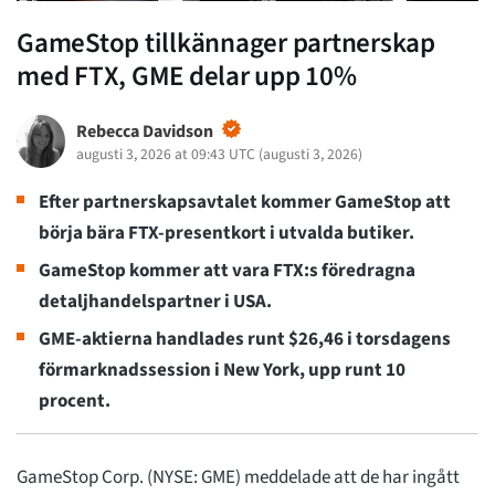
GameStop tillkännager partnerskap
med FTX, GME delar upp 10%
Rebecca Davidson
augusti 3, 2026 at 09:43 UTC
(
augusti 3, 2026
)
Efter partnerskapsavtalet kommer GameStop att
börja bära FTX-presentkort i utvalda butiker.
GameStop kommer att vara FTX:s föredragna
detaljhandelspartner i USA.
GME-aktierna handlades runt $26,46 i torsdagens
förmarknadssession i New York, upp runt 10
procent.
GameStop Corp. (NYSE: GME) meddelade att de har ingått