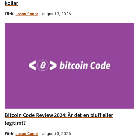
kollar
Förbi
Jason Conor
augusti 3, 2026
Bitcoin Code Review 2024: Är det en bluff eller
legitimt?
Förbi
Jason Conor
augusti 3, 2026