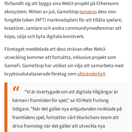
förbundit sig att bygga sina Web3-projekt på Ethereums
ekosystem. Mitten av juli, GameStop
lanseras
dess non-
fungible token (NFT) marknadsplats för att tillåta spelare,
kreatörer, samlare och andra communitymedlemmar att
köpa, sälja och byta digitala konstverk.
Företaget meddelade att dess strävan efter Web3-
utveckling kommer att fortsätta, inklusive projekt som
GameFi. GameStop har utökat sin vilja att samarbeta med
kryptovalutabaserade företag som
oföränderligX
.
"Vi är övertygade om att digitala tillgångar är
kärnan i framtiden för spel," sa VD Matt Furlong
tidigare. "När det gäller nya erbjudanden inriktade på
framtidens spel, fortsätter vårt blockchain-team att
driva framsteg när det gäller att utveckla nya