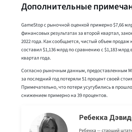
Дополнительные примеча
GameStop с рыночной оценкой примерно $7,66 мл
финансовых результатах за второй квартал, зак
2022 года. Как сообщается, чистый объем продаж
составил $1,136 млрд по сравнению с $1,183 млрд
квартал года.
Согласно рыночным данным, предоставленным Ma
за последний год потеряли 51 процент своей стои
Примечательно, что потери усугубились в прошло
снижением примерно на 39 процентов.
Ребекка Дэвид
Ребекка — старший штатн