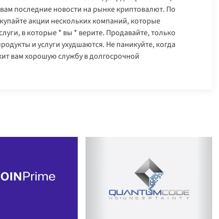
 вам последние новости на рынке криптовалют. По
купайте акции нескольких компаний, которые
луги, в которые * вы * верите. Продавайте, только
 продукты и услуги ухудшаются. Не паникуйте, когда
жит вам хорошую службу в долгосрочной