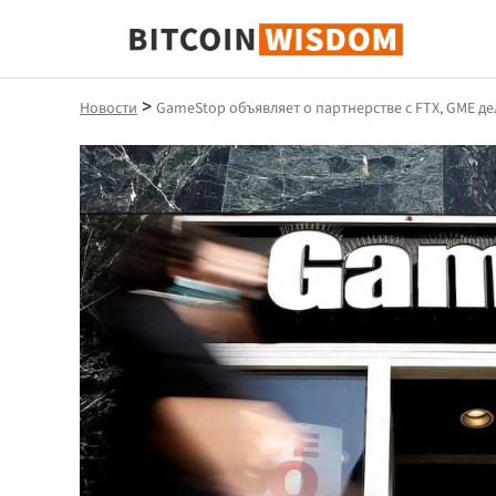
Биткойн Мудрость
>
Новости
GameStop объявляет о партнерстве с FTX, GME д