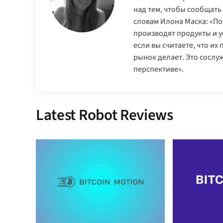
над тем, чтобы сообщать
словам Илона Маска: «По
производят продукты и ус
если вы считаете, что их
рынок делает. Это сослу
перспективе».
Latest Robot Reviews