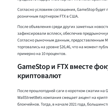
Согласно условиям соглашения, GameStop будет
розничным партнером FTX в США.
После объявления среди других заметных новост
зафиксировали всплеск, обеспечив предрыночну
Согласно рыночным данным, предоставленным Ma
торговались на уровне $26,46, что на момент пуб
примерно на 10 процентов.
GameStop и FTX вместе фо
криптовалют
После прошлогодней саги о коротком сжатии на 
WallStreetBets компания смещает акцент на кри
блокчейнов. Тогда, в начале 2021 года, большинст