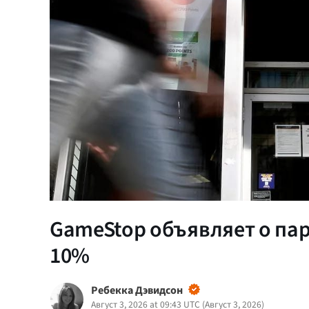
GameStop объявляет о пар
10%
Ребекка Дэвидсон
Август 3, 2026 at 09:43 UTC
(
Август 3, 2026
)