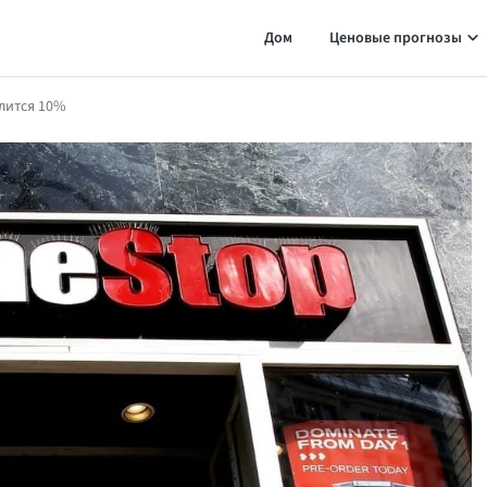
Дом
Ценовые прогнозы
елится 10%