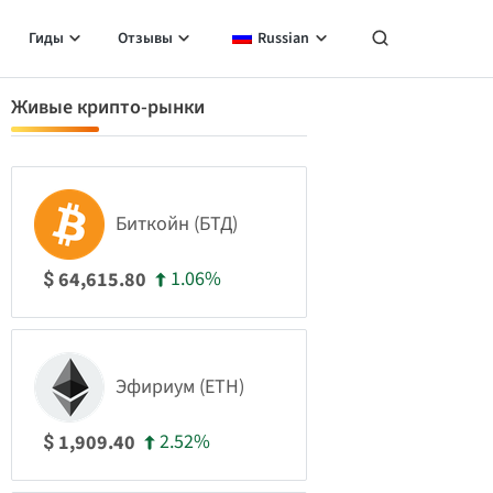
Гиды
Отзывы
Russian
Живые крипто-рынки
Биткойн (БТД)
1.06%
64,615.80
$
Эфириум (ETH)
2.52%
1,909.40
$