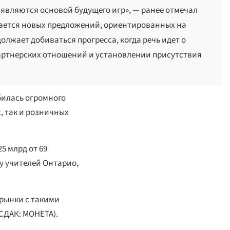
 являются основой будущего игр», — ранее отмечал
сается новых предложений, ориентированных на
олжает добиваться прогресса, когда речь идет о
артнерских отношений и установлении присутствия
билась огромного
, так и розничных
5 млрд от 69
у учителей Онтарио,
рынки с такими
НАСДАК: МОНЕТА).