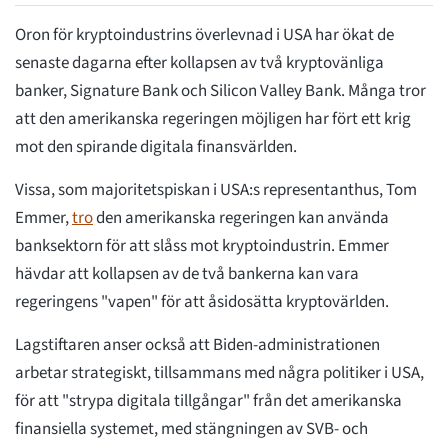
Oron för kryptoindustrins överlevnad i USA har ökat de
senaste dagarna efter kollapsen av två kryptovänliga
banker, Signature Bank och Silicon Valley Bank. Många tror
att den amerikanska regeringen möjligen har fört ett krig
mot den spirande digitala finansvärlden.
Vissa, som majoritetspiskan i USA:s representanthus, Tom
Emmer,
tro
den amerikanska regeringen kan använda
banksektorn för att slåss mot kryptoindustrin. Emmer
hävdar att kollapsen av de två bankerna kan vara
regeringens "vapen" för att åsidosätta kryptovärlden.
Lagstiftaren anser också att Biden-administrationen
arbetar strategiskt, tillsammans med några politiker i USA,
för att "strypa digitala tillgångar" från det amerikanska
finansiella systemet, med stängningen av SVB- och