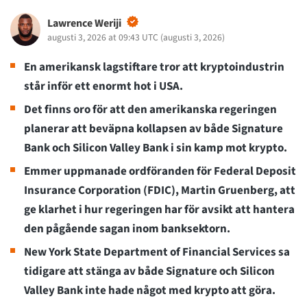
Lawrence Weriji
augusti 3, 2026 at 09:43 UTC
(
augusti 3, 2026
)
En amerikansk lagstiftare tror att kryptoindustrin
står inför ett enormt hot i USA.
Det finns oro för att den amerikanska regeringen
planerar att beväpna kollapsen av både Signature
Bank och Silicon Valley Bank i sin kamp mot krypto.
Emmer uppmanade ordföranden för Federal Deposit
Insurance Corporation (FDIC), Martin Gruenberg, att
ge klarhet i hur regeringen har för avsikt att hantera
den pågående sagan inom banksektorn.
New York State Department of Financial Services sa
tidigare att stänga av både Signature och Silicon
Valley Bank inte hade något med krypto att göra.