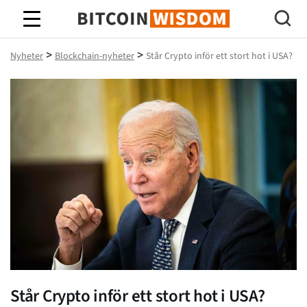
Bitcoin Wisdom
>
>
Nyheter
Blockchain-nyheter
Står Crypto inför ett stort hot i USA?
Står Crypto inför ett stort hot i USA?