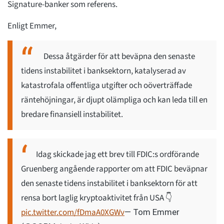
Signature-banker som referens.
Enligt Emmer,
Dessa åtgärder för att beväpna den senaste
tidens instabilitet i banksektorn, katalyserad av
katastrofala offentliga utgifter och oöverträffade
räntehöjningar, är djupt olämpliga och kan leda till en
bredare finansiell instabilitet.
Idag skickade jag ett brev till FDIC:s ordförande
Gruenberg angående rapporter om att FDIC beväpnar
den senaste tidens instabilitet i banksektorn för att
rensa bort laglig kryptoaktivitet från USA 👇
pic.twitter.com/fDmaA0XGWv
— Tom Emmer