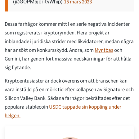
15 mars 2023
(@GOPMajorityWhip)
Dessa farhågor kommer mitt i en serie negativa incidenter
som registrerats i kryptorymden. Flera projekt är
inblandade i juridiska strider med likvidatorer, medan några
har ansökt om konkursskydd. Andra, som
Myntbas
och
Gemini, har genomfört massiva nedskärningar för att hålla
sig flytande.
Kryptoentusiaster är dock överens om att branschen kan
vara inställd på en mörk tid efter kollapsen av Signature och
Silicon Valley Bank. Sådana farhågor bekräftades efter det
populära stablecoin
USDC tappade sin koppling under
helgen.