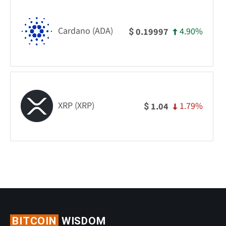
Cardano (ADA)
4.90%
0.19997
$
XRP (XRP)
1.79%
1.04
$
BITCOIN
WISDOM