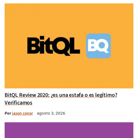
BitQL Review 2020: ¿es una estafa o es legítimo?
Verificamos
Por
jason conor
agosto 3, 2026