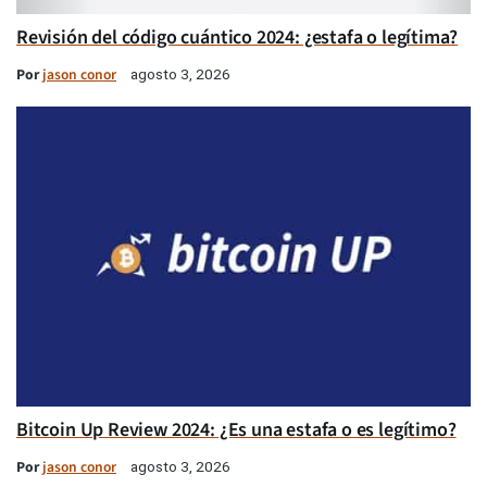
Revisión del código cuántico 2024: ¿estafa o legítima?
Por
jason conor
agosto 3, 2026
Bitcoin Up Review 2024: ¿Es una estafa o es legítimo?
Por
jason conor
agosto 3, 2026